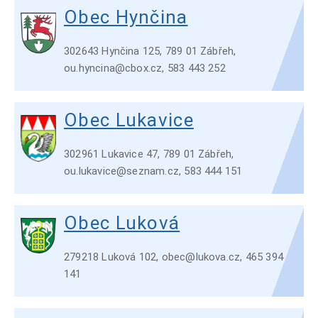
Obec Hynčina
302643 Hynčina 125, 789 01 Zábřeh,
ou.hyncina@cbox.cz, 583 443 252
Obec Lukavice
302961 Lukavice 47, 789 01 Zábřeh,
ou.lukavice@seznam.cz, 583 444 151
Obec Luková
279218 Luková 102, obec@lukova.cz, 465 394
141