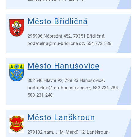
Město Břidličná
295906 Nábrežní 452, 79351 Břidličná,
podatelna@mu-bridlicna.cz, 554 773 536
Město Hanušovice
302546 Hlavní 92, 788 33 Hanušovice,
podatelna@mu-hanusovice.cz, 583 231 284,
583 231 248
Město Lanškroun
279102 nám. J. M. Marků 12, Lanškroun-