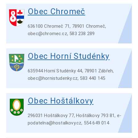
Obec Chromeč
636100 Chromeč 71, 78901 Chromeč,
obec@chromec.cz, 583 238 289
Obec Horní Studénky
635944 Horní Studénky 44, 78901 Zábřeh,
obec@hornistudenky.cz, 583 440 145
Obec Hoštálkovy
296031 Hoštálkovy 77, Hoštálkovy 793 81, e-
podatelna@hostalkovy.cz, 554 649 014