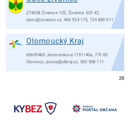
274658 Živanice 152, Živanice 533 42,
obec@zivanice.cz, 466 924 175, 724 880 011
Olomoucký Kraj
60609460 Jeremenkova 1191/40a, 779 00
Olomouc, posta@olkraj.cz, 585 508 111
28