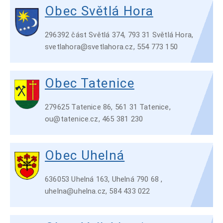
Obec Světlá Hora
296392 část Světlá 374, 793 31 Světlá Hora,
svetlahora@svetlahora.cz, 554 773 150
Obec Tatenice
279625 Tatenice 86, 561 31 Tatenice,
ou@tatenice.cz, 465 381 230
Obec Uhelná
636053 Uhelná 163, Uhelná 790 68 ,
uhelna@uhelna.cz, 584 433 022