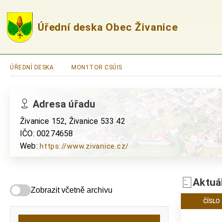
Úřední deska Obec Živanice
ÚŘEDNÍ DESKA
MON1TOR CSÚIS
Adresa úřadu
Živanice 152, Živanice 533 42
IČO: 00274658
Web:
https://www.zivanice.cz/
Aktuá
Zobrazit včetně archivu
ČÍSLO