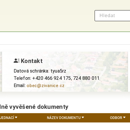
Kontakt
Datová schránka: tyua5rz
Telefon: +420 466 924 175, 724 880 011
Email:
obec@zivanice.cz
lně vyvěšené dokumenty
 JEDNACÍ
NÁZEV DOKUMENTU
ODBOR