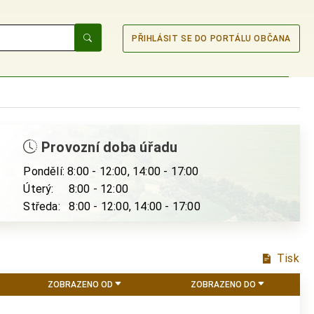
PŘIHLÁSIT SE DO PORTÁLU OBČANA
Provozní doba úřadu
Pondělí: 8:00 - 12:00, 14:00 - 17:00
Úterý: 8:00 - 12:00
Středa: 8:00 - 12:00, 14:00 - 17:00
Tisk
ZOBRAZENO OD
ZOBRAZENO DO