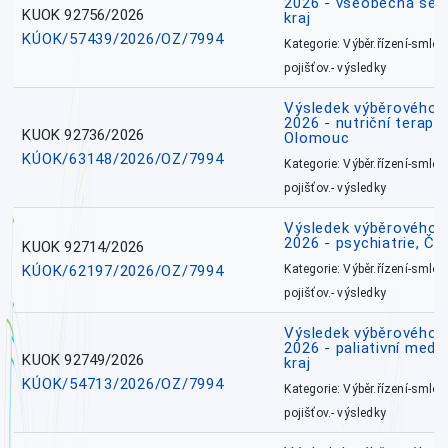
2026 - všeobecná ses
KUOK 92756/2026
kraj
KÚOK/57439/2026/OZ/7994
Kategorie: Výběr.řízení-smlou
pojišťov.- výsledky
Výsledek výběrového ří
2026 - nutriční terape
KUOK 92736/2026
Olomouc
KÚOK/63148/2026/OZ/7994
Kategorie: Výběr.řízení-smlou
pojišťov.- výsledky
Výsledek výběrového ří
2026 - psychiatrie, Č
KUOK 92714/2026
KÚOK/62197/2026/OZ/7994
Kategorie: Výběr.řízení-smlou
pojišťov.- výsledky
Výsledek výběrového ří
2026 - paliativní medi
KUOK 92749/2026
kraj
KÚOK/54713/2026/OZ/7994
Kategorie: Výběr.řízení-smlou
pojišťov.- výsledky