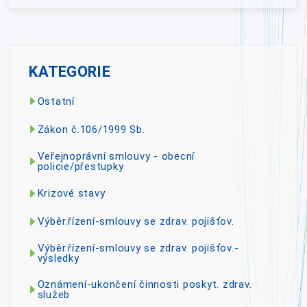
KATEGORIE
Ostatní
Zákon č.106/1999 Sb.
Veřejnoprávní smlouvy - obecní
policie/přestupky
Krizové stavy
Výběr.řízení-smlouvy se zdrav. pojišťov.
Výběr.řízení-smlouvy se zdrav. pojišťov.-
výsledky
Oznámení-ukončení činnosti poskyt. zdrav.
služeb