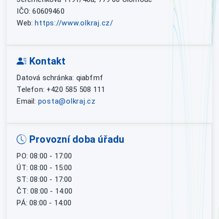
IČO: 60609460
Web:
https://www.olkraj.cz/
Kontakt
Datová schránka: qiabfmf
Telefon: +420 585 508 111
Email:
posta@olkraj.cz
Provozní doba úřadu
PO: 08:00 - 17:00
ÚT: 08:00 - 15:00
ST: 08:00 - 17:00
ČT: 08:00 - 14:00
PÁ: 08:00 - 14:00