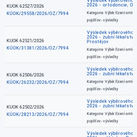
Výsledek výběrového ří
2026 - ortodoncie, O
KUOK 62527/2026
KÚOK/29558/2026/OZ/7994
Kategorie: Výběr.řízení-smlou
pojišťov.- výsledky
Výsledek výběrového ří
2026 - zubní lékařství,
KUOK 62521/2026
Prostějov
KÚOK/31381/2026/OZ/7994
Kategorie: Výběr.řízení-smlou
pojišťov.- výsledky
Výsledek výběrového ří
2026 - zubní lékařství
KUOK 62506/2026
KÚOK/26232/2026/OZ/7994
Kategorie: Výběr.řízení-smlou
pojišťov.- výsledky
Výsledek výběrového ří
2026 - zubní lékařství
KUOK 62502/2026
KÚOK/28213/2026/OZ/7994
Kategorie: Výběr.řízení-smlou
pojišťov.- výsledky
Výsledek výběrového ří