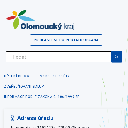
PŘIHLÁSIT SE DO PORTÁLU OBČANA
ÚŘEDNÍ DESKA
MON1TOR CSÚIS
ZVEŘEJŇOVÁNÍ SMLUV
INFORMACE PODLE ZÁKONA Č. 106/1999 SB.
Adresa úřadu
Jeremenkova 1191/40a, 779 00 Olomouc