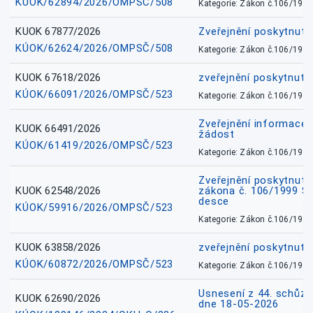
KÚOK/62894/2026/OMPSČ/508
Kategorie: Zákon č.106/1999
KUOK 67877/2026
Zveřejnění poskytnut
KÚOK/62624/2026/OMPSČ/508
Kategorie: Zákon č.106/1999
KUOK 67618/2026
zveřejnění poskytnuté
KÚOK/66091/2026/OMPSČ/523
Kategorie: Zákon č.106/1999
Zveřejnění informace 
KUOK 66491/2026
žádost
KÚOK/61419/2026/OMPSČ/523
Kategorie: Zákon č.106/1999
Zveřejnění poskytnuté
KUOK 62548/2026
zákona č. 106/1999 Sb.
desce
KÚOK/59916/2026/OMPSČ/523
Kategorie: Zákon č.106/1999
KUOK 63858/2026
zveřejnění poskytnuté
KÚOK/60872/2026/OMPSČ/523
Kategorie: Zákon č.106/1999
Usnesení z 44. schůz
KUOK 62690/2026
dne 18-05-2026