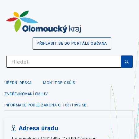
PŘIHLÁSIT SE DO PORTÁLU OBČANA
ÚŘEDNÍ DESKA
MON1TOR CSÚIS
ZVEŘEJŇOVÁNÍ SMLUV
INFORMACE PODLE ZÁKONA Č. 106/1999 SB.
Adresa úřadu
Jeremenkova 1191/40a, 779 00 Olomouc