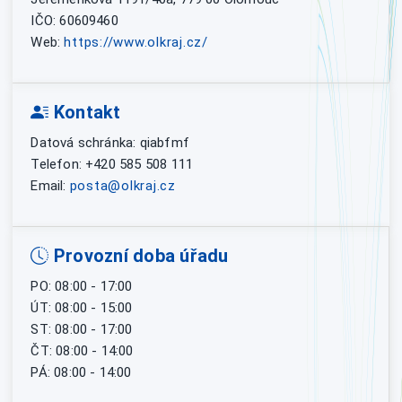
IČO: 60609460
Web:
https://www.olkraj.cz/
Kontakt
Datová schránka: qiabfmf
Telefon: +420 585 508 111
Email:
posta@olkraj.cz
Provozní doba úřadu
PO: 08:00 - 17:00
ÚT: 08:00 - 15:00
ST: 08:00 - 17:00
ČT: 08:00 - 14:00
PÁ: 08:00 - 14:00