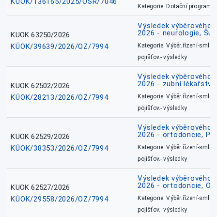
KÚOK/136165/2025/OSR/7046
Kategorie: Dotační programy
Výsledek výběrového ří
2026 - neurologie, Šu
KUOK 63250/2026
KÚOK/39639/2026/OZ/7994
Kategorie: Výběr.řízení-smlou
pojišťov.- výsledky
Výsledek výběrového ří
2026 - zubní lékařství
KUOK 62502/2026
KÚOK/28213/2026/OZ/7994
Kategorie: Výběr.řízení-smlou
pojišťov.- výsledky
Výsledek výběrového ří
2026 - ortodoncie, Př
KUOK 62529/2026
KÚOK/38353/2026/OZ/7994
Kategorie: Výběr.řízení-smlou
pojišťov.- výsledky
Výsledek výběrového ří
2026 - ortodoncie, O
KUOK 62527/2026
KÚOK/29558/2026/OZ/7994
Kategorie: Výběr.řízení-smlou
pojišťov.- výsledky