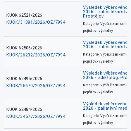
Výsledek výběrového ří
2026 - zubní lékařství,
KUOK 62521/2026
Prostějov
KÚOK/31381/2026/OZ/7994
Kategorie: Výběr.řízení-smlou
pojišťov.- výsledky
Výsledek výběrového ří
2026 - zubní lékařství
KUOK 62506/2026
KÚOK/26232/2026/OZ/7994
Kategorie: Výběr.řízení-smlou
pojišťov.- výsledky
Výsledek výběrového ří
2026 - adiktolog, Pros
KUOK 62495/2026
KÚOK/25670/2026/OZ/7994
Kategorie: Výběr.řízení-smlou
pojišťov.- výsledky
Výsledek výběrového ří
2026 - paliativní medic
KUOK 62484/2026
KÚOK/34577/2026/OZ/7994
Kategorie: Výběr.řízení-smlou
pojišťov.- výsledky