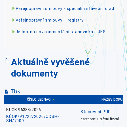
Veřejnoprávní smlouvy - speciální stavební úřad
Veřejnoprávní smlouvy – registry
Jednotná environmentální stanoviska - JES
Aktuálně vyvěšené
dokumenty
Tisk
ČÍSLO JEDNACÍ
NÁZEV DOKUM
KUOK 96388/2026
Stanovení PÚP
KÚOK/91722/2026/ODSH-
Kategorie: Správní řízení
SH/7909