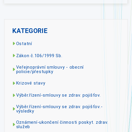
KATEGORIE
Ostatní
Zákon č.106/1999 Sb.
Veřejnoprávní smlouvy - obecní
policie/přestupky
Krizové stavy
Výběr.řízení-smlouvy se zdrav. pojišťov.
Výběr.řízení-smlouvy se zdrav. pojišťov.-
výsledky
Oznámení-ukončení činnosti poskyt. zdrav.
služeb