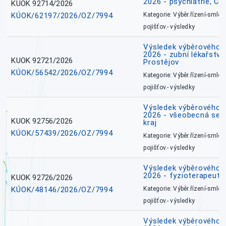
2026 - psychiatrie, Č
KUOK 92714/2026
KÚOK/62197/2026/OZ/7994
Kategorie: Výběr.řízení-smlou
pojišťov.- výsledky
Výsledek výběrového ří
2026 - zubní lékařství,
KUOK 92721/2026
Prostějov
KÚOK/56542/2026/OZ/7994
Kategorie: Výběr.řízení-smlou
pojišťov.- výsledky
Výsledek výběrového ří
2026 - všeobecná ses
KUOK 92756/2026
kraj
KÚOK/57439/2026/OZ/7994
Kategorie: Výběr.řízení-smlou
pojišťov.- výsledky
Výsledek výběrového ří
2026 - fyzioterapeut,
KUOK 92726/2026
KÚOK/48146/2026/OZ/7994
Kategorie: Výběr.řízení-smlou
pojišťov.- výsledky
Výsledek výběrového ří