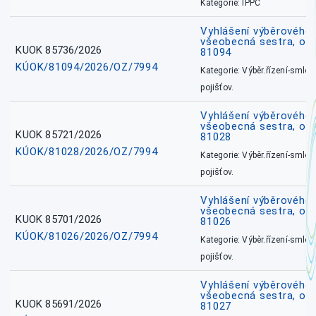
Kategorie: IPPC
Vyhlášení výběrového ř
všeobecná sestra, ok
KUOK 85736/2026
81094
KÚOK/81094/2026/OZ/7994
Kategorie: Výběr.řízení-smlou
pojišťov.
Vyhlášení výběrového ř
všeobecná sestra, okr
KUOK 85721/2026
81028
KÚOK/81028/2026/OZ/7994
Kategorie: Výběr.řízení-smlou
pojišťov.
Vyhlášení výběrového ř
všeobecná sestra, okr
KUOK 85701/2026
81026
KÚOK/81026/2026/OZ/7994
Kategorie: Výběr.řízení-smlou
pojišťov.
Vyhlášení výběrového ř
všeobecná sestra, okr
KUOK 85691/2026
81027