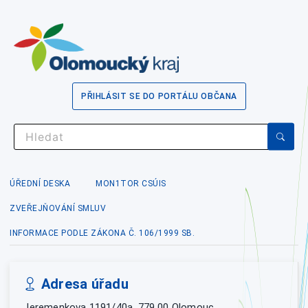
PŘIHLÁSIT SE DO PORTÁLU OBČANA
ÚŘEDNÍ DESKA
MON1TOR CSÚIS
ZVEŘEJŇOVÁNÍ SMLUV
INFORMACE PODLE ZÁKONA Č. 106/1999 SB.
Adresa úřadu
Jeremenkova 1191/40a, 779 00 Olomouc