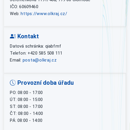
IČO: 60609460
Web:
https://www.olkraj.cz/
Kontakt
Datová schránka: qiabfmf
Telefon: +420 585 508 111
Email:
posta@olkraj.cz
Provozní doba úřadu
PO: 08:00 - 17:00
ÚT: 08:00 - 15:00
ST: 08:00 - 17:00
ČT: 08:00 - 14:00
PÁ: 08:00 - 14:00