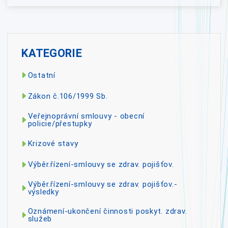
KATEGORIE
Ostatní
Zákon č.106/1999 Sb.
Veřejnoprávní smlouvy - obecní
policie/přestupky
Krizové stavy
Výběr.řízení-smlouvy se zdrav. pojišťov.
Výběr.řízení-smlouvy se zdrav. pojišťov.-
výsledky
Oznámení-ukončení činnosti poskyt. zdrav.
služeb