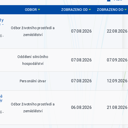
ODBOR
ZOBRAZENO OD
ZOBRAZENO DO
ty
 -
Odbor životního prostředí a
07.08.2026
22.08.2026
zemědělství
í -
Oddělení silničního
07.08.2026
07.09.2026
hospodářství
07.08.2026
12.09.2026
Personální útvar
tě
ěr
Odbor životního prostředí a
06.08.2026
21.08.2026
zemědělství
í -