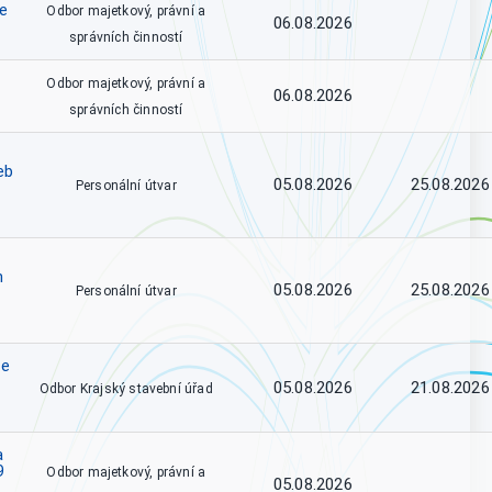
ce
Odbor majetkový, právní a
06.08.2026
správních činností
Odbor majetkový, právní a
06.08.2026
správních činností
eb
05.08.2026
25.08.2026
Personální útvar
h
05.08.2026
25.08.2026
Personální útvar
se
05.08.2026
21.08.2026
Odbor Krajský stavební úřad
a
9
Odbor majetkový, právní a
05.08.2026