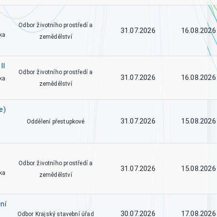
Odbor životního prostředí a
31.07.2026
16.08.2026
ka
zemědělství
II
Odbor životního prostředí a
31.07.2026
16.08.2026
ka
zemědělství
e)
31.07.2026
15.08.2026
Oddělení přestupkové
Odbor životního prostředí a
31.07.2026
15.08.2026
ka
zemědělství
ní
30.07.2026
17.08.2026
Odbor Krajský stavební úřad