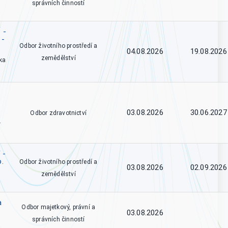
správních činností
 -
 -
Odbor životního prostředí a
04.08.2026
19.08.2026
zemědělství
ka
03.08.2026
30.06.2027
Odbor zdravotnictví
.
 -
o.
Odbor životního prostředí a
03.08.2026
02.09.2026
zemědělství
a
Odbor majetkový, právní a
03.08.2026
správních činností