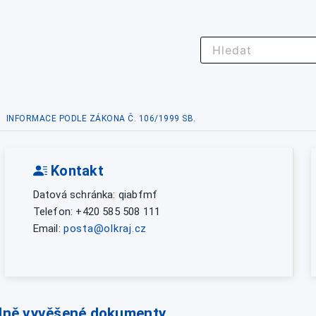
INFORMACE PODLE ZÁKONA Č. 106/1999 SB.
Kontakt
Datová schránka: qiabfmf
Telefon: +420 585 508 111
Email:
posta@olkraj.cz
lně vyvěšené dokumenty