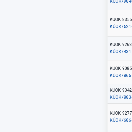
KÚOK/984
KUOK 8355
KÚOK/521
KUOK 9268
KÚOK/431
KUOK 9085
KÚOK/866
KUOK 9342
KÚOK/883
KUOK 9277
KÚOK/686