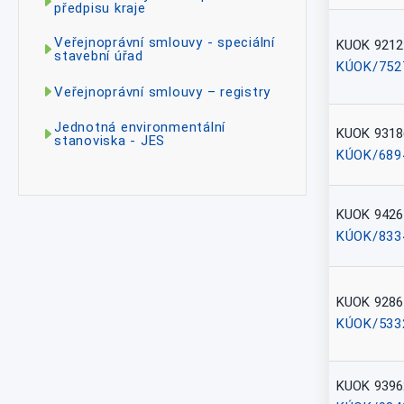
předpisu kraje
Veřejnoprávní smlouvy - speciální
KUOK 9212
stavební úřad
KÚOK/752
Veřejnoprávní smlouvy – registry
Jednotná environmentální
KUOK 9318
stanoviska - JES
KÚOK/689
KUOK 9426
KÚOK/833
KUOK 9286
KÚOK/533
KUOK 9396