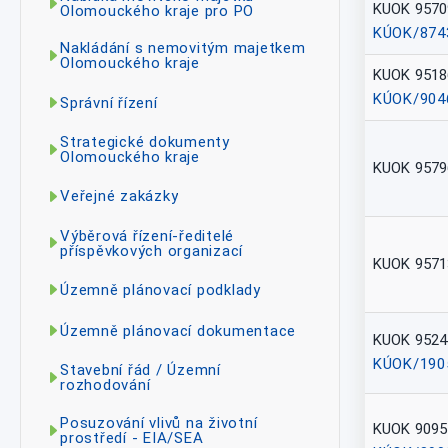
KUOK 9570
Olomouckého kraje pro PO
KÚOK/874
Nakládání s nemovitým majetkem
Olomouckého kraje
KUOK 9518
KÚOK/904
Správní řízení
Strategické dokumenty
Olomouckého kraje
KUOK 9579
Veřejné zakázky
Výběrová řízení-ředitelé
příspěvkových organizací
KUOK 9571
Územně plánovací podklady
Územně plánovací dokumentace
KUOK 9524
KÚOK/190
Stavební řád / Územní
rozhodování
Posuzování vlivů na životní
KUOK 9095
prostředí - EIA/SEA