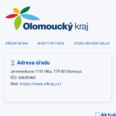
ÚŘEDNÍ DESKA
MON1TOR CSÚIS
ZVEŘEJŇOVÁNÍ SMLUV
Adresa úřadu
Jeremenkova 1191/40a, 779 00 Olomouc
IČO: 60609460
Web:
https://www.olkraj.cz/
Aktuá