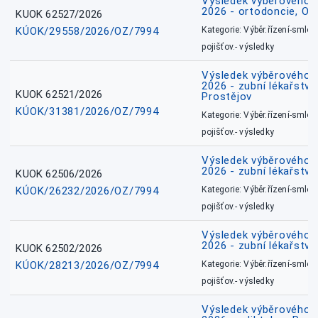
Výsledek výběrového ří
2026 - ortodoncie, O
KUOK 62527/2026
KÚOK/29558/2026/OZ/7994
Kategorie: Výběr.řízení-smlou
pojišťov.- výsledky
Výsledek výběrového ří
2026 - zubní lékařství,
KUOK 62521/2026
Prostějov
KÚOK/31381/2026/OZ/7994
Kategorie: Výběr.řízení-smlou
pojišťov.- výsledky
Výsledek výběrového ří
2026 - zubní lékařství
KUOK 62506/2026
KÚOK/26232/2026/OZ/7994
Kategorie: Výběr.řízení-smlou
pojišťov.- výsledky
Výsledek výběrového ří
2026 - zubní lékařství
KUOK 62502/2026
KÚOK/28213/2026/OZ/7994
Kategorie: Výběr.řízení-smlou
pojišťov.- výsledky
Výsledek výběrového ří