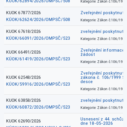
KÚOK/62894/2026/OMPSČ/508
Kategorie: Zákon č.106/1999
KUOK 67877/2026
Zveřejnění poskytnut
KÚOK/62624/2026/OMPSČ/508
Kategorie: Zákon č.106/1999
KUOK 67618/2026
zveřejnění poskytnuté
KÚOK/66091/2026/OMPSČ/523
Kategorie: Zákon č.106/1999
Zveřejnění informace 
KUOK 66491/2026
žádost
KÚOK/61419/2026/OMPSČ/523
Kategorie: Zákon č.106/1999
Zveřejnění poskytnuté
KUOK 62548/2026
zákona č. 106/1999 Sb.
desce
KÚOK/59916/2026/OMPSČ/523
Kategorie: Zákon č.106/1999
KUOK 63858/2026
zveřejnění poskytnuté
KÚOK/60872/2026/OMPSČ/523
Kategorie: Zákon č.106/1999
Usnesení z 44. schůz
KUOK 62690/2026
dne 18-05-2026