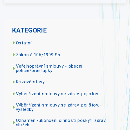
KATEGORIE
Ostatní
Zákon č.106/1999 Sb.
Veřejnoprávní smlouvy - obecní
policie/přestupky
Krizové stavy
Výběr.řízení-smlouvy se zdrav. pojišťov.
Výběr.řízení-smlouvy se zdrav. pojišťov.-
výsledky
Oznámení-ukončení činnosti poskyt. zdrav.
služeb