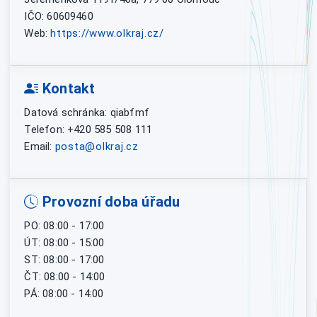
IČO: 60609460
Web:
https://www.olkraj.cz/
Kontakt
Datová schránka: qiabfmf
Telefon: +420 585 508 111
Email:
posta@olkraj.cz
Provozní doba úřadu
PO: 08:00 - 17:00
ÚT: 08:00 - 15:00
ST: 08:00 - 17:00
ČT: 08:00 - 14:00
PÁ: 08:00 - 14:00