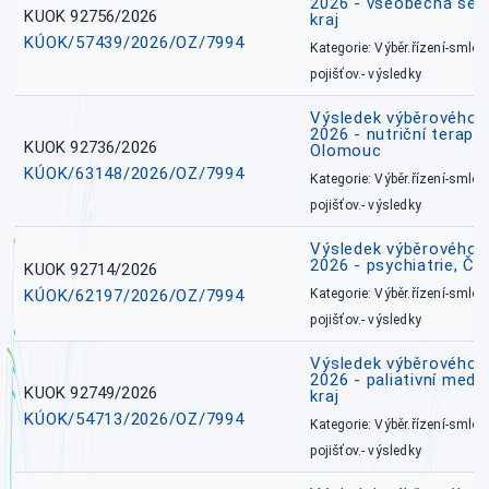
2026 - všeobecná ses
KUOK 92756/2026
kraj
KÚOK/57439/2026/OZ/7994
Kategorie: Výběr.řízení-smlou
pojišťov.- výsledky
Výsledek výběrového ří
2026 - nutriční terape
KUOK 92736/2026
Olomouc
KÚOK/63148/2026/OZ/7994
Kategorie: Výběr.řízení-smlou
pojišťov.- výsledky
Výsledek výběrového ří
2026 - psychiatrie, Č
KUOK 92714/2026
KÚOK/62197/2026/OZ/7994
Kategorie: Výběr.řízení-smlou
pojišťov.- výsledky
Výsledek výběrového ří
2026 - paliativní medi
KUOK 92749/2026
kraj
KÚOK/54713/2026/OZ/7994
Kategorie: Výběr.řízení-smlou
pojišťov.- výsledky