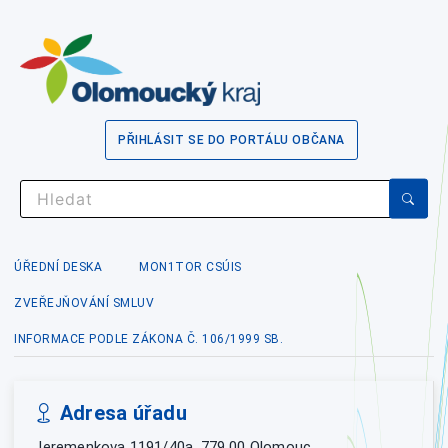
PŘIHLÁSIT SE DO PORTÁLU OBČANA
ÚŘEDNÍ DESKA
MON1TOR CSÚIS
ZVEŘEJŇOVÁNÍ SMLUV
INFORMACE PODLE ZÁKONA Č. 106/1999 SB.
Adresa úřadu
Jeremenkova 1191/40a, 779 00 Olomouc