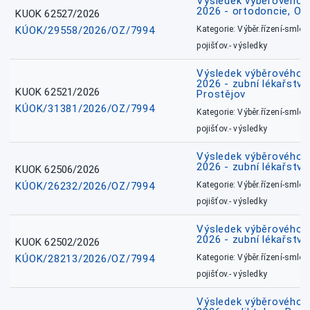
Výsledek výběrového ří
2026 - ortodoncie, O
KUOK 62527/2026
KÚOK/29558/2026/OZ/7994
Kategorie: Výběr.řízení-smlou
pojišťov.- výsledky
Výsledek výběrového ří
2026 - zubní lékařství,
KUOK 62521/2026
Prostějov
KÚOK/31381/2026/OZ/7994
Kategorie: Výběr.řízení-smlou
pojišťov.- výsledky
Výsledek výběrového ří
2026 - zubní lékařství
KUOK 62506/2026
KÚOK/26232/2026/OZ/7994
Kategorie: Výběr.řízení-smlou
pojišťov.- výsledky
Výsledek výběrového ří
2026 - zubní lékařství
KUOK 62502/2026
KÚOK/28213/2026/OZ/7994
Kategorie: Výběr.řízení-smlou
pojišťov.- výsledky
Výsledek výběrového ří