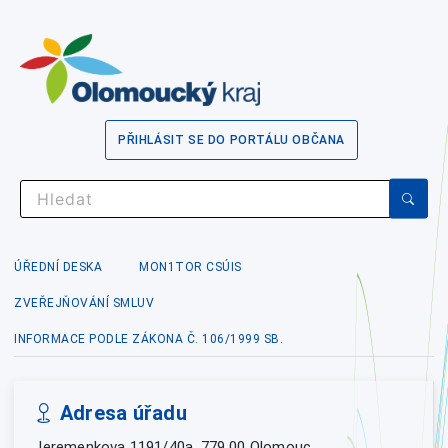
PŘIHLÁSIT SE DO PORTÁLU OBČANA
ÚŘEDNÍ DESKA
MON1TOR CSÚIS
ZVEŘEJŇOVÁNÍ SMLUV
INFORMACE PODLE ZÁKONA Č. 106/1999 SB.
Adresa úřadu
Jeremenkova 1191/40a, 779 00 Olomouc