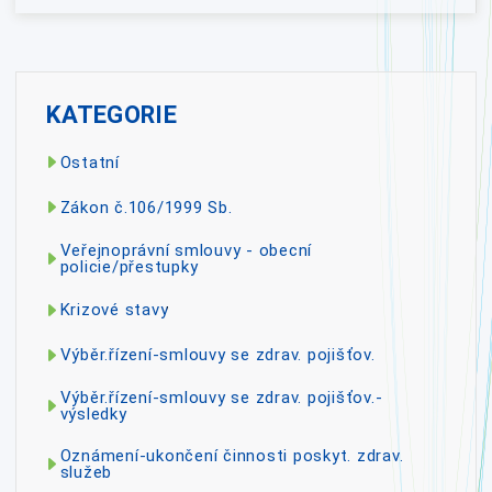
KATEGORIE
Ostatní
Zákon č.106/1999 Sb.
Veřejnoprávní smlouvy - obecní
policie/přestupky
Krizové stavy
Výběr.řízení-smlouvy se zdrav. pojišťov.
Výběr.řízení-smlouvy se zdrav. pojišťov.-
výsledky
Oznámení-ukončení činnosti poskyt. zdrav.
služeb