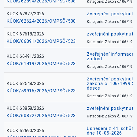
KÚOK/62894/2026/OMPSČ/508
Kategorie: Zákon č.106/1999
KUOK 67877/2026
Zveřejnění poskytnut
KÚOK/62624/2026/OMPSČ/508
Kategorie: Zákon č.106/1999
KUOK 67618/2026
zveřejnění poskytnuté
KÚOK/66091/2026/OMPSČ/523
Kategorie: Zákon č.106/1999
Zveřejnění informace 
KUOK 66491/2026
žádost
KÚOK/61419/2026/OMPSČ/523
Kategorie: Zákon č.106/1999
Zveřejnění poskytnuté
KUOK 62548/2026
zákona č. 106/1999 Sb.
desce
KÚOK/59916/2026/OMPSČ/523
Kategorie: Zákon č.106/1999
KUOK 63858/2026
zveřejnění poskytnuté
KÚOK/60872/2026/OMPSČ/523
Kategorie: Zákon č.106/1999
Usnesení z 44. schůz
KUOK 62690/2026
dne 18-05-2026