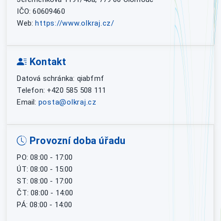
IČO: 60609460
Web:
https://www.olkraj.cz/
Kontakt
Datová schránka: qiabfmf
Telefon: +420 585 508 111
Email:
posta@olkraj.cz
Provozní doba úřadu
PO: 08:00 - 17:00
ÚT: 08:00 - 15:00
ST: 08:00 - 17:00
ČT: 08:00 - 14:00
PÁ: 08:00 - 14:00