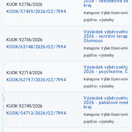
2026 - všeobecná ses
KUOK 92756/2026
kraj
KÚOK/57439/2026/OZ/7994
Kategorie: Výběr.řízení-smlou
pojišťov.- výsledky
Výsledek výběrového ří
2026 - nutriční terape
KUOK 92736/2026
Olomouc
KÚOK/63148/2026/OZ/7994
Kategorie: Výběr.řízení-smlou
pojišťov.- výsledky
Výsledek výběrového ří
2026 - psychiatrie, Č
KUOK 92714/2026
KÚOK/62197/2026/OZ/7994
Kategorie: Výběr.řízení-smlou
pojišťov.- výsledky
Výsledek výběrového ří
2026 - paliativní medi
KUOK 92749/2026
kraj
KÚOK/54713/2026/OZ/7994
Kategorie: Výběr.řízení-smlou
pojišťov.- výsledky