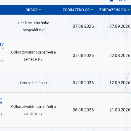
ODBOR
ZOBRAZENO OD
ZOBRAZENO DO
Oddělení silničního
07.08.2026
07.09.2026
hospodářství
ty
 -
Odbor životního prostředí a
07.08.2026
22.08.2026
zemědělství
í -
07.08.2026
12.09.2026
Personální útvar
tě
ěr
Odbor životního prostředí a
06.08.2026
21.08.2026
zemědělství
í -