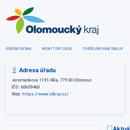
ÚŘEDNÍ DESKA
MON1TOR CSÚIS
ZVEŘEJŇOVÁNÍ SMLUV
Adresa úřadu
Jeremenkova 1191/40a, 779 00 Olomouc
IČO: 60609460
Web:
https://www.olkraj.cz/
Aktuá