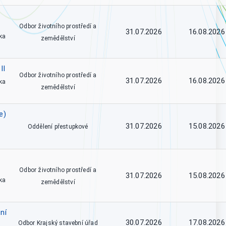
Odbor životního prostředí a
31.07.2026
16.08.2026
ka
zemědělství
II
Odbor životního prostředí a
31.07.2026
16.08.2026
ka
zemědělství
e)
31.07.2026
15.08.2026
Oddělení přestupkové
Odbor životního prostředí a
31.07.2026
15.08.2026
ka
zemědělství
ní
30.07.2026
17.08.2026
Odbor Krajský stavební úřad