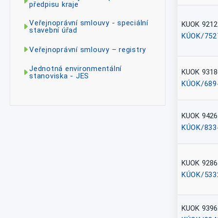
předpisu kraje
Veřejnoprávní smlouvy - speciální
KUOK 9212
stavební úřad
KÚOK/752
Veřejnoprávní smlouvy – registry
Jednotná environmentální
KUOK 9318
stanoviska - JES
KÚOK/689
KUOK 9426
KÚOK/833
KUOK 9286
KÚOK/533
KUOK 9396