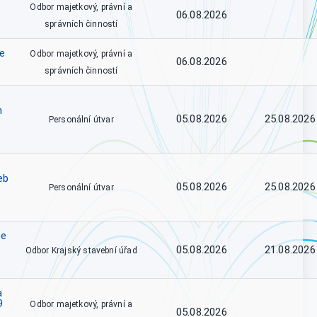
Odbor majetkový, právní a
06.08.2026
správních činností
ce
Odbor majetkový, právní a
06.08.2026
správních činností
h
05.08.2026
25.08.2026
Personální útvar
eb
05.08.2026
25.08.2026
Personální útvar
se
05.08.2026
21.08.2026
Odbor Krajský stavební úřad
a
9
Odbor majetkový, právní a
05.08.2026