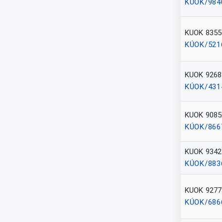
KÚOK/984
KUOK 8355
KÚOK/521
KUOK 9268
KÚOK/431
KUOK 9085
KÚOK/866
KUOK 9342
KÚOK/883
KUOK 9277
KÚOK/686