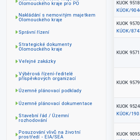
KUOK 9518
Olomouckého kraje pro PO
KÚOK/904
Nakládání s nemovitým majetkem
Olomouckého kraje
KUOK 9570
KÚOK/874
Správní řízení
Strategické dokumenty
Olomouckého kraje
KUOK 9571
Veřejné zakázky
Výběrová řízení-ředitelé
příspěvkových organizací
KUOK 9579
Územně plánovací podklady
Územně plánovací dokumentace
KUOK 9524
KÚOK/190
Stavební řád / Územní
rozhodování
Posuzování vlivů na životní
KUOK 9095
prostředí - EIA/SEA