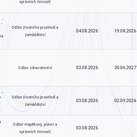
správních činností
 -
 -
Odbor životního prostředí a
04.08.2026
19.08.2026
zemědělství
ka
03.08.2026
30.06.2027
Odbor zdravotnictví
.
 -
o.
Odbor životního prostředí a
03.08.2026
02.09.2026
zemědělství
a
Odbor majetkový, právní a
03.08.2026
správních činností