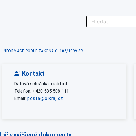
INFORMACE PODLE ZÁKONA Č. 106/1999 SB.
Kontakt
Datová schránka: qiabfmf
Telefon: +420 585 508 111
Email:
posta@olkraj.cz
lně vyvěšené dokumenty