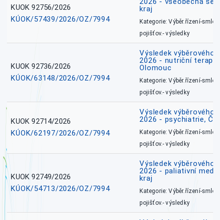
2026 - všeobecná ses
KUOK 92756/2026
kraj
KÚOK/57439/2026/OZ/7994
Kategorie: Výběr.řízení-smlou
pojišťov.- výsledky
Výsledek výběrového ří
2026 - nutriční terape
KUOK 92736/2026
Olomouc
KÚOK/63148/2026/OZ/7994
Kategorie: Výběr.řízení-smlou
pojišťov.- výsledky
Výsledek výběrového ří
2026 - psychiatrie, Č
KUOK 92714/2026
KÚOK/62197/2026/OZ/7994
Kategorie: Výběr.řízení-smlou
pojišťov.- výsledky
Výsledek výběrového ří
2026 - paliativní medi
KUOK 92749/2026
kraj
KÚOK/54713/2026/OZ/7994
Kategorie: Výběr.řízení-smlou
pojišťov.- výsledky