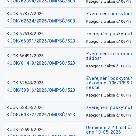
KÚOK/62894/2026/OMPSČ/508
Kategorie: Zákon č.106/1999
KUOK 67877/2026
Zveřejnění poskytnut
KÚOK/62624/2026/OMPSČ/508
Kategorie: Zákon č.106/1999
KUOK 67618/2026
zveřejnění poskytnuté
KÚOK/66091/2026/OMPSČ/523
Kategorie: Zákon č.106/1999
Zveřejnění informace 
KUOK 66491/2026
žádost
KÚOK/61419/2026/OMPSČ/523
Kategorie: Zákon č.106/1999
Zveřejnění poskytnuté
KUOK 62548/2026
zákona č. 106/1999 Sb.
desce
KÚOK/59916/2026/OMPSČ/523
Kategorie: Zákon č.106/1999
KUOK 63858/2026
zveřejnění poskytnuté
KÚOK/60872/2026/OMPSČ/523
Kategorie: Zákon č.106/1999
Usnesení z 44. schůz
KUOK 62690/2026
dne 18-05-2026