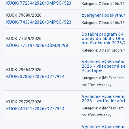
KÚOK/77234/2026/OMPSČ/523
Kategorie: Zákon č.106/1999
KUOK 79099/2026
zveřejnění poskytnuté
KÚOK/74334/2026/OMPSČ/523
Kategorie: Zákon č.106/1999
Dotační program 04_0
KUOK 77519/2026
obědy do škol v Olomo
pro školní rok 2026/2
KÚOK/77519/2026/OŠM/9298
Kategorie: Dotační programy
Výsledek výběrového ří
2026 - všeobecná sest
KUOK 79654/2026
Prostějov
KÚOK/37855/2026/OZ/7994
Kategorie: Výběr.řízení-smlou
pojišťov.- výsledky
Výsledek výběrového ří
2026 - vnitřní lékařstv
KUOK 79729/2026
KÚOK/40101/2026/OZ/7994
Kategorie: Výběr.řízení-smlou
pojišťov.- výsledky
Výsledek výběrového ří