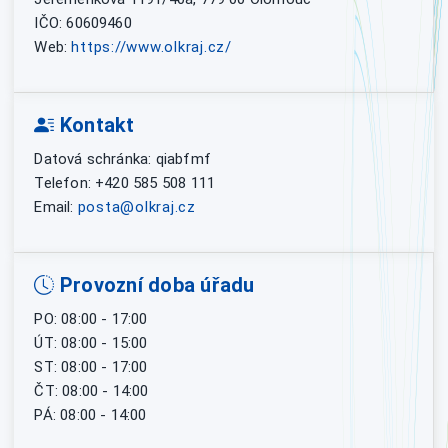
IČO: 60609460
Web:
https://www.olkraj.cz/
Kontakt
Datová schránka: qiabfmf
Telefon: +420 585 508 111
Email:
posta@olkraj.cz
Provozní doba úřadu
PO: 08:00 - 17:00
ÚT: 08:00 - 15:00
ST: 08:00 - 17:00
ČT: 08:00 - 14:00
PÁ: 08:00 - 14:00