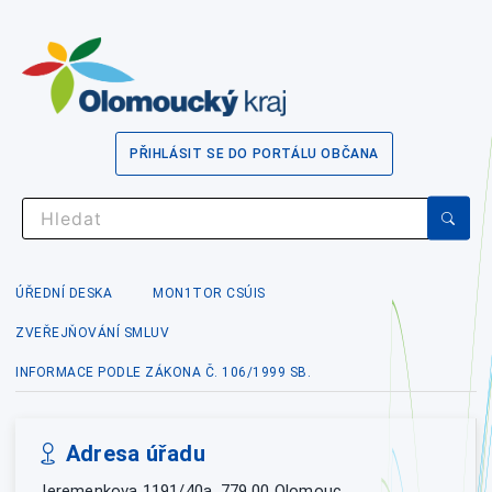
PŘIHLÁSIT SE DO PORTÁLU OBČANA
ÚŘEDNÍ DESKA
MON1TOR CSÚIS
ZVEŘEJŇOVÁNÍ SMLUV
INFORMACE PODLE ZÁKONA Č. 106/1999 SB.
Adresa úřadu
Jeremenkova 1191/40a, 779 00 Olomouc