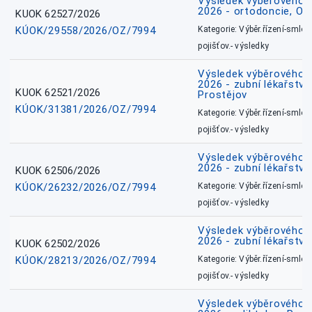
Výsledek výběrového ří
2026 - ortodoncie, O
KUOK 62527/2026
KÚOK/29558/2026/OZ/7994
Kategorie: Výběr.řízení-smlou
pojišťov.- výsledky
Výsledek výběrového ří
2026 - zubní lékařství,
KUOK 62521/2026
Prostějov
KÚOK/31381/2026/OZ/7994
Kategorie: Výběr.řízení-smlou
pojišťov.- výsledky
Výsledek výběrového ří
2026 - zubní lékařství
KUOK 62506/2026
KÚOK/26232/2026/OZ/7994
Kategorie: Výběr.řízení-smlou
pojišťov.- výsledky
Výsledek výběrového ří
2026 - zubní lékařství
KUOK 62502/2026
KÚOK/28213/2026/OZ/7994
Kategorie: Výběr.řízení-smlou
pojišťov.- výsledky
Výsledek výběrového ří