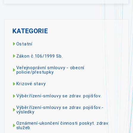
KATEGORIE
Ostatní
Zákon č.106/1999 Sb.
Veřejnoprávní smlouvy - obecní
policie/přestupky
Krizové stavy
Výběr.řízení-smlouvy se zdrav. pojišťov.
Výběr.řízení-smlouvy se zdrav. pojišťov.-
výsledky
Oznámení-ukončení činnosti poskyt. zdrav.
služeb