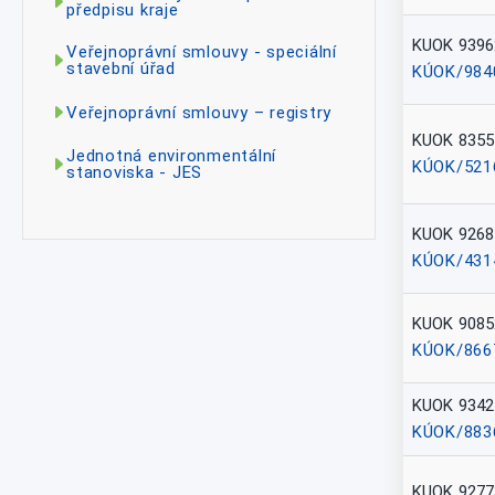
předpisu kraje
KUOK 9396
Veřejnoprávní smlouvy - speciální
stavební úřad
KÚOK/984
Veřejnoprávní smlouvy – registry
KUOK 8355
Jednotná environmentální
KÚOK/521
stanoviska - JES
KUOK 9268
KÚOK/431
KUOK 9085
KÚOK/866
KUOK 9342
KÚOK/883
KUOK 9277