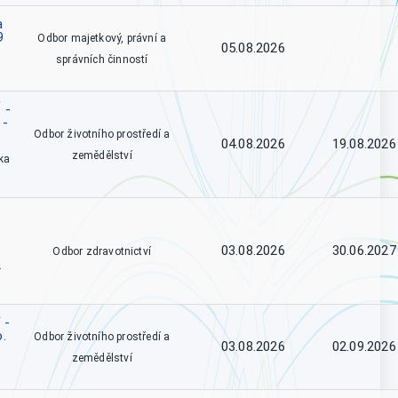
a
9
Odbor majetkový, právní a
05.08.2026
správních činností
 -
 -
Odbor životního prostředí a
04.08.2026
19.08.2026
zemědělství
ka
03.08.2026
30.06.2027
Odbor zdravotnictví
.
 -
o.
Odbor životního prostředí a
03.08.2026
02.09.2026
zemědělství