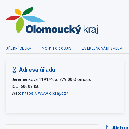
ÚŘEDNÍ DESKA
MON1TOR CSÚIS
ZVEŘEJŇOVÁNÍ SMLUV
Adresa úřadu
Jeremenkova 1191/40a, 779 00 Olomouc
IČO: 60609460
Web:
https://www.olkraj.cz/
Aktuá