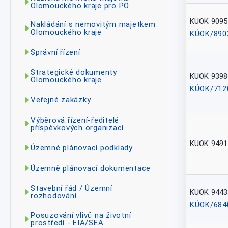
Olomouckého kraje pro PO
KUOK 9095
Nakládání s nemovitým majetkem
Olomouckého kraje
KÚOK/890
Správní řízení
Strategické dokumenty
KUOK 9398
Olomouckého kraje
KÚOK/712
Veřejné zakázky
Výběrová řízení-ředitelé
příspěvkových organizací
KUOK 9491
Územně plánovací podklady
Územně plánovací dokumentace
Stavební řád / Územní
KUOK 9443
rozhodování
KÚOK/684
Posuzování vlivů na životní
prostředí - EIA/SEA