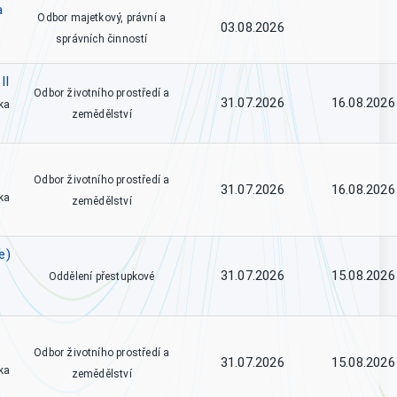
a
Odbor majetkový, právní a
03.08.2026
správních činností
II
Odbor životního prostředí a
31.07.2026
16.08.2026
ka
zemědělství
Odbor životního prostředí a
31.07.2026
16.08.2026
ka
zemědělství
e)
31.07.2026
15.08.2026
Oddělení přestupkové
Odbor životního prostředí a
31.07.2026
15.08.2026
ka
zemědělství