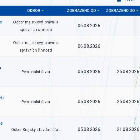
ODBOR
ZOBRAZENO OD
ZOBRAZENO DO
ce
Odbor majetkový, právní a
06.08.2026
správních činností
Odbor majetkový, právní a
06.08.2026
správních činností
h
05.08.2026
25.08.2026
Personální útvar
eb
05.08.2026
25.08.2026
Personální útvar
se
05.08.2026
21.08.2026
Odbor Krajský stavební úřad