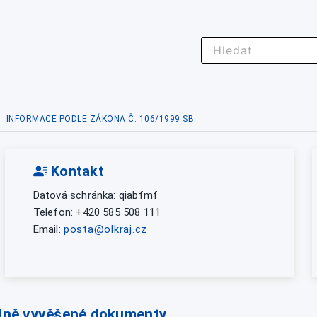
INFORMACE PODLE ZÁKONA Č. 106/1999 SB.
Kontakt
Datová schránka: qiabfmf
Telefon: +420 585 508 111
Email:
posta@olkraj.cz
lně vyvěšené dokumenty