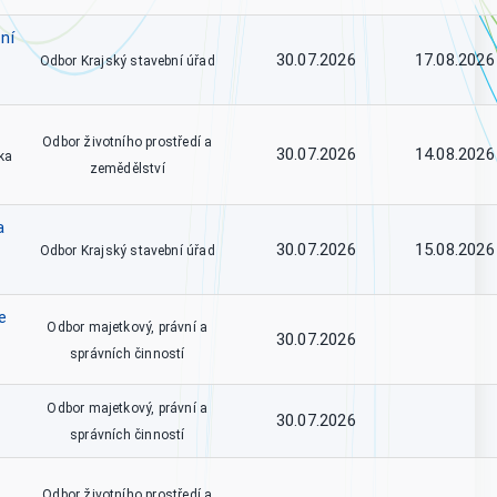
ní
30.07.2026
17.08.2026
Odbor Krajský stavební úřad
Odbor životního prostředí a
30.07.2026
14.08.2026
ka
zemědělství
a
30.07.2026
15.08.2026
Odbor Krajský stavební úřad
e
Odbor majetkový, právní a
30.07.2026
správních činností
Odbor majetkový, právní a
30.07.2026
správních činností
Odbor životního prostředí a