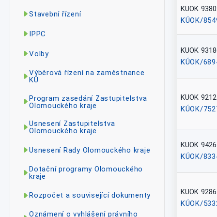
KUOK 9380
Stavební řízení
KÚOK/854
IPPC
KUOK 9318
Volby
KÚOK/689
Výběrová řízení na zaměstnance
KÚ
KUOK 9212
Program zasedání Zastupitelstva
Olomouckého kraje
KÚOK/752
Usnesení Zastupitelstva
Olomouckého kraje
KUOK 9426
Usnesení Rady Olomouckého kraje
KÚOK/833
Dotační programy Olomouckého
kraje
KUOK 9286
Rozpočet a související dokumenty
KÚOK/533
Oznámení o vyhlášení právního