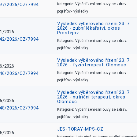
97/2026/OZ/7994
Kategorie: Výběr.řízení-smlouvy se zdrav.
pojišťov.- výsledky
Výsledek výběrového řízení 23. 7.
2026 - zubní lékařství, okres
1/2026
Prostějov
42/2026/OZ/7994
Kategorie: Výběr.řízení-smlouvy se zdrav.
pojišťov.- výsledky
Výsledek výběrového řízení 23. 7.
2026 - fyzioterapeut, Olomouc
6/2026
46/2026/OZ/7994
Kategorie: Výběr.řízení-smlouvy se zdrav.
pojišťov.- výsledky
Výsledek výběrového řízení 23. 7.
2026 - nutriční terapeut, okres
6/2026
Olomouc
48/2026/OZ/7994
Kategorie: Výběr.řízení-smlouvy se zdrav.
pojišťov.- výsledky
JES-TORAY-MPS-CZ
5/2026