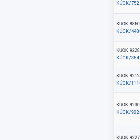
KÚOK/752
KUOK 8850
KÚOK/440
KUOK 9228
KÚOK/854
KUOK 9212
KÚOK/111
KUOK 9230
KÚOK/902
KUOK 9227