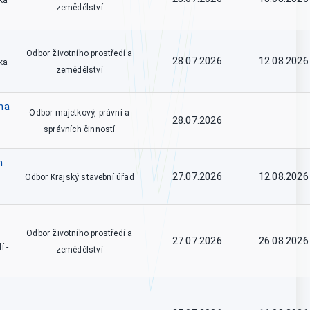
ka
zemědělství
Odbor životního prostředí a
28.07.2026
12.08.2026
ka
zemědělství
na
Odbor majetkový, právní a
28.07.2026
správních činností
m
27.07.2026
12.08.2026
Odbor Krajský stavební úřad
Odbor životního prostředí a
27.07.2026
26.08.2026
í -
zemědělství