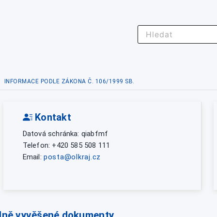
INFORMACE PODLE ZÁKONA Č. 106/1999 SB.
Kontakt
Datová schránka: qiabfmf
Telefon: +420 585 508 111
Email:
posta@olkraj.cz
lně vyvěšené dokumenty