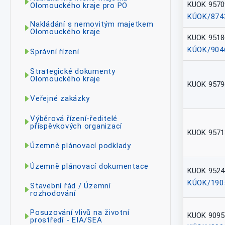
KUOK 9570
Olomouckého kraje pro PO
KÚOK/874
Nakládání s nemovitým majetkem
Olomouckého kraje
KUOK 9518
KÚOK/904
Správní řízení
Strategické dokumenty
Olomouckého kraje
KUOK 9579
Veřejné zakázky
Výběrová řízení-ředitelé
příspěvkových organizací
KUOK 9571
Územně plánovací podklady
Územně plánovací dokumentace
KUOK 9524
KÚOK/190
Stavební řád / Územní
rozhodování
Posuzování vlivů na životní
KUOK 9095
prostředí - EIA/SEA