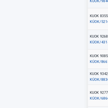
KÚOK/984
KUOK 8355
KÚOK/521
KUOK 9268
KÚOK/431
KUOK 9085
KÚOK/866
KUOK 9342
KÚOK/883
KUOK 9277
KÚOK/686