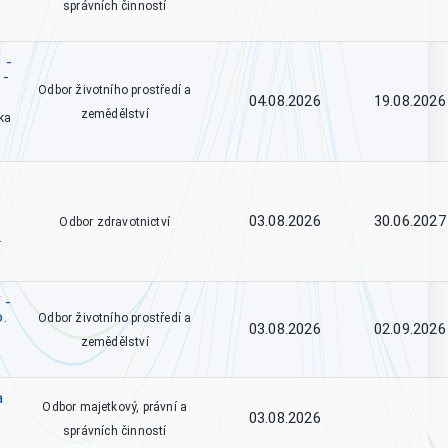
správních činností
 -
 -
Odbor životního prostředí a
04.08.2026
19.08.2026
zemědělství
ka
03.08.2026
30.06.2027
Odbor zdravotnictví
.
 -
o.
Odbor životního prostředí a
03.08.2026
02.09.2026
zemědělství
a
Odbor majetkový, právní a
03.08.2026
správních činností