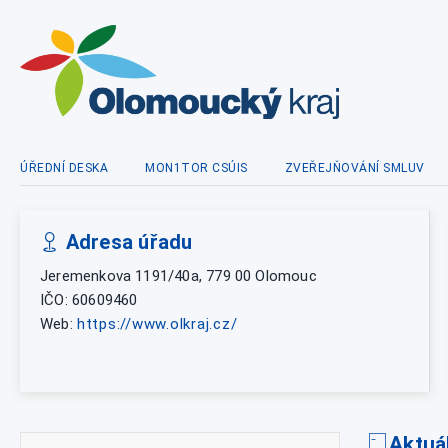
ÚŘEDNÍ DESKA
MON1TOR CSÚIS
ZVEŘEJŇOVÁNÍ SMLUV
Adresa úřadu
Jeremenkova 1191/40a, 779 00 Olomouc
IČO: 60609460
Web:
https://www.olkraj.cz/
Aktuá