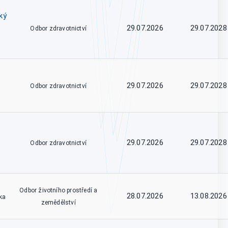
ký
29.07.2026
29.07.2028
Odbor zdravotnictví
29.07.2026
29.07.2028
Odbor zdravotnictví
29.07.2026
29.07.2028
Odbor zdravotnictví
Odbor životního prostředí a
28.07.2026
13.08.2026
ka
zemědělství