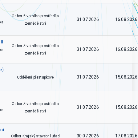
Odbor životního prostředí a
31.07.2026
16.08.2026
ka
zemědělství
II
Odbor životního prostředí a
31.07.2026
16.08.2026
ka
zemědělství
e)
31.07.2026
15.08.2026
Oddělení přestupkové
Odbor životního prostředí a
31.07.2026
15.08.2026
ka
zemědělství
ní
30.07.2026
17.08.2026
Odbor Krajský stavební úřad