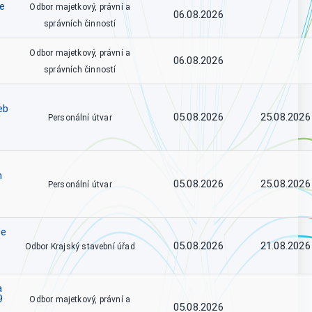
ce
Odbor majetkový, právní a
06.08.2026
správních činností
Odbor majetkový, právní a
06.08.2026
správních činností
eb
05.08.2026
25.08.2026
Personální útvar
h
05.08.2026
25.08.2026
Personální útvar
se
05.08.2026
21.08.2026
Odbor Krajský stavební úřad
a
9
Odbor majetkový, právní a
05.08.2026