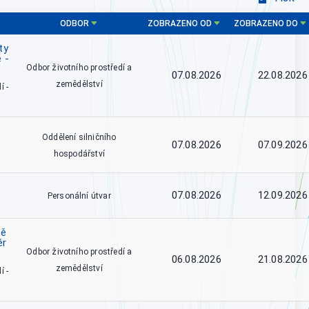
ODBOR
ZOBRAZENO OD
ZOBRAZENO DO
ty
 -
Odbor životního prostředí a
07.08.2026
22.08.2026
zemědělství
í -
Oddělení silničního
07.08.2026
07.09.2026
hospodářství
07.08.2026
12.09.2026
Personální útvar
tě
ěr
Odbor životního prostředí a
06.08.2026
21.08.2026
zemědělství
í -