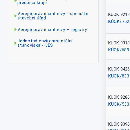
předpisu kraje
Veřejnoprávní smlouvy - speciální
KUOK 9212
stavební úřad
KÚOK/752
Veřejnoprávní smlouvy – registry
Jednotná environmentální
KUOK 9318
stanoviska - JES
KÚOK/689
KUOK 9426
KÚOK/833
KUOK 9286
KÚOK/533
KUOK 9396