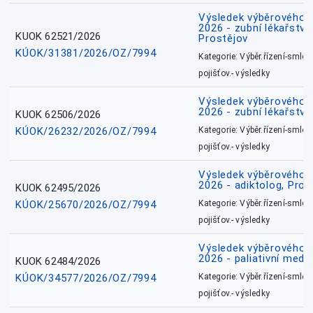
Výsledek výběrového ří
2026 - zubní lékařství,
KUOK 62521/2026
Prostějov
KÚOK/31381/2026/OZ/7994
Kategorie: Výběr.řízení-smlou
pojišťov.- výsledky
Výsledek výběrového ří
2026 - zubní lékařství
KUOK 62506/2026
KÚOK/26232/2026/OZ/7994
Kategorie: Výběr.řízení-smlou
pojišťov.- výsledky
Výsledek výběrového ří
2026 - adiktolog, Pros
KUOK 62495/2026
KÚOK/25670/2026/OZ/7994
Kategorie: Výběr.řízení-smlou
pojišťov.- výsledky
Výsledek výběrového ří
2026 - paliativní medic
KUOK 62484/2026
KÚOK/34577/2026/OZ/7994
Kategorie: Výběr.řízení-smlou
pojišťov.- výsledky