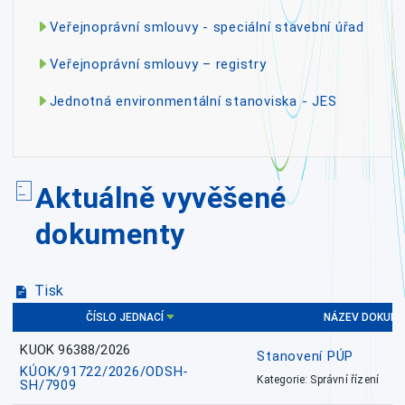
Veřejnoprávní smlouvy - speciální stavební úřad
Veřejnoprávní smlouvy – registry
Jednotná environmentální stanoviska - JES
Aktuálně vyvěšené
dokumenty
Tisk
ČÍSLO JEDNACÍ
NÁZEV DOKUM
KUOK 96388/2026
Stanovení PÚP
KÚOK/91722/2026/ODSH-
Kategorie: Správní řízení
SH/7909