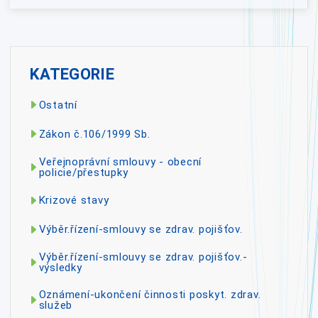
KATEGORIE
Ostatní
Zákon č.106/1999 Sb.
Veřejnoprávní smlouvy - obecní
policie/přestupky
Krizové stavy
Výběr.řízení-smlouvy se zdrav. pojišťov.
Výběr.řízení-smlouvy se zdrav. pojišťov.-
výsledky
Oznámení-ukončení činnosti poskyt. zdrav.
služeb