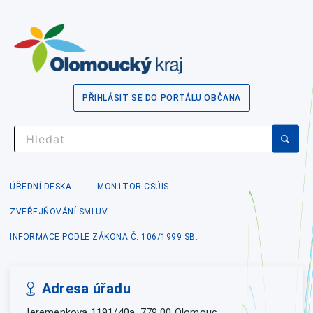
PŘIHLÁSIT SE DO PORTÁLU OBČANA
ÚŘEDNÍ DESKA
MON1TOR CSÚIS
ZVEŘEJŇOVÁNÍ SMLUV
INFORMACE PODLE ZÁKONA Č. 106/1999 SB.
Adresa úřadu
Jeremenkova 1191/40a, 779 00 Olomouc