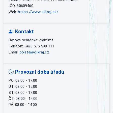
IČO: 60609460
Web:
https://www.olkraj.cz/
Kontakt
Datová schránka: qiabfmf
Telefon: +420 585 508 111
Email:
posta@olkraj.cz
Provozní doba úřadu
PO: 08:00 - 17:00
ÚT: 08:00 - 15:00
ST: 08:00 - 17:00
ČT: 08:00 - 14:00
PÁ: 08:00 - 14:00