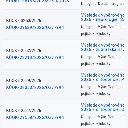
KÚOK/136165/2025/OSR/7046
Kategorie: Dotační programy
Výsledek výběrového ří
2026 - neurologie, Šu
KUOK 63250/2026
KÚOK/39639/2026/OZ/7994
Kategorie: Výběr.řízení-smlou
pojišťov.- výsledky
Výsledek výběrového ří
2026 - zubní lékařství
KUOK 62502/2026
KÚOK/28213/2026/OZ/7994
Kategorie: Výběr.řízení-smlou
pojišťov.- výsledky
Výsledek výběrového ří
2026 - ortodoncie, Př
KUOK 62529/2026
KÚOK/38353/2026/OZ/7994
Kategorie: Výběr.řízení-smlou
pojišťov.- výsledky
Výsledek výběrového ří
2026 - ortodoncie, O
KUOK 62527/2026
KÚOK/29558/2026/OZ/7994
Kategorie: Výběr.řízení-smlou
pojišťov.- výsledky