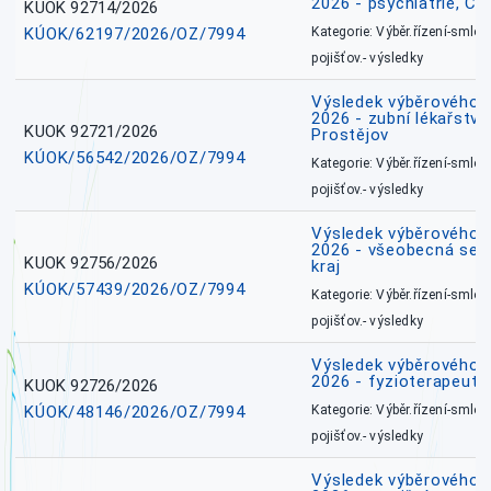
2026 - psychiatrie, Č
KUOK 92714/2026
KÚOK/62197/2026/OZ/7994
Kategorie: Výběr.řízení-smlou
pojišťov.- výsledky
Výsledek výběrového ří
2026 - zubní lékařství,
KUOK 92721/2026
Prostějov
KÚOK/56542/2026/OZ/7994
Kategorie: Výběr.řízení-smlou
pojišťov.- výsledky
Výsledek výběrového ří
2026 - všeobecná ses
KUOK 92756/2026
kraj
KÚOK/57439/2026/OZ/7994
Kategorie: Výběr.řízení-smlou
pojišťov.- výsledky
Výsledek výběrového ří
2026 - fyzioterapeut,
KUOK 92726/2026
KÚOK/48146/2026/OZ/7994
Kategorie: Výběr.řízení-smlou
pojišťov.- výsledky
Výsledek výběrového ří