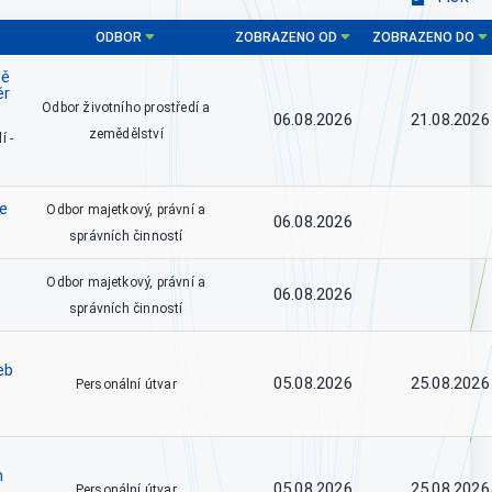
ODBOR
ZOBRAZENO OD
ZOBRAZENO DO
tě
ěr
Odbor životního prostředí a
06.08.2026
21.08.2026
zemědělství
í -
ce
Odbor majetkový, právní a
06.08.2026
správních činností
Odbor majetkový, právní a
06.08.2026
správních činností
eb
05.08.2026
25.08.2026
Personální útvar
h
05.08.2026
25.08.2026
Personální útvar