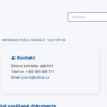
INFORMACE PODLE ZÁKONA Č. 106/1999 SB.
Kontakt
Datová schránka: qiabfmf
Telefon: +420 585 508 111
Email:
posta@olkraj.cz
lně vyvěšené dokumenty