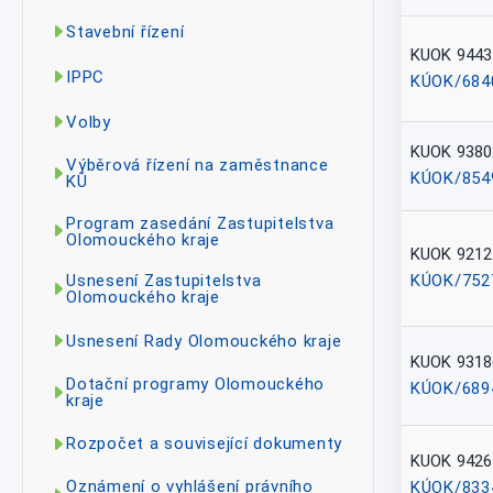
Stavební řízení
KUOK 9443
IPPC
KÚOK/684
Volby
KUOK 9380
Výběrová řízení na zaměstnance
KÚOK/854
KÚ
Program zasedání Zastupitelstva
Olomouckého kraje
KUOK 9212
KÚOK/752
Usnesení Zastupitelstva
Olomouckého kraje
Usnesení Rady Olomouckého kraje
KUOK 9318
Dotační programy Olomouckého
KÚOK/689
kraje
Rozpočet a související dokumenty
KUOK 9426
Oznámení o vyhlášení právního
KÚOK/833