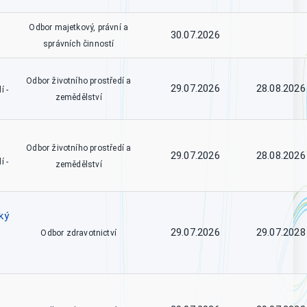
Odbor majetkový, právní a
30.07.2026
správních činností
Odbor životního prostředí a
29.07.2026
28.08.2026
í -
zemědělství
Odbor životního prostředí a
29.07.2026
28.08.2026
í -
zemědělství
ký
29.07.2026
29.07.2028
Odbor zdravotnictví