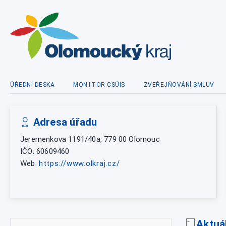
ÚŘEDNÍ DESKA
MON1TOR CSÚIS
ZVEŘEJŇOVÁNÍ SMLUV
Adresa úřadu
Jeremenkova 1191/40a, 779 00 Olomouc
IČO: 60609460
Web:
https://www.olkraj.cz/
Aktuá