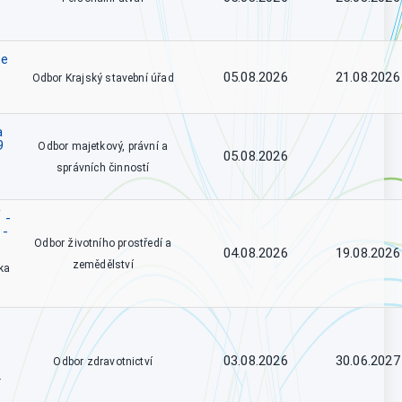
se
05.08.2026
21.08.2026
Odbor Krajský stavební úřad
a
9
Odbor majetkový, právní a
05.08.2026
správních činností
 -
 -
Odbor životního prostředí a
04.08.2026
19.08.2026
zemědělství
ka
03.08.2026
30.06.2027
Odbor zdravotnictví
.