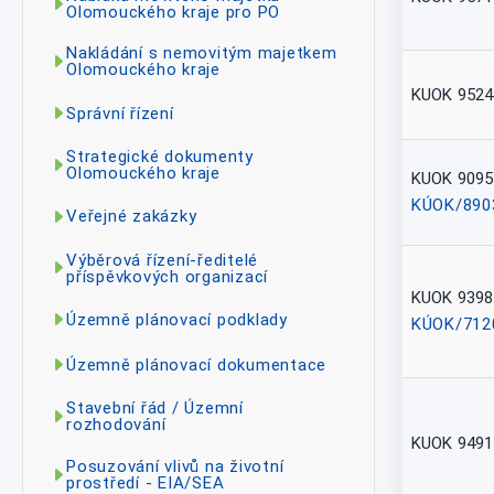
Olomouckého kraje pro PO
Nakládání s nemovitým majetkem
Olomouckého kraje
KUOK 9524
Správní řízení
Strategické dokumenty
Olomouckého kraje
KUOK 9095
KÚOK/890
Veřejné zakázky
Výběrová řízení-ředitelé
příspěvkových organizací
KUOK 9398
Územně plánovací podklady
KÚOK/712
Územně plánovací dokumentace
Stavební řád / Územní
rozhodování
KUOK 9491
Posuzování vlivů na životní
prostředí - EIA/SEA