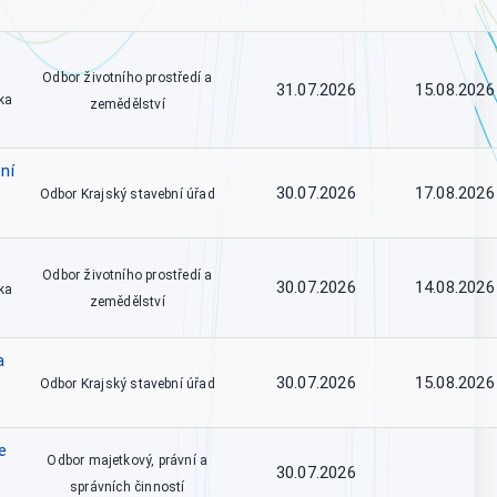
Odbor životního prostředí a
31.07.2026
15.08.2026
ka
zemědělství
ní
30.07.2026
17.08.2026
Odbor Krajský stavební úřad
Odbor životního prostředí a
30.07.2026
14.08.2026
ka
zemědělství
a
30.07.2026
15.08.2026
Odbor Krajský stavební úřad
e
Odbor majetkový, právní a
30.07.2026
správních činností