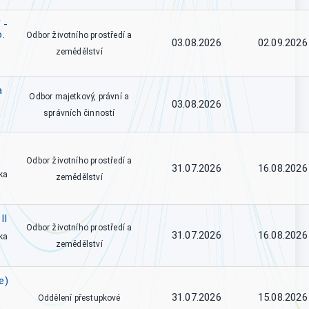
 -
o.
Odbor životního prostředí a
03.08.2026
02.09.2026
zemědělství
a
Odbor majetkový, právní a
03.08.2026
správních činností
Odbor životního prostředí a
31.07.2026
16.08.2026
ka
zemědělství
II
Odbor životního prostředí a
31.07.2026
16.08.2026
ka
zemědělství
e)
31.07.2026
15.08.2026
Oddělení přestupkové