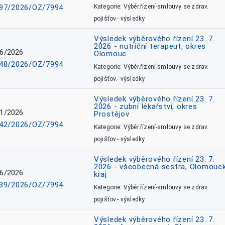
97/2026/OZ/7994
Kategorie: Výběr.řízení-smlouvy se zdrav.
pojišťov.- výsledky
Výsledek výběrového řízení 23. 7.
2026 - nutriční terapeut, okres
6/2026
Olomouc
48/2026/OZ/7994
Kategorie: Výběr.řízení-smlouvy se zdrav.
pojišťov.- výsledky
Výsledek výběrového řízení 23. 7.
2026 - zubní lékařství, okres
1/2026
Prostějov
42/2026/OZ/7994
Kategorie: Výběr.řízení-smlouvy se zdrav.
pojišťov.- výsledky
Výsledek výběrového řízení 23. 7.
2026 - všeobecná sestra, Olomouc
6/2026
kraj
39/2026/OZ/7994
Kategorie: Výběr.řízení-smlouvy se zdrav.
pojišťov.- výsledky
Výsledek výběrového řízení 23. 7.