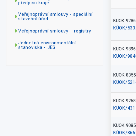
předpisu kraje
Veřejnoprávní smlouvy - speciální
stavební úřad
KUOK 9286
KÚOK/533
Veřejnoprávní smlouvy – registry
Jednotná environmentální
stanoviska - JES
KUOK 9396
KÚOK/984
KUOK 8355
KÚOK/521
KUOK 9268
KÚOK/431
KUOK 9085
KÚOK/866