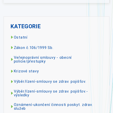
KATEGORIE
Ostatní
Zákon č.106/1999 Sb.
Veřejnoprávní smlouvy - obecní
policie/přestupky
Krizové stavy
Výběr.řízení-smlouvy se zdrav. pojišťov.
Výběr.řízení-smlouvy se zdrav. pojišťov.-
výsledky
Oznámení-ukončení činnosti poskyt. zdrav.
služeb