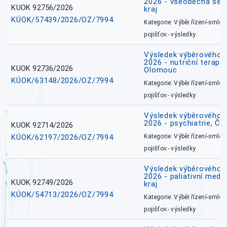
2026 - všeobecná ses
KUOK 92756/2026
kraj
KÚOK/57439/2026/OZ/7994
Kategorie: Výběr.řízení-smlou
pojišťov.- výsledky
Výsledek výběrového ří
2026 - nutriční terape
KUOK 92736/2026
Olomouc
KÚOK/63148/2026/OZ/7994
Kategorie: Výběr.řízení-smlou
pojišťov.- výsledky
Výsledek výběrového ří
2026 - psychiatrie, Č
KUOK 92714/2026
KÚOK/62197/2026/OZ/7994
Kategorie: Výběr.řízení-smlou
pojišťov.- výsledky
Výsledek výběrového ří
2026 - paliativní medi
KUOK 92749/2026
kraj
KÚOK/54713/2026/OZ/7994
Kategorie: Výběr.řízení-smlou
pojišťov.- výsledky