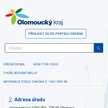
PŘIHLÁSIT SE DO PORTÁLU OBČANA
ÚŘEDNÍ DESKA
MON1TOR CSÚIS
ZVEŘEJŇOVÁNÍ SMLUV
INFORMACE PODLE ZÁKONA Č. 106/1999 SB.
Adresa úřadu
Jeremenkova 1191/40a, 779 00 Olomouc