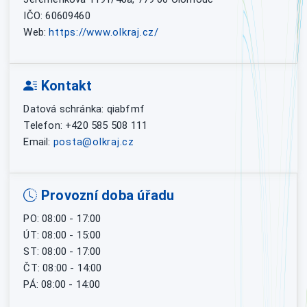
IČO: 60609460
Web:
https://www.olkraj.cz/
Kontakt
Datová schránka: qiabfmf
Telefon: +420 585 508 111
Email:
posta@olkraj.cz
Provozní doba úřadu
PO: 08:00 - 17:00
ÚT: 08:00 - 15:00
ST: 08:00 - 17:00
ČT: 08:00 - 14:00
PÁ: 08:00 - 14:00