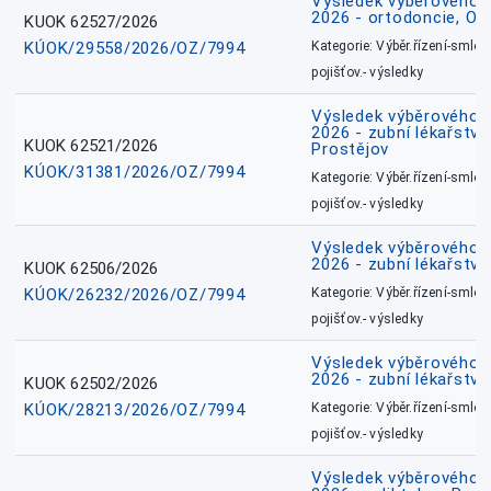
Výsledek výběrového ří
2026 - ortodoncie, O
KUOK 62527/2026
KÚOK/29558/2026/OZ/7994
Kategorie: Výběr.řízení-smlou
pojišťov.- výsledky
Výsledek výběrového ří
2026 - zubní lékařství,
KUOK 62521/2026
Prostějov
KÚOK/31381/2026/OZ/7994
Kategorie: Výběr.řízení-smlou
pojišťov.- výsledky
Výsledek výběrového ří
2026 - zubní lékařství
KUOK 62506/2026
KÚOK/26232/2026/OZ/7994
Kategorie: Výběr.řízení-smlou
pojišťov.- výsledky
Výsledek výběrového ří
2026 - zubní lékařství
KUOK 62502/2026
KÚOK/28213/2026/OZ/7994
Kategorie: Výběr.řízení-smlou
pojišťov.- výsledky
Výsledek výběrového ří