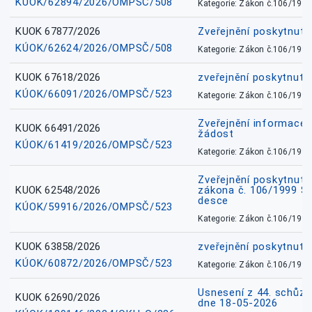
KÚOK/62894/2026/OMPSČ/508
Kategorie: Zákon č.106/1999
KUOK 67877/2026
Zveřejnění poskytnut
KÚOK/62624/2026/OMPSČ/508
Kategorie: Zákon č.106/1999
KUOK 67618/2026
zveřejnění poskytnuté
KÚOK/66091/2026/OMPSČ/523
Kategorie: Zákon č.106/1999
Zveřejnění informace 
KUOK 66491/2026
žádost
KÚOK/61419/2026/OMPSČ/523
Kategorie: Zákon č.106/1999
Zveřejnění poskytnuté
KUOK 62548/2026
zákona č. 106/1999 Sb.
desce
KÚOK/59916/2026/OMPSČ/523
Kategorie: Zákon č.106/1999
KUOK 63858/2026
zveřejnění poskytnuté
KÚOK/60872/2026/OMPSČ/523
Kategorie: Zákon č.106/1999
Usnesení z 44. schůz
KUOK 62690/2026
dne 18-05-2026