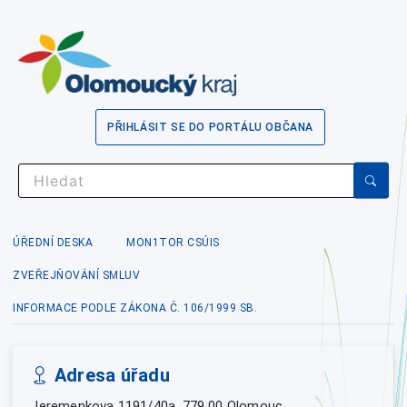
PŘIHLÁSIT SE DO PORTÁLU OBČANA
ÚŘEDNÍ DESKA
MON1TOR CSÚIS
ZVEŘEJŇOVÁNÍ SMLUV
INFORMACE PODLE ZÁKONA Č. 106/1999 SB.
Adresa úřadu
Jeremenkova 1191/40a, 779 00 Olomouc