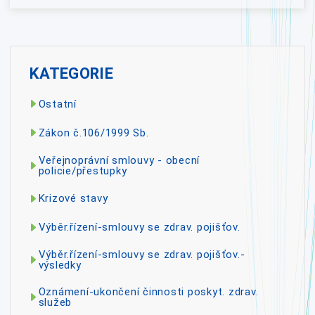
KATEGORIE
Ostatní
Zákon č.106/1999 Sb.
Veřejnoprávní smlouvy - obecní
policie/přestupky
Krizové stavy
Výběr.řízení-smlouvy se zdrav. pojišťov.
Výběr.řízení-smlouvy se zdrav. pojišťov.-
výsledky
Oznámení-ukončení činnosti poskyt. zdrav.
služeb