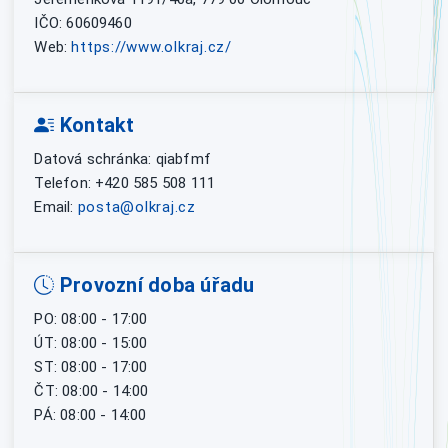
IČO: 60609460
Web:
https://www.olkraj.cz/
Kontakt
Datová schránka: qiabfmf
Telefon: +420 585 508 111
Email:
posta@olkraj.cz
Provozní doba úřadu
PO: 08:00 - 17:00
ÚT: 08:00 - 15:00
ST: 08:00 - 17:00
ČT: 08:00 - 14:00
PÁ: 08:00 - 14:00