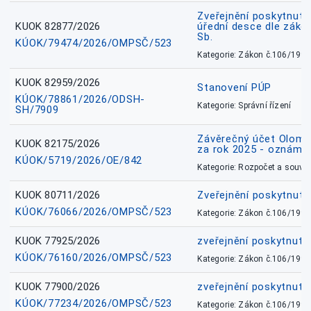
Zveřejnění poskytnuté
KUOK 82877/2026
úřední desce dle záko
Sb.
KÚOK/79474/2026/OMPSČ/523
Kategorie: Zákon č.106/1999
KUOK 82959/2026
Stanovení PÚP
KÚOK/78861/2026/ODSH-
Kategorie: Správní řízení
SH/7909
Závěrečný účet Olomo
KUOK 82175/2026
za rok 2025 - oznámen
KÚOK/5719/2026/OE/842
Kategorie: Rozpočet a souvis
KUOK 80711/2026
Zveřejnění poskytnut
KÚOK/76066/2026/OMPSČ/523
Kategorie: Zákon č.106/1999
KUOK 77925/2026
zveřejnění poskytnuté
KÚOK/76160/2026/OMPSČ/523
Kategorie: Zákon č.106/1999
KUOK 77900/2026
zveřejnění poskytnuté
KÚOK/77234/2026/OMPSČ/523
Kategorie: Zákon č.106/1999