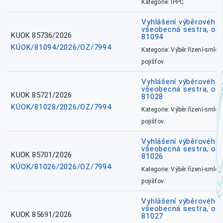
Kategorie: IPPC
Vyhlášení výběrového ř
všeobecná sestra, ok
KUOK 85736/2026
81094
KÚOK/81094/2026/OZ/7994
Kategorie: Výběr.řízení-smlou
pojišťov.
Vyhlášení výběrového ř
všeobecná sestra, okr
KUOK 85721/2026
81028
KÚOK/81028/2026/OZ/7994
Kategorie: Výběr.řízení-smlou
pojišťov.
Vyhlášení výběrového ř
všeobecná sestra, okr
KUOK 85701/2026
81026
KÚOK/81026/2026/OZ/7994
Kategorie: Výběr.řízení-smlou
pojišťov.
Vyhlášení výběrového ř
všeobecná sestra, okr
KUOK 85691/2026
81027