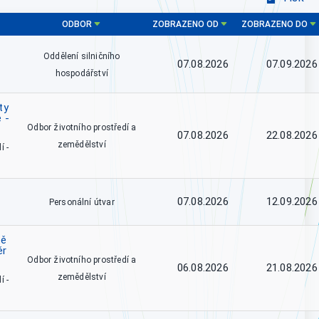
ODBOR
ZOBRAZENO OD
ZOBRAZENO DO
Oddělení silničního
07.08.2026
07.09.2026
hospodářství
ty
 -
Odbor životního prostředí a
07.08.2026
22.08.2026
zemědělství
í -
07.08.2026
12.09.2026
Personální útvar
tě
ěr
Odbor životního prostředí a
06.08.2026
21.08.2026
zemědělství
í -