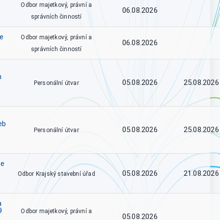
Odbor majetkový, právní a
06.08.2026
správních činností
ce
Odbor majetkový, právní a
06.08.2026
správních činností
h
05.08.2026
25.08.2026
Personální útvar
eb
05.08.2026
25.08.2026
Personální útvar
se
05.08.2026
21.08.2026
Odbor Krajský stavební úřad
a
9
Odbor majetkový, právní a
05.08.2026