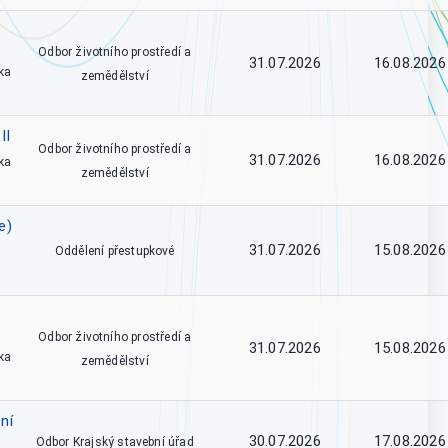
Odbor životního prostředí a
31.07.2026
16.08.2026
ka
zemědělství
II
Odbor životního prostředí a
31.07.2026
16.08.2026
ka
zemědělství
e)
31.07.2026
15.08.2026
Oddělení přestupkové
Odbor životního prostředí a
31.07.2026
15.08.2026
ka
zemědělství
ní
30.07.2026
17.08.2026
Odbor Krajský stavební úřad