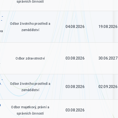
správních činností
 -
 -
Odbor životního prostředí a
04.08.2026
19.08.2026
zemědělství
ka
03.08.2026
30.06.2027
Odbor zdravotnictví
.
 -
o.
Odbor životního prostředí a
03.08.2026
02.09.2026
zemědělství
a
Odbor majetkový, právní a
03.08.2026
správních činností