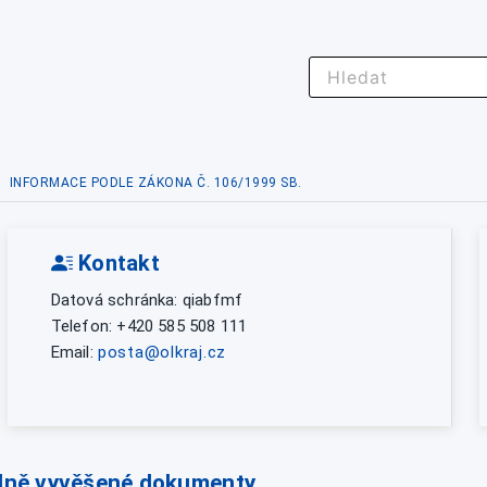
INFORMACE PODLE ZÁKONA Č. 106/1999 SB.
Kontakt
Datová schránka: qiabfmf
Telefon: +420 585 508 111
Email:
posta@olkraj.cz
lně vyvěšené dokumenty