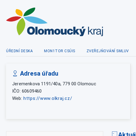
ÚŘEDNÍ DESKA
MON1TOR CSÚIS
ZVEŘEJŇOVÁNÍ SMLUV
Adresa úřadu
Jeremenkova 1191/40a, 779 00 Olomouc
IČO: 60609460
Web:
https://www.olkraj.cz/
Aktuá