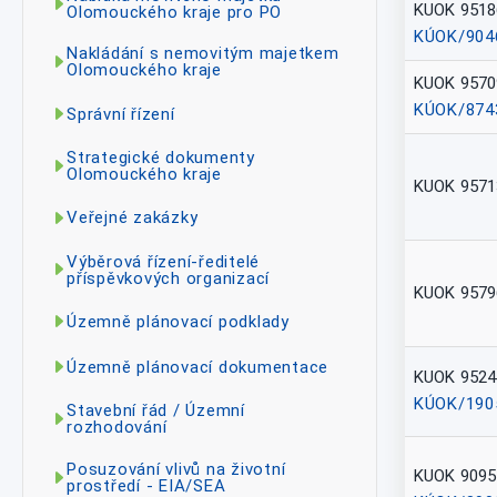
KUOK 9518
Olomouckého kraje pro PO
KÚOK/904
Nakládání s nemovitým majetkem
Olomouckého kraje
KUOK 9570
KÚOK/874
Správní řízení
Strategické dokumenty
Olomouckého kraje
KUOK 9571
Veřejné zakázky
Výběrová řízení-ředitelé
příspěvkových organizací
KUOK 9579
Územně plánovací podklady
Územně plánovací dokumentace
KUOK 9524
KÚOK/190
Stavební řád / Územní
rozhodování
Posuzování vlivů na životní
KUOK 9095
prostředí - EIA/SEA