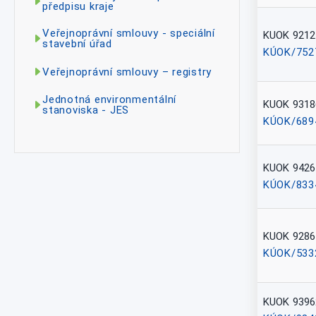
předpisu kraje
Veřejnoprávní smlouvy - speciální
KUOK 9212
stavební úřad
KÚOK/752
Veřejnoprávní smlouvy – registry
Jednotná environmentální
KUOK 9318
stanoviska - JES
KÚOK/689
KUOK 9426
KÚOK/833
KUOK 9286
KÚOK/533
KUOK 9396