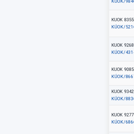
KÚOK/984
KUOK 8355
KÚOK/521
KUOK 9268
KÚOK/431
KUOK 9085
KÚOK/866
KUOK 9342
KÚOK/883
KUOK 9277
KÚOK/686