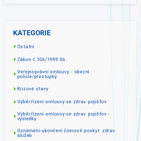
KATEGORIE
Ostatní
Zákon č.106/1999 Sb.
Veřejnoprávní smlouvy - obecní
policie/přestupky
Krizové stavy
Výběr.řízení-smlouvy se zdrav. pojišťov.
Výběr.řízení-smlouvy se zdrav. pojišťov.-
výsledky
Oznámení-ukončení činnosti poskyt. zdrav.
služeb