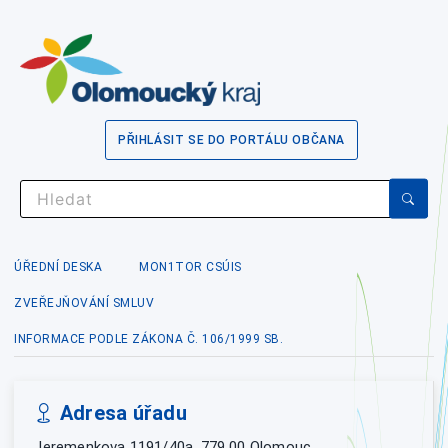
PŘIHLÁSIT SE DO PORTÁLU OBČANA
ÚŘEDNÍ DESKA
MON1TOR CSÚIS
ZVEŘEJŇOVÁNÍ SMLUV
INFORMACE PODLE ZÁKONA Č. 106/1999 SB.
Adresa úřadu
Jeremenkova 1191/40a, 779 00 Olomouc