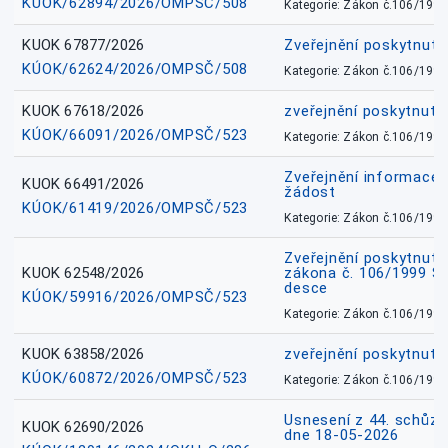
KÚOK/62894/2026/OMPSČ/508
Kategorie: Zákon č.106/1999
KUOK 67877/2026
Zveřejnění poskytnut
KÚOK/62624/2026/OMPSČ/508
Kategorie: Zákon č.106/1999
KUOK 67618/2026
zveřejnění poskytnuté
KÚOK/66091/2026/OMPSČ/523
Kategorie: Zákon č.106/1999
Zveřejnění informace 
KUOK 66491/2026
žádost
KÚOK/61419/2026/OMPSČ/523
Kategorie: Zákon č.106/1999
Zveřejnění poskytnuté
KUOK 62548/2026
zákona č. 106/1999 Sb.
desce
KÚOK/59916/2026/OMPSČ/523
Kategorie: Zákon č.106/1999
KUOK 63858/2026
zveřejnění poskytnuté
KÚOK/60872/2026/OMPSČ/523
Kategorie: Zákon č.106/1999
Usnesení z 44. schůz
KUOK 62690/2026
dne 18-05-2026