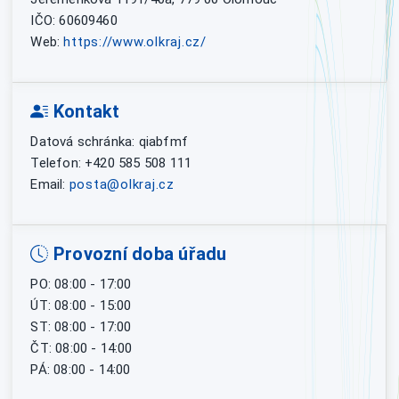
IČO: 60609460
Web:
https://www.olkraj.cz/
Kontakt
Datová schránka: qiabfmf
Telefon: +420 585 508 111
Email:
posta@olkraj.cz
Provozní doba úřadu
PO: 08:00 - 17:00
ÚT: 08:00 - 15:00
ST: 08:00 - 17:00
ČT: 08:00 - 14:00
PÁ: 08:00 - 14:00