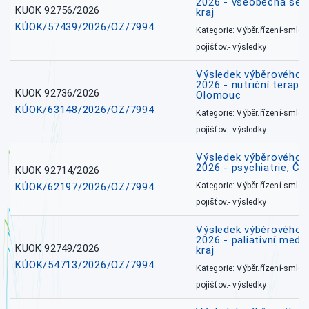
2026 - všeobecná ses
KUOK 92756/2026
kraj
KÚOK/57439/2026/OZ/7994
Kategorie: Výběr.řízení-smlou
pojišťov.- výsledky
Výsledek výběrového ří
2026 - nutriční terape
KUOK 92736/2026
Olomouc
KÚOK/63148/2026/OZ/7994
Kategorie: Výběr.řízení-smlou
pojišťov.- výsledky
Výsledek výběrového ří
2026 - psychiatrie, Č
KUOK 92714/2026
KÚOK/62197/2026/OZ/7994
Kategorie: Výběr.řízení-smlou
pojišťov.- výsledky
Výsledek výběrového ří
2026 - paliativní medi
KUOK 92749/2026
kraj
KÚOK/54713/2026/OZ/7994
Kategorie: Výběr.řízení-smlou
pojišťov.- výsledky