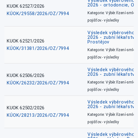
Výsledek výběrového ří
2026 - ortodoncie, O
KUOK 62527/2026
KÚOK/29558/2026/OZ/7994
Kategorie: Výběr.řízení-smlou
pojišťov.- výsledky
Výsledek výběrového ří
2026 - zubní lékařství,
KUOK 62521/2026
Prostějov
KÚOK/31381/2026/OZ/7994
Kategorie: Výběr.řízení-smlou
pojišťov.- výsledky
Výsledek výběrového ří
2026 - zubní lékařství
KUOK 62506/2026
KÚOK/26232/2026/OZ/7994
Kategorie: Výběr.řízení-smlou
pojišťov.- výsledky
Výsledek výběrového ří
2026 - zubní lékařství
KUOK 62502/2026
KÚOK/28213/2026/OZ/7994
Kategorie: Výběr.řízení-smlou
pojišťov.- výsledky
Výsledek výběrového ří