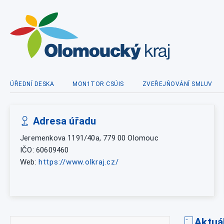
ÚŘEDNÍ DESKA
MON1TOR CSÚIS
ZVEŘEJŇOVÁNÍ SMLUV
Adresa úřadu
Jeremenkova 1191/40a, 779 00 Olomouc
IČO: 60609460
Web:
https://www.olkraj.cz/
Aktuá