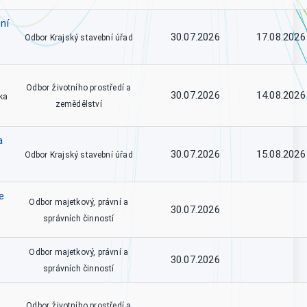
ní
30.07.2026
17.08.2026
Odbor Krajský stavební úřad
Odbor životního prostředí a
30.07.2026
14.08.2026
ka
zemědělství
a
30.07.2026
15.08.2026
Odbor Krajský stavební úřad
e
Odbor majetkový, právní a
30.07.2026
správních činností
Odbor majetkový, právní a
30.07.2026
správních činností
Odbor životního prostředí a