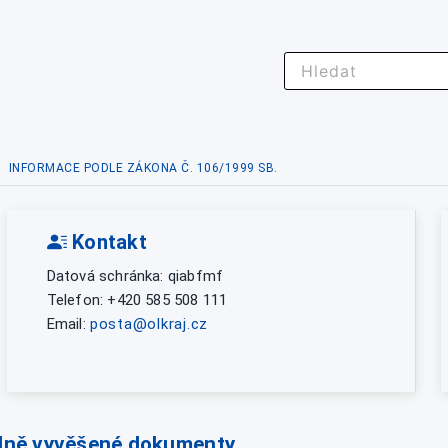
INFORMACE PODLE ZÁKONA Č. 106/1999 SB.
Kontakt
Datová schránka: qiabfmf
Telefon: +420 585 508 111
Email:
posta@olkraj.cz
lně vyvěšené dokumenty