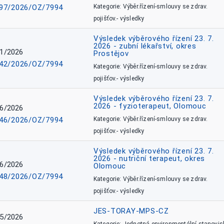
97/2026/OZ/7994
Kategorie: Výběr.řízení-smlouvy se zdrav.
pojišťov.- výsledky
Výsledek výběrového řízení 23. 7.
2026 - zubní lékařství, okres
1/2026
Prostějov
42/2026/OZ/7994
Kategorie: Výběr.řízení-smlouvy se zdrav.
pojišťov.- výsledky
Výsledek výběrového řízení 23. 7.
2026 - fyzioterapeut, Olomouc
6/2026
46/2026/OZ/7994
Kategorie: Výběr.řízení-smlouvy se zdrav.
pojišťov.- výsledky
Výsledek výběrového řízení 23. 7.
2026 - nutriční terapeut, okres
6/2026
Olomouc
48/2026/OZ/7994
Kategorie: Výběr.řízení-smlouvy se zdrav.
pojišťov.- výsledky
JES-TORAY-MPS-CZ
5/2026