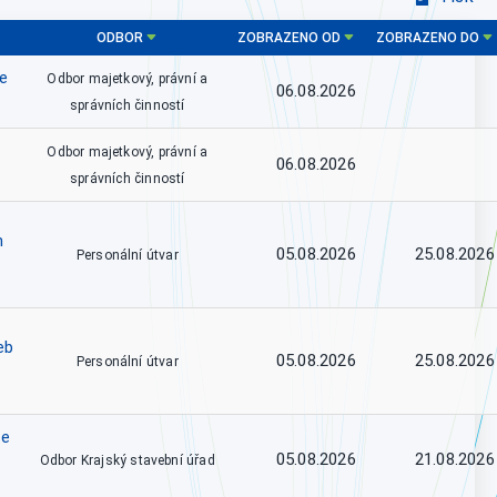
ODBOR
ZOBRAZENO OD
ZOBRAZENO DO
ce
Odbor majetkový, právní a
06.08.2026
správních činností
Odbor majetkový, právní a
06.08.2026
správních činností
h
05.08.2026
25.08.2026
Personální útvar
eb
05.08.2026
25.08.2026
Personální útvar
se
05.08.2026
21.08.2026
Odbor Krajský stavební úřad