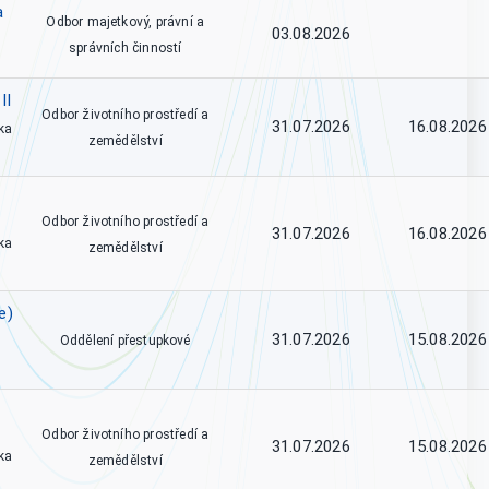
a
Odbor majetkový, právní a
03.08.2026
správních činností
II
Odbor životního prostředí a
31.07.2026
16.08.2026
ka
zemědělství
Odbor životního prostředí a
31.07.2026
16.08.2026
ka
zemědělství
e)
31.07.2026
15.08.2026
Oddělení přestupkové
Odbor životního prostředí a
31.07.2026
15.08.2026
ka
zemědělství