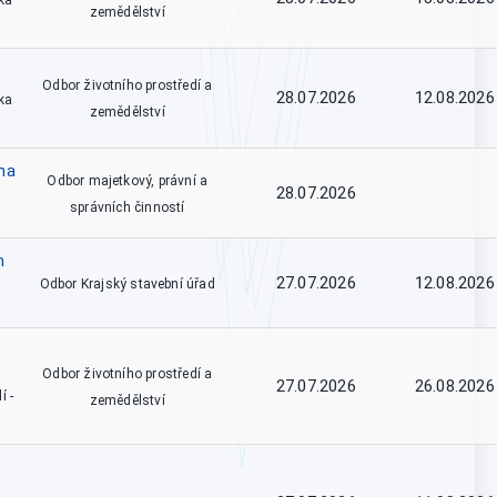
ka
zemědělství
Odbor životního prostředí a
28.07.2026
12.08.2026
ka
zemědělství
na
Odbor majetkový, právní a
28.07.2026
správních činností
m
27.07.2026
12.08.2026
Odbor Krajský stavební úřad
Odbor životního prostředí a
27.07.2026
26.08.2026
í -
zemědělství