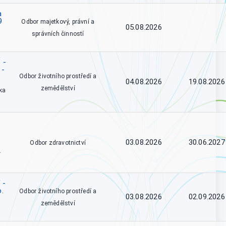
a
9
Odbor majetkový, právní a
05.08.2026
správních činností
 -
 -
Odbor životního prostředí a
04.08.2026
19.08.2026
zemědělství
ka
03.08.2026
30.06.2027
Odbor zdravotnictví
.
 -
o.
Odbor životního prostředí a
03.08.2026
02.09.2026
zemědělství