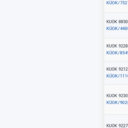
KÚOK/752
KUOK 8850
KÚOK/440
KUOK 9228
KÚOK/854
KUOK 9212
KÚOK/111
KUOK 9230
KÚOK/902
KUOK 9227