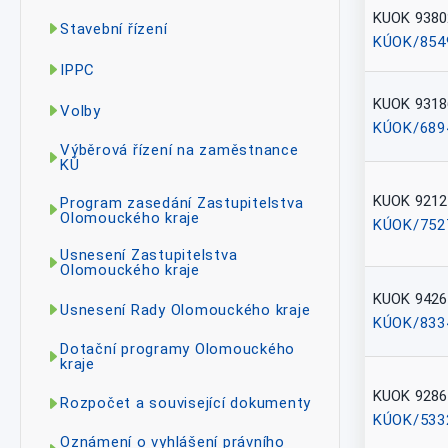
KUOK 9380
Stavební řízení
KÚOK/854
IPPC
KUOK 9318
Volby
KÚOK/689
Výběrová řízení na zaměstnance
KÚ
KUOK 9212
Program zasedání Zastupitelstva
Olomouckého kraje
KÚOK/752
Usnesení Zastupitelstva
Olomouckého kraje
KUOK 9426
Usnesení Rady Olomouckého kraje
KÚOK/833
Dotační programy Olomouckého
kraje
KUOK 9286
Rozpočet a související dokumenty
KÚOK/533
Oznámení o vyhlášení právního