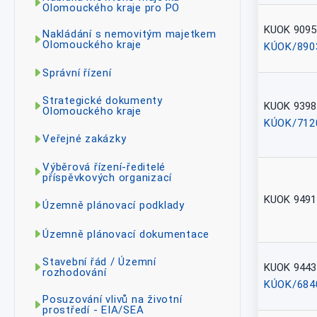
Olomouckého kraje pro PO
KUOK 9095
Nakládání s nemovitým majetkem
Olomouckého kraje
KÚOK/890
Správní řízení
Strategické dokumenty
KUOK 9398
Olomouckého kraje
KÚOK/712
Veřejné zakázky
Výběrová řízení-ředitelé
příspěvkových organizací
KUOK 9491
Územně plánovací podklady
Územně plánovací dokumentace
Stavební řád / Územní
KUOK 9443
rozhodování
KÚOK/684
Posuzování vlivů na životní
prostředí - EIA/SEA