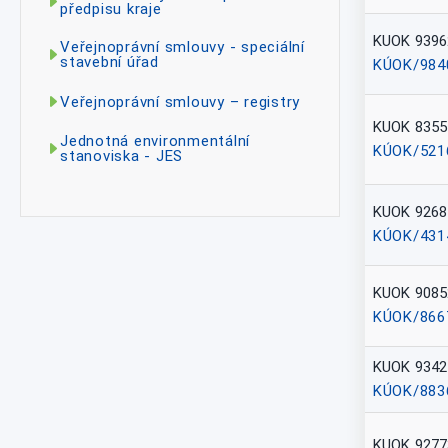
předpisu kraje
KUOK 9396
Veřejnoprávní smlouvy - speciální
stavební úřad
KÚOK/984
Veřejnoprávní smlouvy – registry
KUOK 8355
Jednotná environmentální
KÚOK/521
stanoviska - JES
KUOK 9268
KÚOK/431
KUOK 9085
KÚOK/866
KUOK 9342
KÚOK/883
KUOK 9277