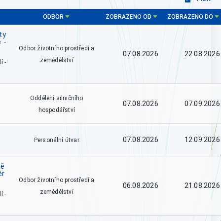
ODBOR
ZOBRAZENO OD
ZOBRAZENO DO
ty
 -
Odbor životního prostředí a
07.08.2026
22.08.2026
zemědělství
í -
Oddělení silničního
07.08.2026
07.09.2026
hospodářství
07.08.2026
12.09.2026
Personální útvar
tě
ěr
Odbor životního prostředí a
06.08.2026
21.08.2026
zemědělství
í -