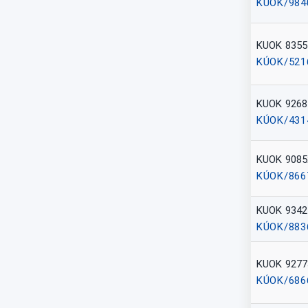
KÚOK/984
KUOK 8355
KÚOK/521
KUOK 9268
KÚOK/431
KUOK 9085
KÚOK/866
KUOK 9342
KÚOK/883
KUOK 9277
KÚOK/686