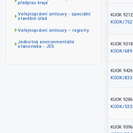
předpisu kraje
Veřejnoprávní smlouvy - speciální
KUOK 9212
stavební úřad
KÚOK/752
Veřejnoprávní smlouvy – registry
Jednotná environmentální
KUOK 9318
stanoviska - JES
KÚOK/689
KUOK 9426
KÚOK/833
KUOK 9286
KÚOK/533
KUOK 9396