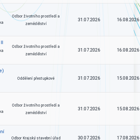
Odbor životního prostředí a
31.07.2026
16.08.2026
ka
zemědělství
II
Odbor životního prostředí a
31.07.2026
16.08.2026
ka
zemědělství
e)
31.07.2026
15.08.2026
Oddělení přestupkové
Odbor životního prostředí a
31.07.2026
15.08.2026
ka
zemědělství
ní
30.07.2026
17.08.2026
Odbor Krajský stavební úřad