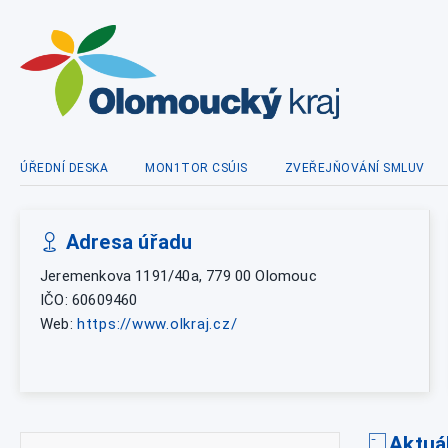
ÚŘEDNÍ DESKA
MON1TOR CSÚIS
ZVEŘEJŇOVÁNÍ SMLUV
Adresa úřadu
Jeremenkova 1191/40a, 779 00 Olomouc
IČO: 60609460
Web:
https://www.olkraj.cz/
Aktuá