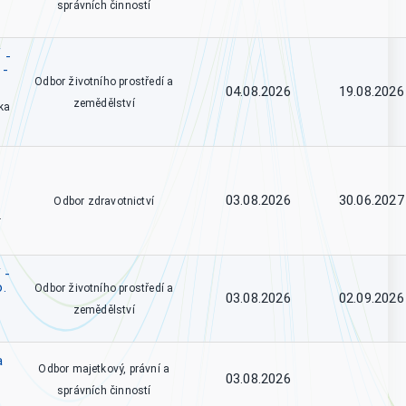
správních činností
 -
 -
Odbor životního prostředí a
04.08.2026
19.08.2026
zemědělství
ka
03.08.2026
30.06.2027
Odbor zdravotnictví
.
 -
o.
Odbor životního prostředí a
03.08.2026
02.09.2026
zemědělství
a
Odbor majetkový, právní a
03.08.2026
správních činností