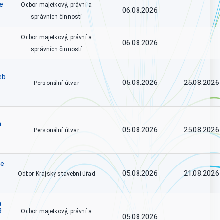
ce
Odbor majetkový, právní a
06.08.2026
správních činností
Odbor majetkový, právní a
06.08.2026
správních činností
eb
05.08.2026
25.08.2026
Personální útvar
h
05.08.2026
25.08.2026
Personální útvar
se
05.08.2026
21.08.2026
Odbor Krajský stavební úřad
a
9
Odbor majetkový, právní a
05.08.2026