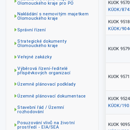
KUOK 9570
Olomouckého kraje pro PO
KÚOK/874
Nakládání s nemovitým majetkem
Olomouckého kraje
KUOK 9518
KÚOK/904
Správní řízení
Strategické dokumenty
Olomouckého kraje
KUOK 9579
Veřejné zakázky
Výběrová řízení-ředitelé
příspěvkových organizací
KUOK 9571
Územně plánovací podklady
Územně plánovací dokumentace
KUOK 9524
KÚOK/190
Stavební řád / Územní
rozhodování
Posuzování vlivů na životní
KUOK 9095
prostředí - EIA/SEA