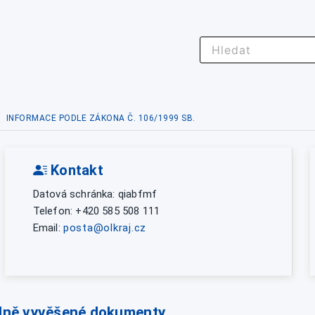
INFORMACE PODLE ZÁKONA Č. 106/1999 SB.
Kontakt
Datová schránka: qiabfmf
Telefon: +420 585 508 111
Email:
posta@olkraj.cz
lně vyvěšené dokumenty