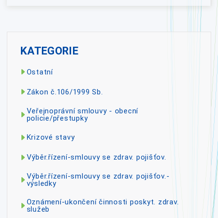
KATEGORIE
Ostatní
Zákon č.106/1999 Sb.
Veřejnoprávní smlouvy - obecní
policie/přestupky
Krizové stavy
Výběr.řízení-smlouvy se zdrav. pojišťov.
Výběr.řízení-smlouvy se zdrav. pojišťov.-
výsledky
Oznámení-ukončení činnosti poskyt. zdrav.
služeb