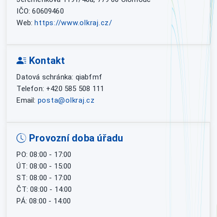
IČO: 60609460
Web:
https://www.olkraj.cz/
Kontakt
Datová schránka: qiabfmf
Telefon: +420 585 508 111
Email:
posta@olkraj.cz
Provozní doba úřadu
PO: 08:00 - 17:00
ÚT: 08:00 - 15:00
ST: 08:00 - 17:00
ČT: 08:00 - 14:00
PÁ: 08:00 - 14:00