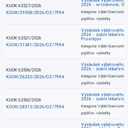
Výsledek výběrového ří
2026 - ortodoncie, O
KUOK 62527/2026
KÚOK/29558/2026/OZ/7994
Kategorie: Výběr.řízení-smlou
pojišťov.- výsledky
Výsledek výběrového ří
2026 - zubní lékařství,
KUOK 62521/2026
Prostějov
KÚOK/31381/2026/OZ/7994
Kategorie: Výběr.řízení-smlou
pojišťov.- výsledky
Výsledek výběrového ří
2026 - zubní lékařství
KUOK 62506/2026
KÚOK/26232/2026/OZ/7994
Kategorie: Výběr.řízení-smlou
pojišťov.- výsledky
Výsledek výběrového ří
2026 - zubní lékařství
KUOK 62502/2026
KÚOK/28213/2026/OZ/7994
Kategorie: Výběr.řízení-smlou
pojišťov.- výsledky
Výsledek výběrového ří