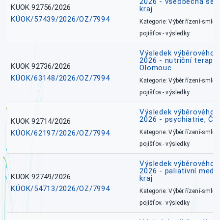
2026 - všeobecná ses
KUOK 92756/2026
kraj
KÚOK/57439/2026/OZ/7994
Kategorie: Výběr.řízení-smlou
pojišťov.- výsledky
Výsledek výběrového ří
2026 - nutriční terape
KUOK 92736/2026
Olomouc
KÚOK/63148/2026/OZ/7994
Kategorie: Výběr.řízení-smlou
pojišťov.- výsledky
Výsledek výběrového ří
2026 - psychiatrie, Č
KUOK 92714/2026
KÚOK/62197/2026/OZ/7994
Kategorie: Výběr.řízení-smlou
pojišťov.- výsledky
Výsledek výběrového ří
2026 - paliativní medi
KUOK 92749/2026
kraj
KÚOK/54713/2026/OZ/7994
Kategorie: Výběr.řízení-smlou
pojišťov.- výsledky