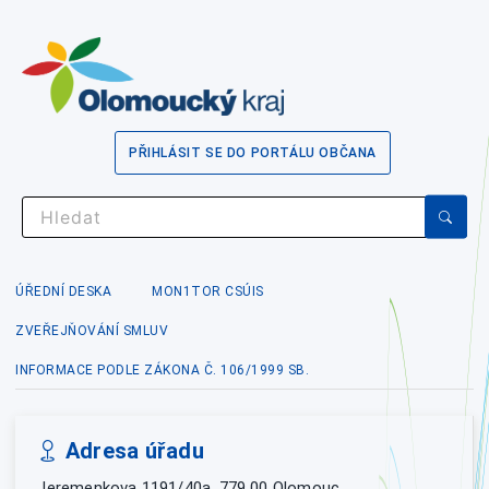
PŘIHLÁSIT SE DO PORTÁLU OBČANA
ÚŘEDNÍ DESKA
MON1TOR CSÚIS
ZVEŘEJŇOVÁNÍ SMLUV
INFORMACE PODLE ZÁKONA Č. 106/1999 SB.
Adresa úřadu
Jeremenkova 1191/40a, 779 00 Olomouc