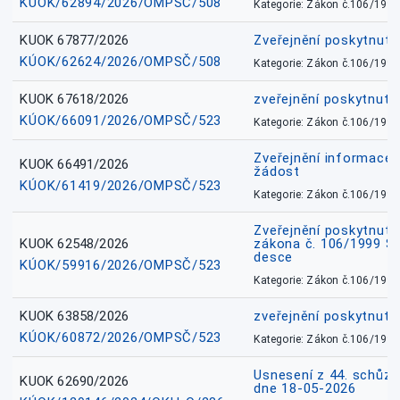
KÚOK/62894/2026/OMPSČ/508
Kategorie: Zákon č.106/1999
KUOK 67877/2026
Zveřejnění poskytnut
KÚOK/62624/2026/OMPSČ/508
Kategorie: Zákon č.106/1999
KUOK 67618/2026
zveřejnění poskytnuté
KÚOK/66091/2026/OMPSČ/523
Kategorie: Zákon č.106/1999
Zveřejnění informace 
KUOK 66491/2026
žádost
KÚOK/61419/2026/OMPSČ/523
Kategorie: Zákon č.106/1999
Zveřejnění poskytnuté
KUOK 62548/2026
zákona č. 106/1999 Sb.
desce
KÚOK/59916/2026/OMPSČ/523
Kategorie: Zákon č.106/1999
KUOK 63858/2026
zveřejnění poskytnuté
KÚOK/60872/2026/OMPSČ/523
Kategorie: Zákon č.106/1999
Usnesení z 44. schůz
KUOK 62690/2026
dne 18-05-2026