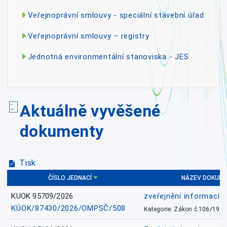
Veřejnoprávní smlouvy - speciální stavební úřad
Veřejnoprávní smlouvy – registry
Jednotná environmentální stanoviska - JES
Aktuálně vyvěšené
dokumenty
Tisk
ČÍSLO JEDNACÍ
NÁZEV DOKUM
KUOK 95709/2026
zveřejnění informací 
KÚOK/87430/2026/OMPSČ/508
Kategorie: Zákon č.106/1999