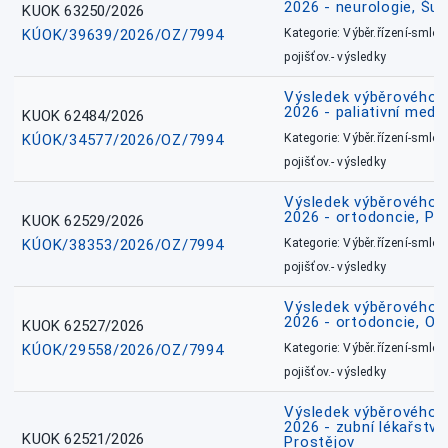
2026 - neurologie, Šu
KUOK 63250/2026
KÚOK/39639/2026/OZ/7994
Kategorie: Výběr.řízení-smlou
pojišťov.- výsledky
Výsledek výběrového ří
2026 - paliativní medic
KUOK 62484/2026
KÚOK/34577/2026/OZ/7994
Kategorie: Výběr.řízení-smlou
pojišťov.- výsledky
Výsledek výběrového ří
2026 - ortodoncie, Př
KUOK 62529/2026
KÚOK/38353/2026/OZ/7994
Kategorie: Výběr.řízení-smlou
pojišťov.- výsledky
Výsledek výběrového ří
2026 - ortodoncie, O
KUOK 62527/2026
KÚOK/29558/2026/OZ/7994
Kategorie: Výběr.řízení-smlou
pojišťov.- výsledky
Výsledek výběrového ří
2026 - zubní lékařství,
KUOK 62521/2026
Prostějov