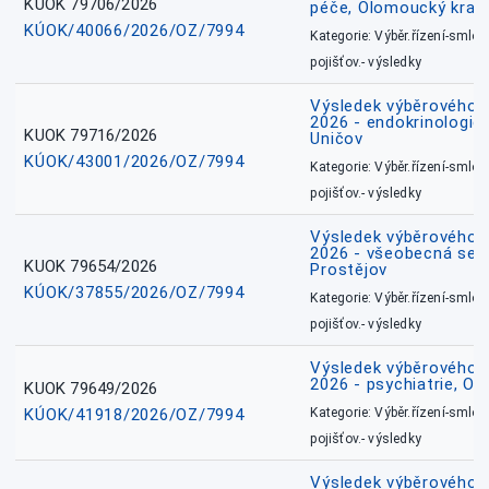
KUOK 79706/2026
péče, Olomoucký kraj
KÚOK/40066/2026/OZ/7994
Kategorie: Výběr.řízení-smlou
pojišťov.- výsledky
Výsledek výběrového ří
2026 - endokrinologie 
KUOK 79716/2026
Uničov
KÚOK/43001/2026/OZ/7994
Kategorie: Výběr.řízení-smlou
pojišťov.- výsledky
Výsledek výběrového ří
2026 - všeobecná sest
KUOK 79654/2026
Prostějov
KÚOK/37855/2026/OZ/7994
Kategorie: Výběr.řízení-smlou
pojišťov.- výsledky
Výsledek výběrového ří
2026 - psychiatrie, O
KUOK 79649/2026
KÚOK/41918/2026/OZ/7994
Kategorie: Výběr.řízení-smlou
pojišťov.- výsledky
Výsledek výběrového ří