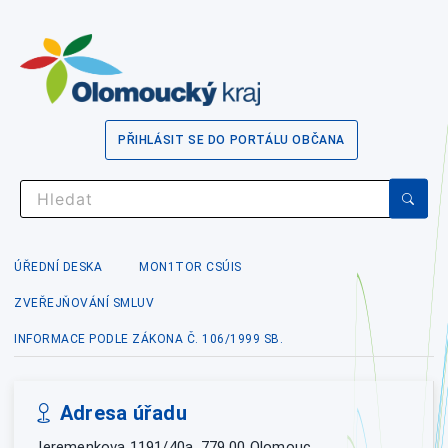
PŘIHLÁSIT SE DO PORTÁLU OBČANA
ÚŘEDNÍ DESKA
MON1TOR CSÚIS
ZVEŘEJŇOVÁNÍ SMLUV
INFORMACE PODLE ZÁKONA Č. 106/1999 SB.
Adresa úřadu
Jeremenkova 1191/40a, 779 00 Olomouc