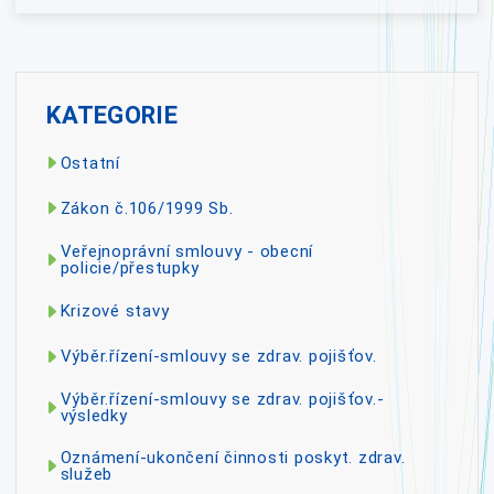
KATEGORIE
Ostatní
Zákon č.106/1999 Sb.
Veřejnoprávní smlouvy - obecní
policie/přestupky
Krizové stavy
Výběr.řízení-smlouvy se zdrav. pojišťov.
Výběr.řízení-smlouvy se zdrav. pojišťov.-
výsledky
Oznámení-ukončení činnosti poskyt. zdrav.
služeb