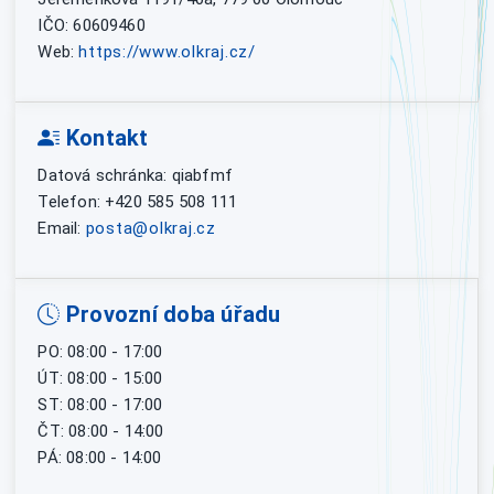
IČO: 60609460
Web:
https://www.olkraj.cz/
Kontakt
Datová schránka: qiabfmf
Telefon: +420 585 508 111
Email:
posta@olkraj.cz
Provozní doba úřadu
PO: 08:00 - 17:00
ÚT: 08:00 - 15:00
ST: 08:00 - 17:00
ČT: 08:00 - 14:00
PÁ: 08:00 - 14:00