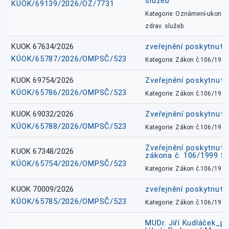
služeb
KÚOK/69139/2026/OZ/7731
Kategorie: Oznámení-ukončen
zdrav. služeb
KUOK 67634/2026
zveřejnění poskytnuté
KÚOK/65787/2026/OMPSČ/523
Kategorie: Zákon č.106/1999
KUOK 69754/2026
Zveřejnění poskytnut
KÚOK/65786/2026/OMPSČ/523
Kategorie: Zákon č.106/1999
KUOK 69032/2026
Zveřejnění poskytnut
KÚOK/65788/2026/OMPSČ/523
Kategorie: Zákon č.106/1999
Zveřejnění poskytnuté
KUOK 67348/2026
zákona č. 106/1999 Sb
KÚOK/65754/2026/OMPSČ/523
Kategorie: Zákon č.106/1999
KUOK 70009/2026
zveřejnění poskytnuté
KÚOK/65785/2026/OMPSČ/523
Kategorie: Zákon č.106/1999
MUDr. Jiří Kudláček_pr