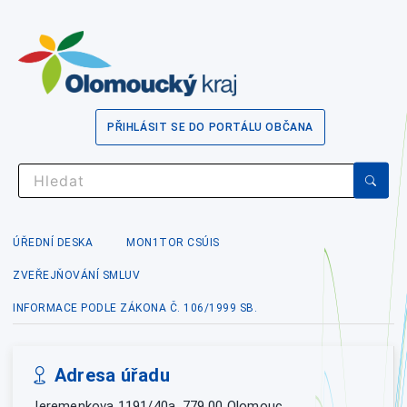
PŘIHLÁSIT SE DO PORTÁLU OBČANA
ÚŘEDNÍ DESKA
MON1TOR CSÚIS
ZVEŘEJŇOVÁNÍ SMLUV
INFORMACE PODLE ZÁKONA Č. 106/1999 SB.
Adresa úřadu
Jeremenkova 1191/40a, 779 00 Olomouc