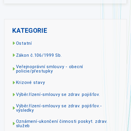
KATEGORIE
Ostatní
Zákon č.106/1999 Sb.
Veřejnoprávní smlouvy - obecní
policie/přestupky
Krizové stavy
Výběr.řízení-smlouvy se zdrav. pojišťov.
Výběr.řízení-smlouvy se zdrav. pojišťov.-
výsledky
Oznámení-ukončení činnosti poskyt. zdrav.
služeb