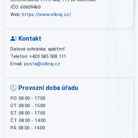
IČO: 60609460
Web:
https://www.olkraj.cz/
Kontakt
Datová schránka: qiabfmf
Telefon: +420 585 508 111
Email:
posta@olkraj.cz
Provozní doba úřadu
PO: 08:00 - 17:00
ÚT: 08:00 - 15:00
ST: 08:00 - 17:00
ČT: 08:00 - 14:00
PÁ: 08:00 - 14:00