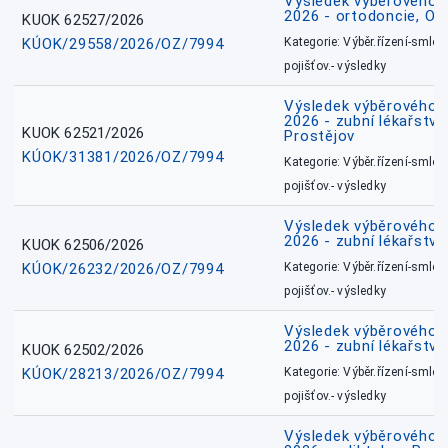
Výsledek výběrového ří
2026 - ortodoncie, O
KUOK 62527/2026
KÚOK/29558/2026/OZ/7994
Kategorie: Výběr.řízení-smlou
pojišťov.- výsledky
Výsledek výběrového ří
2026 - zubní lékařství,
KUOK 62521/2026
Prostějov
KÚOK/31381/2026/OZ/7994
Kategorie: Výběr.řízení-smlou
pojišťov.- výsledky
Výsledek výběrového ří
2026 - zubní lékařství
KUOK 62506/2026
KÚOK/26232/2026/OZ/7994
Kategorie: Výběr.řízení-smlou
pojišťov.- výsledky
Výsledek výběrového ří
2026 - zubní lékařství
KUOK 62502/2026
KÚOK/28213/2026/OZ/7994
Kategorie: Výběr.řízení-smlou
pojišťov.- výsledky
Výsledek výběrového ří