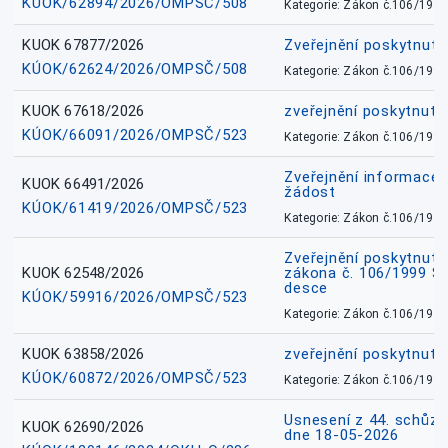
KÚOK/62894/2026/OMPSČ/508
Kategorie: Zákon č.106/1999
KUOK 67877/2026
Zveřejnění poskytnut
KÚOK/62624/2026/OMPSČ/508
Kategorie: Zákon č.106/1999
KUOK 67618/2026
zveřejnění poskytnuté
KÚOK/66091/2026/OMPSČ/523
Kategorie: Zákon č.106/1999
Zveřejnění informace 
KUOK 66491/2026
žádost
KÚOK/61419/2026/OMPSČ/523
Kategorie: Zákon č.106/1999
Zveřejnění poskytnuté
KUOK 62548/2026
zákona č. 106/1999 Sb.
desce
KÚOK/59916/2026/OMPSČ/523
Kategorie: Zákon č.106/1999
KUOK 63858/2026
zveřejnění poskytnuté
KÚOK/60872/2026/OMPSČ/523
Kategorie: Zákon č.106/1999
Usnesení z 44. schůz
KUOK 62690/2026
dne 18-05-2026