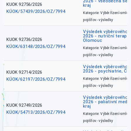
2026 - všeobecná ses
KUOK 92756/2026
kraj
KÚOK/57439/2026/OZ/7994
Kategorie: Výběr.řízení-smlou
pojišťov.- výsledky
Výsledek výběrového ří
2026 - nutriční terape
KUOK 92736/2026
Olomouc
KÚOK/63148/2026/OZ/7994
Kategorie: Výběr.řízení-smlou
pojišťov.- výsledky
Výsledek výběrového ří
2026 - psychiatrie, Č
KUOK 92714/2026
KÚOK/62197/2026/OZ/7994
Kategorie: Výběr.řízení-smlou
pojišťov.- výsledky
Výsledek výběrového ří
2026 - paliativní medi
KUOK 92749/2026
kraj
KÚOK/54713/2026/OZ/7994
Kategorie: Výběr.řízení-smlou
pojišťov.- výsledky