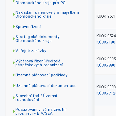
Olomouckého kraje pro PO
Nakládání s nemovitým majetkem
KUOK 9571
Olomouckého kraje
Správní řízení
KUOK 9524
Strategické dokumenty
Olomouckého kraje
KÚOK/190
Veřejné zakázky
KUOK 9095
Výběrová řízení-ředitelé
příspěvkových organizací
KÚOK/890
Územně plánovací podklady
Územně plánovací dokumentace
KUOK 9398
KÚOK/712
Stavební řád / Územní
rozhodování
Posuzování vlivů na životní
prostředí - EIA/SEA