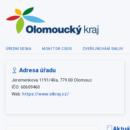
ÚŘEDNÍ DESKA
MON1TOR CSÚIS
ZVEŘEJŇOVÁNÍ SMLUV
Adresa úřadu
Jeremenkova 1191/40a, 779 00 Olomouc
IČO: 60609460
Web:
https://www.olkraj.cz/
Aktuá