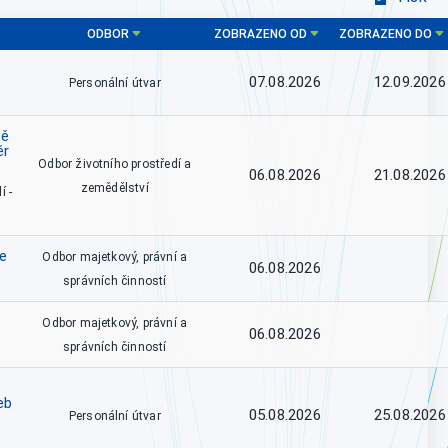
ODBOR
ZOBRAZENO OD
ZOBRAZENO DO
07.08.2026
12.09.2026
Personální útvar
tě
ěr
Odbor životního prostředí a
06.08.2026
21.08.2026
zemědělství
í -
ce
Odbor majetkový, právní a
06.08.2026
správních činností
Odbor majetkový, právní a
06.08.2026
správních činností
eb
05.08.2026
25.08.2026
Personální útvar