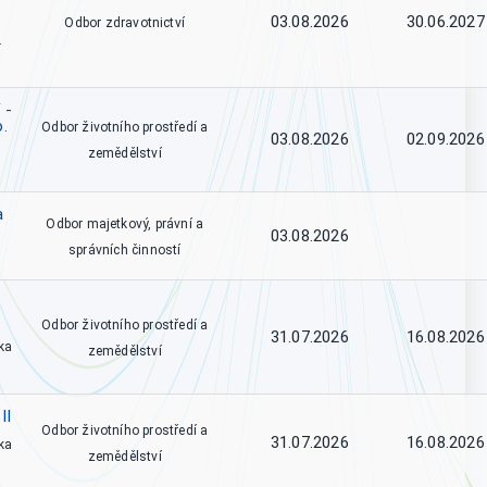
03.08.2026
30.06.2027
Odbor zdravotnictví
.
 -
o.
Odbor životního prostředí a
03.08.2026
02.09.2026
zemědělství
a
Odbor majetkový, právní a
03.08.2026
správních činností
Odbor životního prostředí a
31.07.2026
16.08.2026
ka
zemědělství
II
Odbor životního prostředí a
31.07.2026
16.08.2026
ka
zemědělství