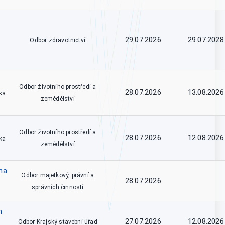
29.07.2026
29.07.2028
Odbor zdravotnictví
Odbor životního prostředí a
28.07.2026
13.08.2026
ka
zemědělství
Odbor životního prostředí a
28.07.2026
12.08.2026
ka
zemědělství
na
Odbor majetkový, právní a
28.07.2026
správních činností
m
27.07.2026
12.08.2026
Odbor Krajský stavební úřad