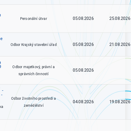
h
05.08.2026
25.08.2026
Personální útvar
se
05.08.2026
21.08.2026
Odbor Krajský stavební úřad
a
9
Odbor majetkový, právní a
05.08.2026
správních činností
 -
 -
Odbor životního prostředí a
04.08.2026
19.08.2026
zemědělství
ka