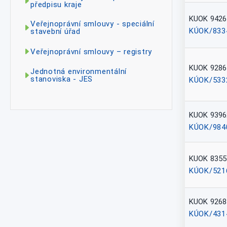
předpisu kraje
KUOK 9426
Veřejnoprávní smlouvy - speciální
KÚOK/833
stavební úřad
Veřejnoprávní smlouvy – registry
KUOK 9286
Jednotná environmentální
stanoviska - JES
KÚOK/533
KUOK 9396
KÚOK/984
KUOK 8355
KÚOK/521
KUOK 9268
KÚOK/431