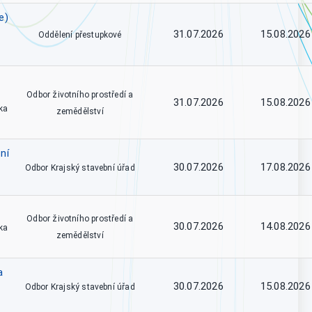
e)
31.07.2026
15.08.2026
Oddělení přestupkové
Odbor životního prostředí a
31.07.2026
15.08.2026
ka
zemědělství
ní
30.07.2026
17.08.2026
Odbor Krajský stavební úřad
Odbor životního prostředí a
30.07.2026
14.08.2026
ka
zemědělství
a
30.07.2026
15.08.2026
Odbor Krajský stavební úřad