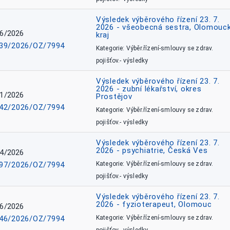
Výsledek výběrového řízení 23. 7.
2026 - všeobecná sestra, Olomouc
6/2026
kraj
39/2026/OZ/7994
Kategorie: Výběr.řízení-smlouvy se zdrav.
pojišťov.- výsledky
Výsledek výběrového řízení 23. 7.
2026 - zubní lékařství, okres
1/2026
Prostějov
42/2026/OZ/7994
Kategorie: Výběr.řízení-smlouvy se zdrav.
pojišťov.- výsledky
Výsledek výběrového řízení 23. 7.
2026 - psychiatrie, Česká Ves
4/2026
97/2026/OZ/7994
Kategorie: Výběr.řízení-smlouvy se zdrav.
pojišťov.- výsledky
Výsledek výběrového řízení 23. 7.
2026 - fyzioterapeut, Olomouc
6/2026
46/2026/OZ/7994
Kategorie: Výběr.řízení-smlouvy se zdrav.