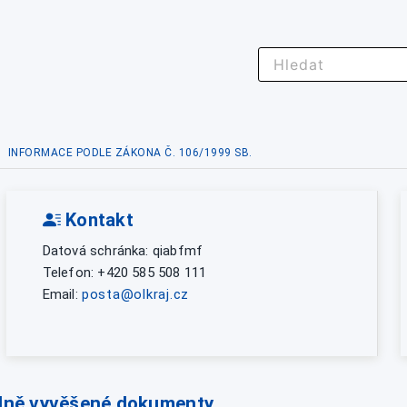
INFORMACE PODLE ZÁKONA Č. 106/1999 SB.
Kontakt
Datová schránka: qiabfmf
Telefon: +420 585 508 111
Email:
posta@olkraj.cz
lně vyvěšené dokumenty