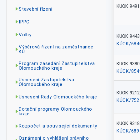
KUOK 9491
Stavební řízení
IPPC
Volby
KUOK 9443
KÚOK/684
Výběrová řízení na zaměstnance
KÚ
Program zasedání Zastupitelstva
KUOK 9380
Olomouckého kraje
KÚOK/854
Usnesení Zastupitelstva
Olomouckého kraje
KUOK 9212
Usnesení Rady Olomouckého kraje
KÚOK/752
Dotační programy Olomouckého
kraje
KUOK 9318
Rozpočet a související dokumenty
KÚOK/689
Oznámení o vyhlášení právního