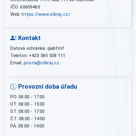
IČO: 60609460
Web:
https://www.olkraj.cz/
Kontakt
Datová schránka: qiabfmf
Telefon: +420 585 508 111
Email:
posta@olkraj.cz
Provozní doba úřadu
PO: 08:00 - 17:00
ÚT: 08:00 - 15:00
ST: 08:00 - 17:00
ČT: 08:00 - 14:00
PÁ: 08:00 - 14:00