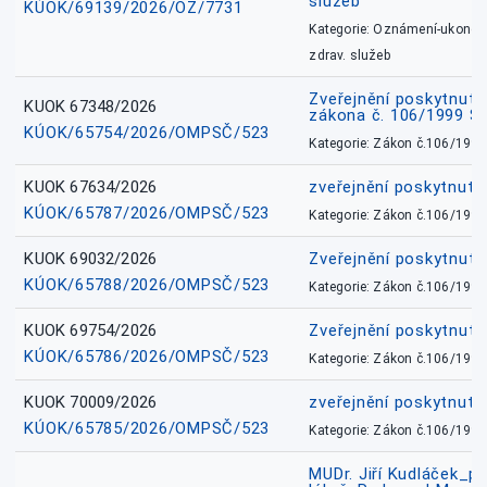
služeb
KÚOK/69139/2026/OZ/7731
Kategorie: Oznámení-ukončen
zdrav. služeb
Zveřejnění poskytnuté
KUOK 67348/2026
zákona č. 106/1999 Sb
KÚOK/65754/2026/OMPSČ/523
Kategorie: Zákon č.106/1999
KUOK 67634/2026
zveřejnění poskytnuté
KÚOK/65787/2026/OMPSČ/523
Kategorie: Zákon č.106/1999
KUOK 69032/2026
Zveřejnění poskytnut
KÚOK/65788/2026/OMPSČ/523
Kategorie: Zákon č.106/1999
KUOK 69754/2026
Zveřejnění poskytnut
KÚOK/65786/2026/OMPSČ/523
Kategorie: Zákon č.106/1999
KUOK 70009/2026
zveřejnění poskytnuté
KÚOK/65785/2026/OMPSČ/523
Kategorie: Zákon č.106/1999
MUDr. Jiří Kudláček_pr