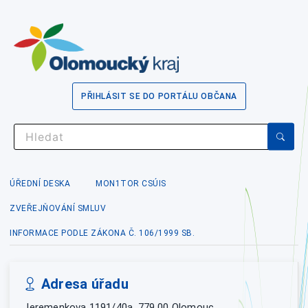
PŘIHLÁSIT SE DO PORTÁLU OBČANA
ÚŘEDNÍ DESKA
MON1TOR CSÚIS
ZVEŘEJŇOVÁNÍ SMLUV
INFORMACE PODLE ZÁKONA Č. 106/1999 SB.
Adresa úřadu
Jeremenkova 1191/40a, 779 00 Olomouc