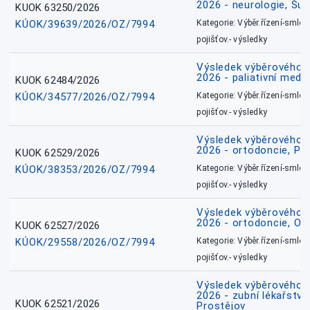
2026 - neurologie, Šu
KUOK 63250/2026
KÚOK/39639/2026/OZ/7994
Kategorie: Výběr.řízení-smlou
pojišťov.- výsledky
Výsledek výběrového ří
2026 - paliativní medic
KUOK 62484/2026
KÚOK/34577/2026/OZ/7994
Kategorie: Výběr.řízení-smlou
pojišťov.- výsledky
Výsledek výběrového ří
2026 - ortodoncie, Př
KUOK 62529/2026
KÚOK/38353/2026/OZ/7994
Kategorie: Výběr.řízení-smlou
pojišťov.- výsledky
Výsledek výběrového ří
2026 - ortodoncie, O
KUOK 62527/2026
KÚOK/29558/2026/OZ/7994
Kategorie: Výběr.řízení-smlou
pojišťov.- výsledky
Výsledek výběrového ří
2026 - zubní lékařství,
KUOK 62521/2026
Prostějov