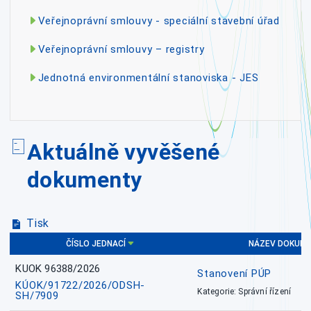
Veřejnoprávní smlouvy - speciální stavební úřad
Veřejnoprávní smlouvy – registry
Jednotná environmentální stanoviska - JES
Aktuálně vyvěšené
dokumenty
Tisk
ČÍSLO JEDNACÍ
NÁZEV DOKUM
KUOK 96388/2026
Stanovení PÚP
KÚOK/91722/2026/ODSH-
Kategorie: Správní řízení
SH/7909