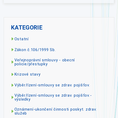
KATEGORIE
Ostatní
Zákon č.106/1999 Sb.
Veřejnoprávní smlouvy - obecní
policie/přestupky
Krizové stavy
Výběr.řízení-smlouvy se zdrav. pojišťov.
Výběr.řízení-smlouvy se zdrav. pojišťov.-
výsledky
Oznámení-ukončení činnosti poskyt. zdrav.
služeb