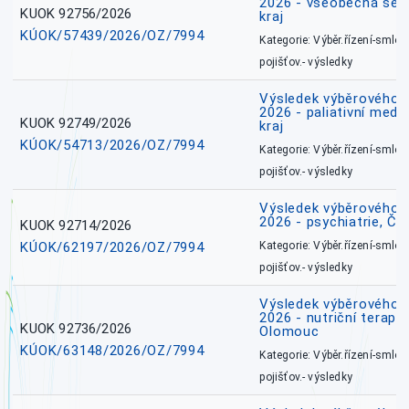
2026 - všeobecná ses
KUOK 92756/2026
kraj
KÚOK/57439/2026/OZ/7994
Kategorie: Výběr.řízení-smlou
pojišťov.- výsledky
Výsledek výběrového ří
2026 - paliativní medi
KUOK 92749/2026
kraj
KÚOK/54713/2026/OZ/7994
Kategorie: Výběr.řízení-smlou
pojišťov.- výsledky
Výsledek výběrového ří
2026 - psychiatrie, Č
KUOK 92714/2026
KÚOK/62197/2026/OZ/7994
Kategorie: Výběr.řízení-smlou
pojišťov.- výsledky
Výsledek výběrového ří
2026 - nutriční terape
KUOK 92736/2026
Olomouc
KÚOK/63148/2026/OZ/7994
Kategorie: Výběr.řízení-smlou
pojišťov.- výsledky