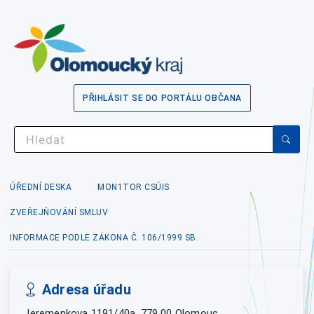
PŘIHLÁSIT SE DO PORTÁLU OBČANA
ÚŘEDNÍ DESKA
MON1TOR CSÚIS
ZVEŘEJŇOVÁNÍ SMLUV
INFORMACE PODLE ZÁKONA Č. 106/1999 SB.
Adresa úřadu
Jeremenkova 1191/40a, 779 00 Olomouc