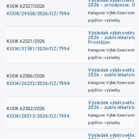
Výsledek výběrového ří
2026 - ortodoncie, O
KUOK 62527/2026
KÚOK/29558/2026/OZ/7994
Kategorie: Výběr.řízení-smlou
pojišťov.- výsledky
Výsledek výběrového ří
2026 - zubní lékařství,
KUOK 62521/2026
Prostějov
KÚOK/31381/2026/OZ/7994
Kategorie: Výběr.řízení-smlou
pojišťov.- výsledky
Výsledek výběrového ří
2026 - zubní lékařství
KUOK 62506/2026
KÚOK/26232/2026/OZ/7994
Kategorie: Výběr.řízení-smlou
pojišťov.- výsledky
Výsledek výběrového ří
2026 - zubní lékařství
KUOK 62502/2026
KÚOK/28213/2026/OZ/7994
Kategorie: Výběr.řízení-smlou
pojišťov.- výsledky
Výsledek výběrového ří