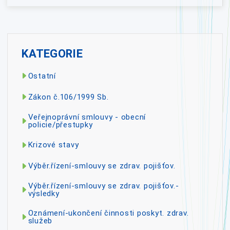
KATEGORIE
Ostatní
Zákon č.106/1999 Sb.
Veřejnoprávní smlouvy - obecní
policie/přestupky
Krizové stavy
Výběr.řízení-smlouvy se zdrav. pojišťov.
Výběr.řízení-smlouvy se zdrav. pojišťov.-
výsledky
Oznámení-ukončení činnosti poskyt. zdrav.
služeb