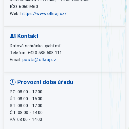
IČO: 60609460
Web:
https://www.olkraj.cz/
Kontakt
Datová schránka: qiabfmf
Telefon: +420 585 508 111
Email:
posta@olkraj.cz
Provozní doba úřadu
PO: 08:00 - 17:00
ÚT: 08:00 - 15:00
ST: 08:00 - 17:00
ČT: 08:00 - 14:00
PÁ: 08:00 - 14:00