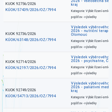
2026 - všeobecná ses
KUOK 92756/2026
kraj
KÚOK/57439/2026/OZ/7994
Kategorie: Výběr.řízení-smlou
pojišťov.- výsledky
Výsledek výběrového ří
2026 - nutriční terape
KUOK 92736/2026
Olomouc
KÚOK/63148/2026/OZ/7994
Kategorie: Výběr.řízení-smlou
pojišťov.- výsledky
Výsledek výběrového ří
2026 - psychiatrie, Č
KUOK 92714/2026
KÚOK/62197/2026/OZ/7994
Kategorie: Výběr.řízení-smlou
pojišťov.- výsledky
Výsledek výběrového ří
2026 - paliativní medi
KUOK 92749/2026
kraj
KÚOK/54713/2026/OZ/7994
Kategorie: Výběr.řízení-smlou
pojišťov.- výsledky