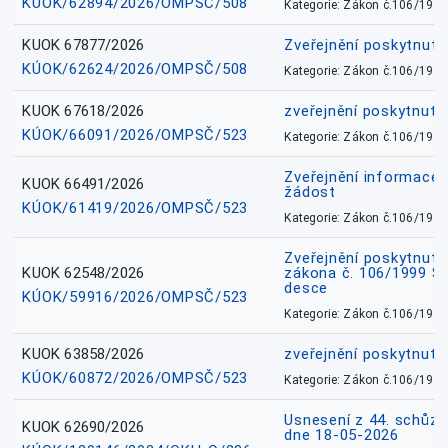
KÚOK/62894/2026/OMPSČ/508
Kategorie: Zákon č.106/1999
KUOK 67877/2026
Zveřejnění poskytnut
KÚOK/62624/2026/OMPSČ/508
Kategorie: Zákon č.106/1999
KUOK 67618/2026
zveřejnění poskytnuté
KÚOK/66091/2026/OMPSČ/523
Kategorie: Zákon č.106/1999
Zveřejnění informace 
KUOK 66491/2026
žádost
KÚOK/61419/2026/OMPSČ/523
Kategorie: Zákon č.106/1999
Zveřejnění poskytnuté
KUOK 62548/2026
zákona č. 106/1999 Sb.
desce
KÚOK/59916/2026/OMPSČ/523
Kategorie: Zákon č.106/1999
KUOK 63858/2026
zveřejnění poskytnuté
KÚOK/60872/2026/OMPSČ/523
Kategorie: Zákon č.106/1999
Usnesení z 44. schůz
KUOK 62690/2026
dne 18-05-2026