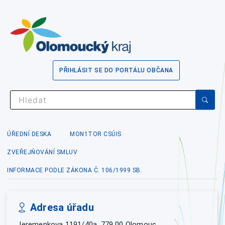
PŘIHLÁSIT SE DO PORTÁLU OBČANA
ÚŘEDNÍ DESKA
MON1TOR CSÚIS
ZVEŘEJŇOVÁNÍ SMLUV
INFORMACE PODLE ZÁKONA Č. 106/1999 SB.
Adresa úřadu
Jeremenkova 1191/40a, 779 00 Olomouc