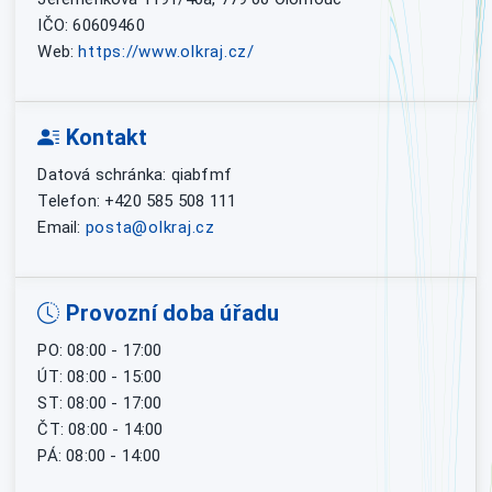
IČO: 60609460
Web:
https://www.olkraj.cz/
Kontakt
Datová schránka: qiabfmf
Telefon: +420 585 508 111
Email:
posta@olkraj.cz
Provozní doba úřadu
PO: 08:00 - 17:00
ÚT: 08:00 - 15:00
ST: 08:00 - 17:00
ČT: 08:00 - 14:00
PÁ: 08:00 - 14:00