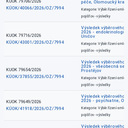
KUOK 79706/2026
péče, Olomoucký kraj
KÚOK/40066/2026/OZ/7994
Kategorie: Výběr.řízení-smlou
pojišťov.- výsledky
Výsledek výběrového ří
2026 - endokrinologie 
KUOK 79716/2026
Uničov
KÚOK/43001/2026/OZ/7994
Kategorie: Výběr.řízení-smlou
pojišťov.- výsledky
Výsledek výběrového ří
2026 - všeobecná sest
KUOK 79654/2026
Prostějov
KÚOK/37855/2026/OZ/7994
Kategorie: Výběr.řízení-smlou
pojišťov.- výsledky
Výsledek výběrového ří
2026 - psychiatrie, O
KUOK 79649/2026
KÚOK/41918/2026/OZ/7994
Kategorie: Výběr.řízení-smlou
pojišťov.- výsledky
Výsledek výběrového ří