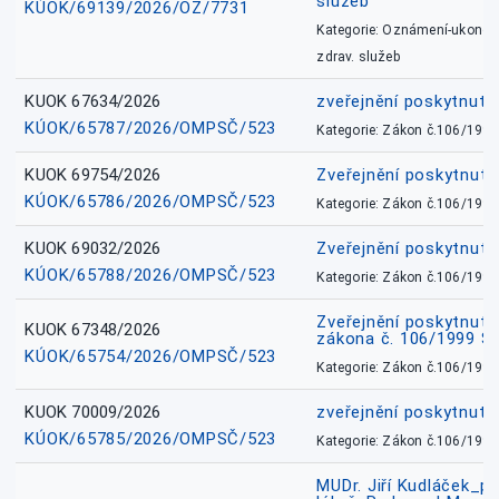
služeb
KÚOK/69139/2026/OZ/7731
Kategorie: Oznámení-ukončen
zdrav. služeb
KUOK 67634/2026
zveřejnění poskytnuté
KÚOK/65787/2026/OMPSČ/523
Kategorie: Zákon č.106/1999
KUOK 69754/2026
Zveřejnění poskytnut
KÚOK/65786/2026/OMPSČ/523
Kategorie: Zákon č.106/1999
KUOK 69032/2026
Zveřejnění poskytnut
KÚOK/65788/2026/OMPSČ/523
Kategorie: Zákon č.106/1999
Zveřejnění poskytnuté
KUOK 67348/2026
zákona č. 106/1999 Sb
KÚOK/65754/2026/OMPSČ/523
Kategorie: Zákon č.106/1999
KUOK 70009/2026
zveřejnění poskytnuté
KÚOK/65785/2026/OMPSČ/523
Kategorie: Zákon č.106/1999
MUDr. Jiří Kudláček_pr