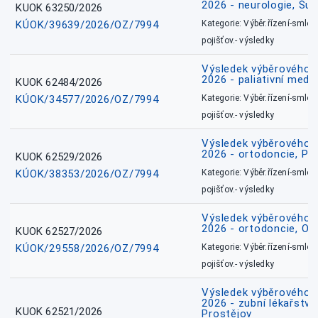
2026 - neurologie, Šu
KUOK 63250/2026
KÚOK/39639/2026/OZ/7994
Kategorie: Výběr.řízení-smlou
pojišťov.- výsledky
Výsledek výběrového ří
2026 - paliativní medic
KUOK 62484/2026
KÚOK/34577/2026/OZ/7994
Kategorie: Výběr.řízení-smlou
pojišťov.- výsledky
Výsledek výběrového ří
2026 - ortodoncie, Př
KUOK 62529/2026
KÚOK/38353/2026/OZ/7994
Kategorie: Výběr.řízení-smlou
pojišťov.- výsledky
Výsledek výběrového ří
2026 - ortodoncie, O
KUOK 62527/2026
KÚOK/29558/2026/OZ/7994
Kategorie: Výběr.řízení-smlou
pojišťov.- výsledky
Výsledek výběrového ří
2026 - zubní lékařství,
KUOK 62521/2026
Prostějov