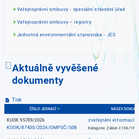
Veřejnoprávní smlouvy - speciální stavební úřad
Veřejnoprávní smlouvy – registry
Jednotná environmentální stanoviska - JES
Aktuálně vyvěšené
dokumenty
Tisk
ČÍSLO JEDNACÍ
NÁZEV DOKUM
KUOK 95709/2026
zveřejnění informací 
KÚOK/87430/2026/OMPSČ/508
Kategorie: Zákon č.106/1999