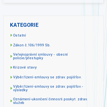
KATEGORIE
Ostatní
Zákon č.106/1999 Sb.
Veřejnoprávní smlouvy - obecní
policie/přestupky
Krizové stavy
Výběr.řízení-smlouvy se zdrav. pojišťov.
Výběr.řízení-smlouvy se zdrav. pojišťov.-
výsledky
Oznámení-ukončení činnosti poskyt. zdrav.
služeb