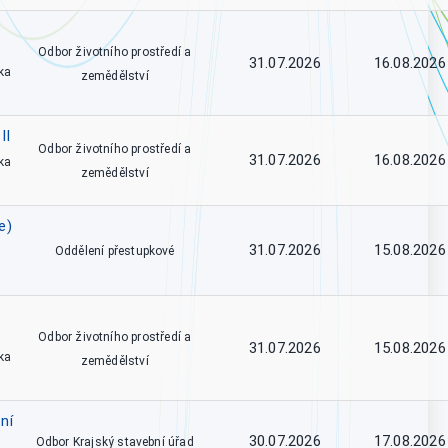
Odbor životního prostředí a
31.07.2026
16.08.2026
ka
zemědělství
II
Odbor životního prostředí a
31.07.2026
16.08.2026
ka
zemědělství
e)
31.07.2026
15.08.2026
Oddělení přestupkové
Odbor životního prostředí a
31.07.2026
15.08.2026
ka
zemědělství
ní
30.07.2026
17.08.2026
Odbor Krajský stavební úřad