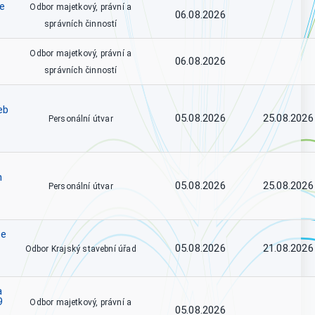
ce
Odbor majetkový, právní a
06.08.2026
správních činností
Odbor majetkový, právní a
06.08.2026
správních činností
eb
05.08.2026
25.08.2026
Personální útvar
h
05.08.2026
25.08.2026
Personální útvar
se
05.08.2026
21.08.2026
Odbor Krajský stavební úřad
a
9
Odbor majetkový, právní a
05.08.2026