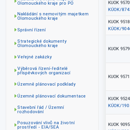
KUOK 9570
Olomouckého kraje pro PO
KÚOK/874
Nakládání s nemovitým majetkem
Olomouckého kraje
KUOK 9518
KÚOK/904
Správní řízení
Strategické dokumenty
Olomouckého kraje
KUOK 9579
Veřejné zakázky
Výběrová řízení-ředitelé
příspěvkových organizací
KUOK 9571
Územně plánovací podklady
Územně plánovací dokumentace
KUOK 9524
KÚOK/190
Stavební řád / Územní
rozhodování
Posuzování vlivů na životní
KUOK 9095
prostředí - EIA/SEA