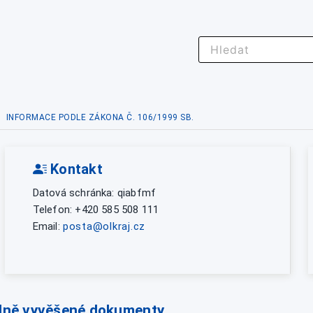
INFORMACE PODLE ZÁKONA Č. 106/1999 SB.
Kontakt
Datová schránka: qiabfmf
Telefon: +420 585 508 111
Email:
posta@olkraj.cz
lně vyvěšené dokumenty