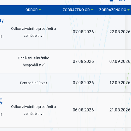
ODBOR
ZOBRAZENO OD
ZOBRAZENO DO
ty
 -
Odbor životního prostředí a
07.08.2026
22.08.2026
zemědělství
í -
Oddělení silničního
07.08.2026
07.09.2026
hospodářství
07.08.2026
12.09.2026
Personální útvar
tě
ěr
Odbor životního prostředí a
06.08.2026
21.08.2026
zemědělství
í -