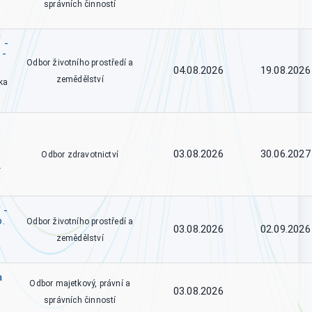
správních činností
 -
 -
Odbor životního prostředí a
04.08.2026
19.08.2026
zemědělství
ka
03.08.2026
30.06.2027
Odbor zdravotnictví
.
 -
o.
Odbor životního prostředí a
03.08.2026
02.09.2026
zemědělství
a
Odbor majetkový, právní a
03.08.2026
správních činností