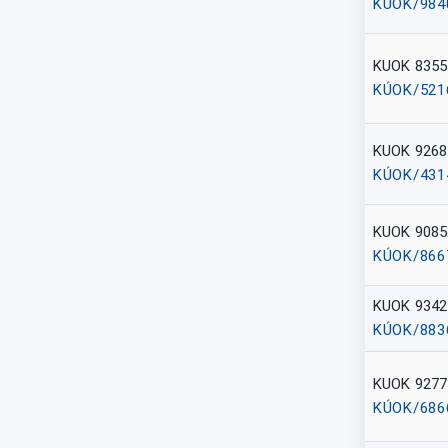
KÚOK/984
KUOK 8355
KÚOK/521
KUOK 9268
KÚOK/431
KUOK 9085
KÚOK/866
KUOK 9342
KÚOK/883
KUOK 9277
KÚOK/686