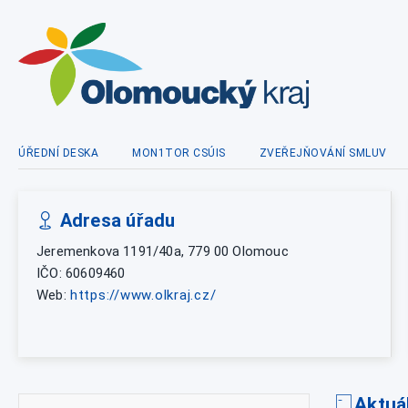
ÚŘEDNÍ DESKA
MON1TOR CSÚIS
ZVEŘEJŇOVÁNÍ SMLUV
Adresa úřadu
Jeremenkova 1191/40a, 779 00 Olomouc
IČO: 60609460
Web:
https://www.olkraj.cz/
Aktuá