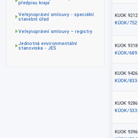
předpisu kraje
Veřejnoprávní smlouvy - speciální
KUOK 9212
stavební úřad
KÚOK/752
Veřejnoprávní smlouvy – registry
Jednotná environmentální
KUOK 9318
stanoviska - JES
KÚOK/689
KUOK 9426
KÚOK/833
KUOK 9286
KÚOK/533
KUOK 9396