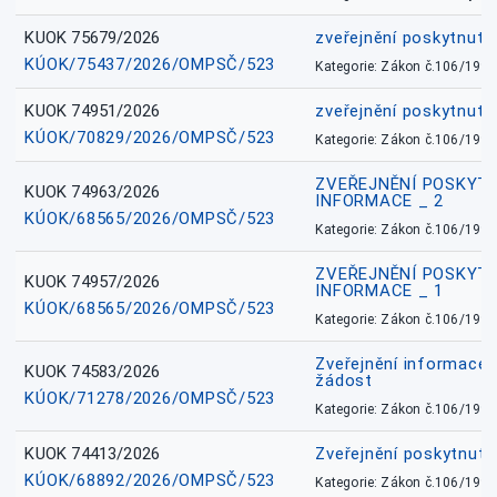
KUOK 75679/2026
zveřejnění poskytnuté
KÚOK/75437/2026/OMPSČ/523
Kategorie: Zákon č.106/1999
KUOK 74951/2026
zveřejnění poskytnuté
KÚOK/70829/2026/OMPSČ/523
Kategorie: Zákon č.106/1999
ZVEŘEJNĚNÍ POSKYT
KUOK 74963/2026
INFORMACE _ 2
KÚOK/68565/2026/OMPSČ/523
Kategorie: Zákon č.106/1999
ZVEŘEJNĚNÍ POSKYT
KUOK 74957/2026
INFORMACE _ 1
KÚOK/68565/2026/OMPSČ/523
Kategorie: Zákon č.106/1999
Zveřejnění informace 
KUOK 74583/2026
žádost
KÚOK/71278/2026/OMPSČ/523
Kategorie: Zákon č.106/1999
KUOK 74413/2026
Zveřejnění poskytnut
KÚOK/68892/2026/OMPSČ/523
Kategorie: Zákon č.106/1999