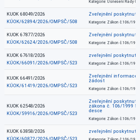
Kategorie: Usnesení Rady O
KUOK 68049/2026
Zveřejnění poskytnutý
KÚOK/62894/2026/OMPSČ/508
Kategorie: Zákon č.106/1999
KUOK 67877/2026
Zveřejnění poskytnut
KÚOK/62624/2026/OMPSČ/508
Kategorie: Zákon č.106/1999
KUOK 67618/2026
zveřejnění poskytnuté
KÚOK/66091/2026/OMPSČ/523
Kategorie: Zákon č.106/1999
Zveřejnění informace 
KUOK 66491/2026
žádost
KÚOK/61419/2026/OMPSČ/523
Kategorie: Zákon č.106/1999
Zveřejnění poskytnuté
KUOK 62548/2026
zákona č. 106/1999 Sb.
desce
KÚOK/59916/2026/OMPSČ/523
Kategorie: Zákon č.106/1999
KUOK 63858/2026
zveřejnění poskytnuté
KÚOK/60872/2026/OMPSČ/523
Kategorie: Zákon č.106/1999