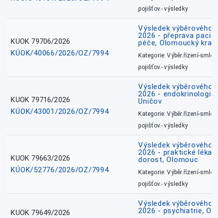
pojišťov.- výsledky
Výsledek výběrového ří
2026 - přeprava pacie
KUOK 79706/2026
péče, Olomoucký kraj
KÚOK/40066/2026/OZ/7994
Kategorie: Výběr.řízení-smlou
pojišťov.- výsledky
Výsledek výběrového ří
2026 - endokrinologie 
KUOK 79716/2026
Uničov
KÚOK/43001/2026/OZ/7994
Kategorie: Výběr.řízení-smlou
pojišťov.- výsledky
Výsledek výběrového ří
2026 - praktické lékařs
KUOK 79663/2026
dorost, Olomouc
KÚOK/52776/2026/OZ/7994
Kategorie: Výběr.řízení-smlou
pojišťov.- výsledky
Výsledek výběrového ří
2026 - psychiatrie, O
KUOK 79649/2026