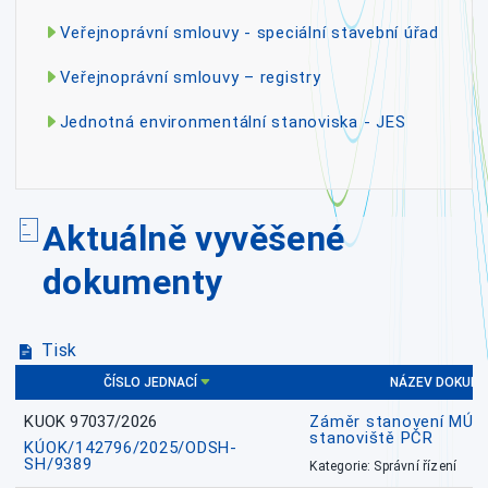
Veřejnoprávní smlouvy - speciální stavební úřad
Veřejnoprávní smlouvy – registry
Jednotná environmentální stanoviska - JES
Aktuálně vyvěšené
dokumenty
Tisk
ČÍSLO JEDNACÍ
NÁZEV DOKUM
KUOK 97037/2026
Záměr stanovení MÚP, 
stanoviště PČR
KÚOK/142796/2025/ODSH-
SH/9389
Kategorie: Správní řízení