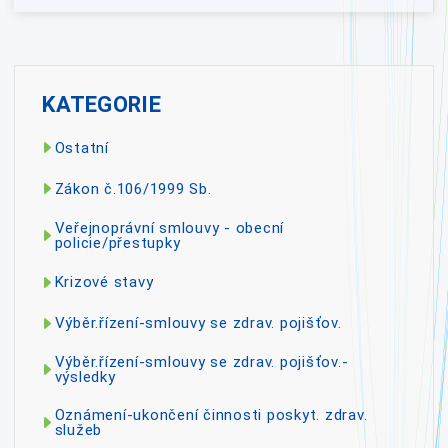
KATEGORIE
Ostatní
Zákon č.106/1999 Sb.
Veřejnoprávní smlouvy - obecní
policie/přestupky
Krizové stavy
Výběr.řízení-smlouvy se zdrav. pojišťov.
Výběr.řízení-smlouvy se zdrav. pojišťov.-
výsledky
Oznámení-ukončení činnosti poskyt. zdrav.
služeb