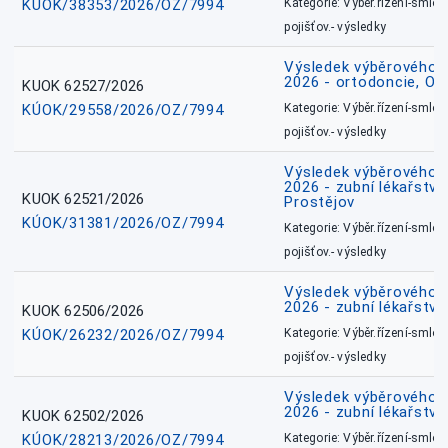
KÚOK/38353/2026/OZ/7994
Kategorie: Výběr.řízení-smlou
pojišťov.- výsledky
Výsledek výběrového ří
2026 - ortodoncie, O
KUOK 62527/2026
KÚOK/29558/2026/OZ/7994
Kategorie: Výběr.řízení-smlou
pojišťov.- výsledky
Výsledek výběrového ří
2026 - zubní lékařství,
KUOK 62521/2026
Prostějov
KÚOK/31381/2026/OZ/7994
Kategorie: Výběr.řízení-smlou
pojišťov.- výsledky
Výsledek výběrového ří
2026 - zubní lékařství
KUOK 62506/2026
KÚOK/26232/2026/OZ/7994
Kategorie: Výběr.řízení-smlou
pojišťov.- výsledky
Výsledek výběrového ří
2026 - zubní lékařství
KUOK 62502/2026
KÚOK/28213/2026/OZ/7994
Kategorie: Výběr.řízení-smlou