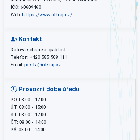
IČO: 60609460
Web:
https://www.olkraj.cz/
Kontakt
Datová schránka: qiabfmf
Telefon: +420 585 508 111
Email:
posta@olkraj.cz
Provozní doba úřadu
PO: 08:00 - 17:00
ÚT: 08:00 - 15:00
ST: 08:00 - 17:00
ČT: 08:00 - 14:00
PÁ: 08:00 - 14:00