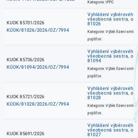
Kategorie: IPPC
Vyhlášení výběrového ř
všeobecná sestra, okr
KUOK 85701/2026
81026
KÚOK/81026/2026/OZ/7994
Kategorie: Výběr.řízení-smlou
pojišťov.
Vyhlášení výběrového ř
všeobecná sestra, ok
KUOK 85736/2026
81094
KÚOK/81094/2026/OZ/7994
Kategorie: Výběr.řízení-smlou
pojišťov.
Vyhlášení výběrového ř
všeobecná sestra, okr
KUOK 85721/2026
81028
KÚOK/81028/2026/OZ/7994
Kategorie: Výběr.řízení-smlou
pojišťov.
Vyhlášení výběrového ř
všeobecná sestra, okr
KUOK 85691/2026
81027