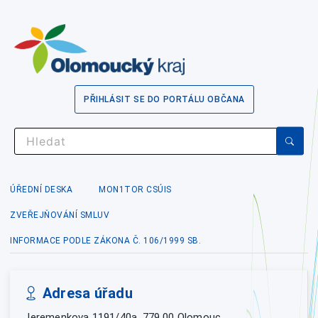
PŘIHLÁSIT SE DO PORTÁLU OBČANA
ÚŘEDNÍ DESKA
MON1TOR CSÚIS
ZVEŘEJŇOVÁNÍ SMLUV
INFORMACE PODLE ZÁKONA Č. 106/1999 SB.
Adresa úřadu
Jeremenkova 1191/40a, 779 00 Olomouc