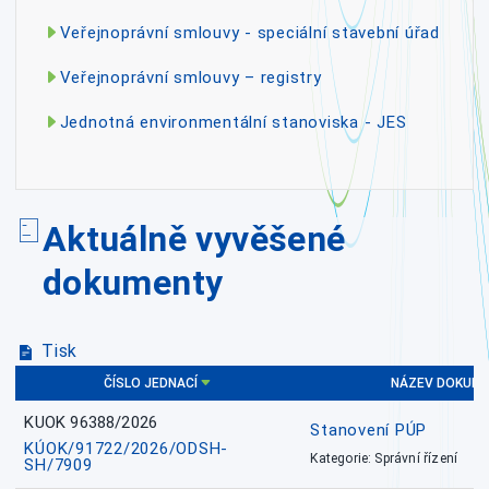
Veřejnoprávní smlouvy - speciální stavební úřad
Veřejnoprávní smlouvy – registry
Jednotná environmentální stanoviska - JES
Aktuálně vyvěšené
dokumenty
Tisk
ČÍSLO JEDNACÍ
NÁZEV DOKUM
KUOK 96388/2026
Stanovení PÚP
KÚOK/91722/2026/ODSH-
Kategorie: Správní řízení
SH/7909