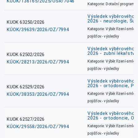
KÚOK/136165/2025/OSR/7046
Kategorie: Dotační programy
Výsledek výběrového ří
2026 - neurologie, Šu
KUOK 63250/2026
KÚOK/39639/2026/OZ/7994
Kategorie: Výběr.řízení-smlou
pojišťov.- výsledky
Výsledek výběrového ří
2026 - zubní lékařství
KUOK 62502/2026
KÚOK/28213/2026/OZ/7994
Kategorie: Výběr.řízení-smlou
pojišťov.- výsledky
Výsledek výběrového ří
2026 - ortodoncie, Př
KUOK 62529/2026
KÚOK/38353/2026/OZ/7994
Kategorie: Výběr.řízení-smlou
pojišťov.- výsledky
Výsledek výběrového ří
2026 - ortodoncie, O
KUOK 62527/2026
KÚOK/29558/2026/OZ/7994
Kategorie: Výběr.řízení-smlou
pojišťov.- výsledky