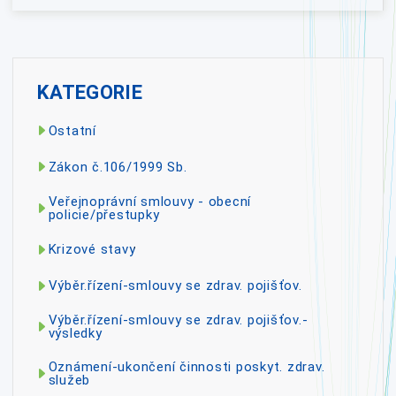
KATEGORIE
Ostatní
Zákon č.106/1999 Sb.
Veřejnoprávní smlouvy - obecní
policie/přestupky
Krizové stavy
Výběr.řízení-smlouvy se zdrav. pojišťov.
Výběr.řízení-smlouvy se zdrav. pojišťov.-
výsledky
Oznámení-ukončení činnosti poskyt. zdrav.
služeb