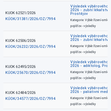
Výsledek výběrového ří
2026 - zubní lékařství,
KUOK 62521/2026
Prostějov
KÚOK/31381/2026/OZ/7994
Kategorie: Výběr.řízení-smlou
pojišťov.- výsledky
Výsledek výběrového ří
2026 - zubní lékařství
KUOK 62506/2026
KÚOK/26232/2026/OZ/7994
Kategorie: Výběr.řízení-smlou
pojišťov.- výsledky
Výsledek výběrového ří
2026 - adiktolog, Pros
KUOK 62495/2026
KÚOK/25670/2026/OZ/7994
Kategorie: Výběr.řízení-smlou
pojišťov.- výsledky
Výsledek výběrového ří
2026 - paliativní medic
KUOK 62484/2026
KÚOK/34577/2026/OZ/7994
Kategorie: Výběr.řízení-smlou
pojišťov.- výsledky