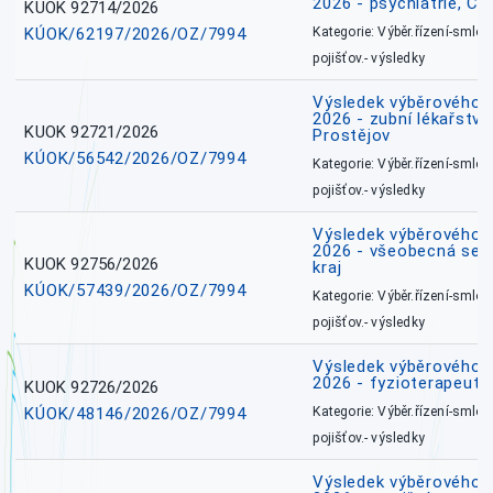
2026 - psychiatrie, Č
KUOK 92714/2026
KÚOK/62197/2026/OZ/7994
Kategorie: Výběr.řízení-smlou
pojišťov.- výsledky
Výsledek výběrového ří
2026 - zubní lékařství,
KUOK 92721/2026
Prostějov
KÚOK/56542/2026/OZ/7994
Kategorie: Výběr.řízení-smlou
pojišťov.- výsledky
Výsledek výběrového ří
2026 - všeobecná ses
KUOK 92756/2026
kraj
KÚOK/57439/2026/OZ/7994
Kategorie: Výběr.řízení-smlou
pojišťov.- výsledky
Výsledek výběrového ří
2026 - fyzioterapeut,
KUOK 92726/2026
KÚOK/48146/2026/OZ/7994
Kategorie: Výběr.řízení-smlou
pojišťov.- výsledky
Výsledek výběrového ří