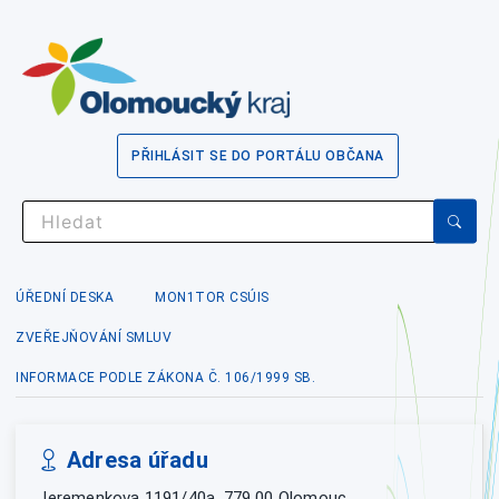
PŘIHLÁSIT SE DO PORTÁLU OBČANA
ÚŘEDNÍ DESKA
MON1TOR CSÚIS
ZVEŘEJŇOVÁNÍ SMLUV
INFORMACE PODLE ZÁKONA Č. 106/1999 SB.
Adresa úřadu
Jeremenkova 1191/40a, 779 00 Olomouc