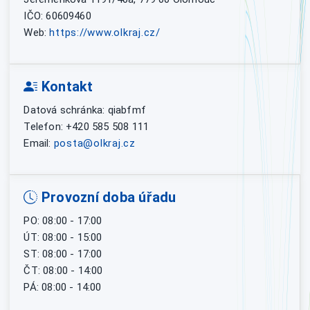
IČO: 60609460
Web:
https://www.olkraj.cz/
Kontakt
Datová schránka: qiabfmf
Telefon: +420 585 508 111
Email:
posta@olkraj.cz
Provozní doba úřadu
PO: 08:00 - 17:00
ÚT: 08:00 - 15:00
ST: 08:00 - 17:00
ČT: 08:00 - 14:00
PÁ: 08:00 - 14:00