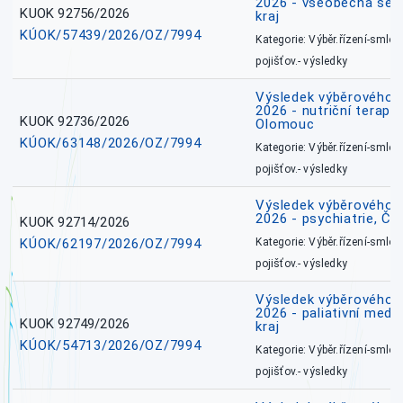
2026 - všeobecná ses
KUOK 92756/2026
kraj
KÚOK/57439/2026/OZ/7994
Kategorie: Výběr.řízení-smlou
pojišťov.- výsledky
Výsledek výběrového ří
2026 - nutriční terape
KUOK 92736/2026
Olomouc
KÚOK/63148/2026/OZ/7994
Kategorie: Výběr.řízení-smlou
pojišťov.- výsledky
Výsledek výběrového ří
2026 - psychiatrie, Č
KUOK 92714/2026
KÚOK/62197/2026/OZ/7994
Kategorie: Výběr.řízení-smlou
pojišťov.- výsledky
Výsledek výběrového ří
2026 - paliativní medi
KUOK 92749/2026
kraj
KÚOK/54713/2026/OZ/7994
Kategorie: Výběr.řízení-smlou
pojišťov.- výsledky