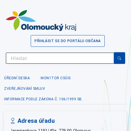
PŘIHLÁSIT SE DO PORTÁLU OBČANA
ÚŘEDNÍ DESKA
MON1TOR CSÚIS
ZVEŘEJŇOVÁNÍ SMLUV
INFORMACE PODLE ZÁKONA Č. 106/1999 SB.
Adresa úřadu
Jeremenkova 1191/40a, 779 00 Olomouc