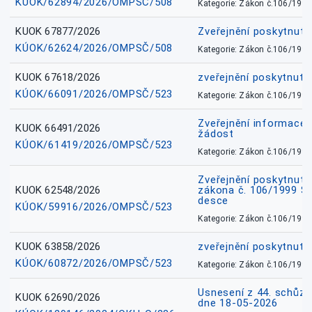
KÚOK/62894/2026/OMPSČ/508
Kategorie: Zákon č.106/1999
KUOK 67877/2026
Zveřejnění poskytnut
KÚOK/62624/2026/OMPSČ/508
Kategorie: Zákon č.106/1999
KUOK 67618/2026
zveřejnění poskytnuté
KÚOK/66091/2026/OMPSČ/523
Kategorie: Zákon č.106/1999
Zveřejnění informace 
KUOK 66491/2026
žádost
KÚOK/61419/2026/OMPSČ/523
Kategorie: Zákon č.106/1999
Zveřejnění poskytnuté
KUOK 62548/2026
zákona č. 106/1999 Sb.
desce
KÚOK/59916/2026/OMPSČ/523
Kategorie: Zákon č.106/1999
KUOK 63858/2026
zveřejnění poskytnuté
KÚOK/60872/2026/OMPSČ/523
Kategorie: Zákon č.106/1999
Usnesení z 44. schůz
KUOK 62690/2026
dne 18-05-2026