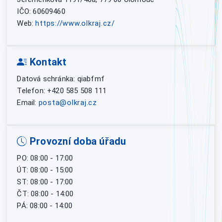
IČO: 60609460
Web:
https://www.olkraj.cz/
Kontakt
Datová schránka: qiabfmf
Telefon: +420 585 508 111
Email:
posta@olkraj.cz
Provozní doba úřadu
PO: 08:00 - 17:00
ÚT: 08:00 - 15:00
ST: 08:00 - 17:00
ČT: 08:00 - 14:00
PÁ: 08:00 - 14:00