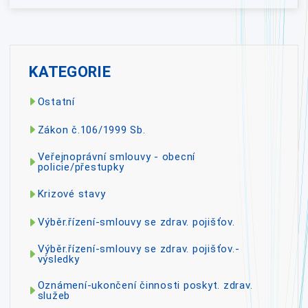
KATEGORIE
Ostatní
Zákon č.106/1999 Sb.
Veřejnoprávní smlouvy - obecní
policie/přestupky
Krizové stavy
Výběr.řízení-smlouvy se zdrav. pojišťov.
Výběr.řízení-smlouvy se zdrav. pojišťov.-
výsledky
Oznámení-ukončení činnosti poskyt. zdrav.
služeb