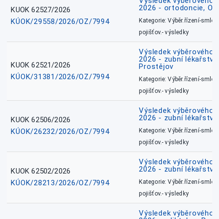
Výsledek výběrového ří
2026 - ortodoncie, O
KUOK 62527/2026
KÚOK/29558/2026/OZ/7994
Kategorie: Výběr.řízení-smlou
pojišťov.- výsledky
Výsledek výběrového ří
2026 - zubní lékařství,
KUOK 62521/2026
Prostějov
KÚOK/31381/2026/OZ/7994
Kategorie: Výběr.řízení-smlou
pojišťov.- výsledky
Výsledek výběrového ří
2026 - zubní lékařství
KUOK 62506/2026
KÚOK/26232/2026/OZ/7994
Kategorie: Výběr.řízení-smlou
pojišťov.- výsledky
Výsledek výběrového ří
2026 - zubní lékařství
KUOK 62502/2026
KÚOK/28213/2026/OZ/7994
Kategorie: Výběr.řízení-smlou
pojišťov.- výsledky
Výsledek výběrového ří