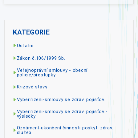
KATEGORIE
Ostatní
Zákon č.106/1999 Sb.
Veřejnoprávní smlouvy - obecní
policie/přestupky
Krizové stavy
Výběr.řízení-smlouvy se zdrav. pojišťov.
Výběr.řízení-smlouvy se zdrav. pojišťov.-
výsledky
Oznámení-ukončení činnosti poskyt. zdrav.
služeb