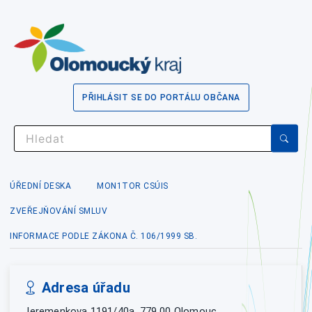
PŘIHLÁSIT SE DO PORTÁLU OBČANA
ÚŘEDNÍ DESKA
MON1TOR CSÚIS
ZVEŘEJŇOVÁNÍ SMLUV
INFORMACE PODLE ZÁKONA Č. 106/1999 SB.
Adresa úřadu
Jeremenkova 1191/40a, 779 00 Olomouc