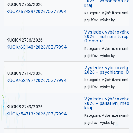
2026 - všeobecná ses
KUOK 92756/2026
kraj
KÚOK/57439/2026/OZ/7994
Kategorie: Výběr.řízení-smlou
pojišťov.- výsledky
Výsledek výběrového ří
2026 - nutriční terape
KUOK 92736/2026
Olomouc
KÚOK/63148/2026/OZ/7994
Kategorie: Výběr.řízení-smlou
pojišťov.- výsledky
Výsledek výběrového ří
2026 - psychiatrie, Č
KUOK 92714/2026
KÚOK/62197/2026/OZ/7994
Kategorie: Výběr.řízení-smlou
pojišťov.- výsledky
Výsledek výběrového ří
2026 - paliativní medi
KUOK 92749/2026
kraj
KÚOK/54713/2026/OZ/7994
Kategorie: Výběr.řízení-smlou
pojišťov.- výsledky