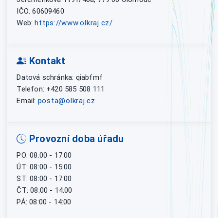
IČO: 60609460
Web:
https://www.olkraj.cz/
Kontakt
Datová schránka: qiabfmf
Telefon: +420 585 508 111
Email:
posta@olkraj.cz
Provozní doba úřadu
PO: 08:00 - 17:00
ÚT: 08:00 - 15:00
ST: 08:00 - 17:00
ČT: 08:00 - 14:00
PÁ: 08:00 - 14:00