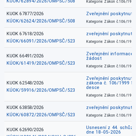
KÚOK/62894/2026/OMPSČ/508
Kategorie: Zákon č.106/1999
KUOK 67877/2026
Zveřejnění poskytnut
KÚOK/62624/2026/OMPSČ/508
Kategorie: Zákon č.106/1999
KUOK 67618/2026
zveřejnění poskytnuté
KÚOK/66091/2026/OMPSČ/523
Kategorie: Zákon č.106/1999
Zveřejnění informace 
KUOK 66491/2026
žádost
KÚOK/61419/2026/OMPSČ/523
Kategorie: Zákon č.106/1999
Zveřejnění poskytnuté
KUOK 62548/2026
zákona č. 106/1999 Sb.
desce
KÚOK/59916/2026/OMPSČ/523
Kategorie: Zákon č.106/1999
KUOK 63858/2026
zveřejnění poskytnuté
KÚOK/60872/2026/OMPSČ/523
Kategorie: Zákon č.106/1999
Usnesení z 44. schůz
KUOK 62690/2026
dne 18-05-2026