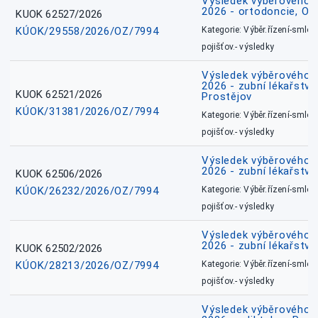
Výsledek výběrového ří
2026 - ortodoncie, O
KUOK 62527/2026
KÚOK/29558/2026/OZ/7994
Kategorie: Výběr.řízení-smlou
pojišťov.- výsledky
Výsledek výběrového ří
2026 - zubní lékařství,
KUOK 62521/2026
Prostějov
KÚOK/31381/2026/OZ/7994
Kategorie: Výběr.řízení-smlou
pojišťov.- výsledky
Výsledek výběrového ří
2026 - zubní lékařství
KUOK 62506/2026
KÚOK/26232/2026/OZ/7994
Kategorie: Výběr.řízení-smlou
pojišťov.- výsledky
Výsledek výběrového ří
2026 - zubní lékařství
KUOK 62502/2026
KÚOK/28213/2026/OZ/7994
Kategorie: Výběr.řízení-smlou
pojišťov.- výsledky
Výsledek výběrového ří