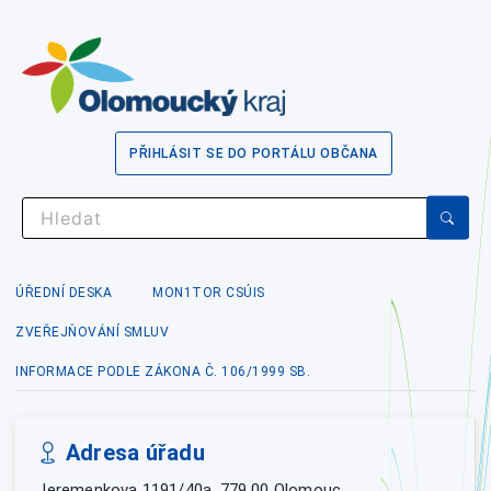
PŘIHLÁSIT SE DO PORTÁLU OBČANA
ÚŘEDNÍ DESKA
MON1TOR CSÚIS
ZVEŘEJŇOVÁNÍ SMLUV
INFORMACE PODLE ZÁKONA Č. 106/1999 SB.
Adresa úřadu
Jeremenkova 1191/40a, 779 00 Olomouc