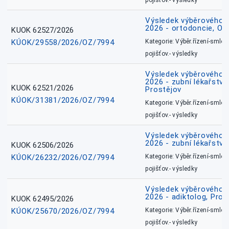
pojišťov.- výsledky
Výsledek výběrového ří
2026 - ortodoncie, O
KUOK 62527/2026
KÚOK/29558/2026/OZ/7994
Kategorie: Výběr.řízení-smlou
pojišťov.- výsledky
Výsledek výběrového ří
2026 - zubní lékařství,
KUOK 62521/2026
Prostějov
KÚOK/31381/2026/OZ/7994
Kategorie: Výběr.řízení-smlou
pojišťov.- výsledky
Výsledek výběrového ří
2026 - zubní lékařství
KUOK 62506/2026
KÚOK/26232/2026/OZ/7994
Kategorie: Výběr.řízení-smlou
pojišťov.- výsledky
Výsledek výběrového ří
2026 - adiktolog, Pros
KUOK 62495/2026
KÚOK/25670/2026/OZ/7994
Kategorie: Výběr.řízení-smlou
pojišťov.- výsledky