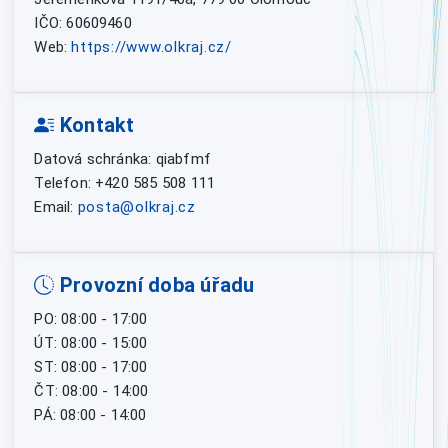
IČO: 60609460
Web:
https://www.olkraj.cz/
Kontakt
Datová schránka: qiabfmf
Telefon: +420 585 508 111
Email:
posta@olkraj.cz
Provozní doba úřadu
PO: 08:00 - 17:00
ÚT: 08:00 - 15:00
ST: 08:00 - 17:00
ČT: 08:00 - 14:00
PÁ: 08:00 - 14:00