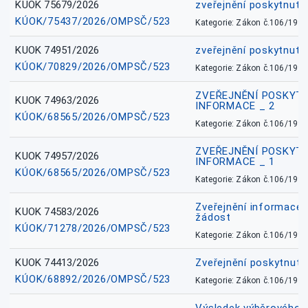
KUOK 75679/2026
zveřejnění poskytnuté
KÚOK/75437/2026/OMPSČ/523
Kategorie: Zákon č.106/1999
KUOK 74951/2026
zveřejnění poskytnuté
KÚOK/70829/2026/OMPSČ/523
Kategorie: Zákon č.106/1999
ZVEŘEJNĚNÍ POSKYT
KUOK 74963/2026
INFORMACE _ 2
KÚOK/68565/2026/OMPSČ/523
Kategorie: Zákon č.106/1999
ZVEŘEJNĚNÍ POSKYT
KUOK 74957/2026
INFORMACE _ 1
KÚOK/68565/2026/OMPSČ/523
Kategorie: Zákon č.106/1999
Zveřejnění informace 
KUOK 74583/2026
žádost
KÚOK/71278/2026/OMPSČ/523
Kategorie: Zákon č.106/1999
KUOK 74413/2026
Zveřejnění poskytnut
KÚOK/68892/2026/OMPSČ/523
Kategorie: Zákon č.106/1999