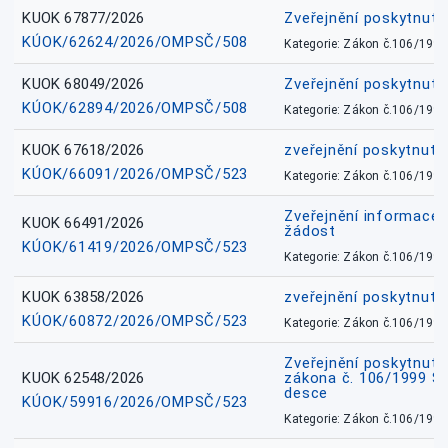
KUOK 67877/2026
Zveřejnění poskytnut
KÚOK/62624/2026/OMPSČ/508
Kategorie: Zákon č.106/1999
KUOK 68049/2026
Zveřejnění poskytnutý
KÚOK/62894/2026/OMPSČ/508
Kategorie: Zákon č.106/1999
KUOK 67618/2026
zveřejnění poskytnuté
KÚOK/66091/2026/OMPSČ/523
Kategorie: Zákon č.106/1999
Zveřejnění informace 
KUOK 66491/2026
žádost
KÚOK/61419/2026/OMPSČ/523
Kategorie: Zákon č.106/1999
KUOK 63858/2026
zveřejnění poskytnuté
KÚOK/60872/2026/OMPSČ/523
Kategorie: Zákon č.106/1999
Zveřejnění poskytnuté
KUOK 62548/2026
zákona č. 106/1999 Sb.
desce
KÚOK/59916/2026/OMPSČ/523
Kategorie: Zákon č.106/1999