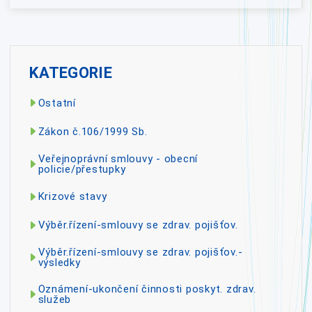
KATEGORIE
Ostatní
Zákon č.106/1999 Sb.
Veřejnoprávní smlouvy - obecní
policie/přestupky
Krizové stavy
Výběr.řízení-smlouvy se zdrav. pojišťov.
Výběr.řízení-smlouvy se zdrav. pojišťov.-
výsledky
Oznámení-ukončení činnosti poskyt. zdrav.
služeb