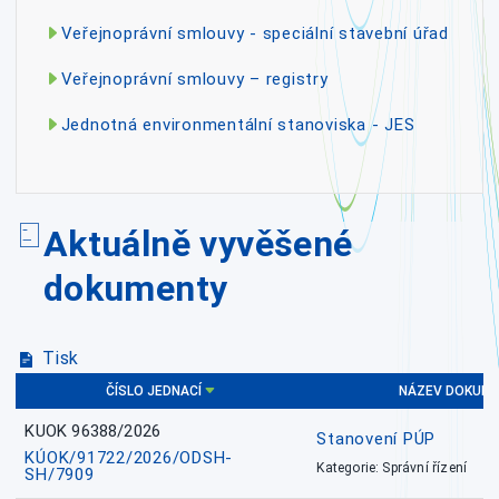
Veřejnoprávní smlouvy - speciální stavební úřad
Veřejnoprávní smlouvy – registry
Jednotná environmentální stanoviska - JES
Aktuálně vyvěšené
dokumenty
Tisk
ČÍSLO JEDNACÍ
NÁZEV DOKUM
KUOK 96388/2026
Stanovení PÚP
KÚOK/91722/2026/ODSH-
Kategorie: Správní řízení
SH/7909