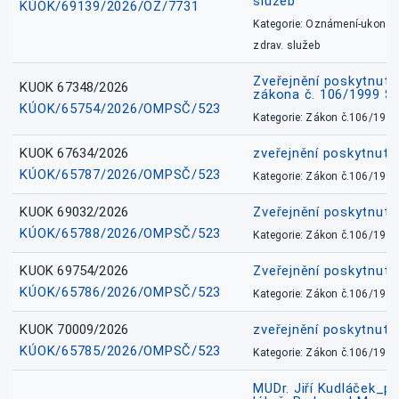
služeb
KÚOK/69139/2026/OZ/7731
Kategorie: Oznámení-ukončen
zdrav. služeb
Zveřejnění poskytnuté
KUOK 67348/2026
zákona č. 106/1999 Sb
KÚOK/65754/2026/OMPSČ/523
Kategorie: Zákon č.106/1999
KUOK 67634/2026
zveřejnění poskytnuté
KÚOK/65787/2026/OMPSČ/523
Kategorie: Zákon č.106/1999
KUOK 69032/2026
Zveřejnění poskytnut
KÚOK/65788/2026/OMPSČ/523
Kategorie: Zákon č.106/1999
KUOK 69754/2026
Zveřejnění poskytnut
KÚOK/65786/2026/OMPSČ/523
Kategorie: Zákon č.106/1999
KUOK 70009/2026
zveřejnění poskytnuté
KÚOK/65785/2026/OMPSČ/523
Kategorie: Zákon č.106/1999
MUDr. Jiří Kudláček_pr