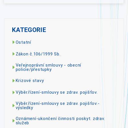
KATEGORIE
Ostatní
Zákon č.106/1999 Sb.
Veřejnoprávní smlouvy - obecní
policie/přestupky
Krizové stavy
Výběr.řízení-smlouvy se zdrav. pojišťov.
Výběr.řízení-smlouvy se zdrav. pojišťov.-
výsledky
Oznámení-ukončení činnosti poskyt. zdrav.
služeb