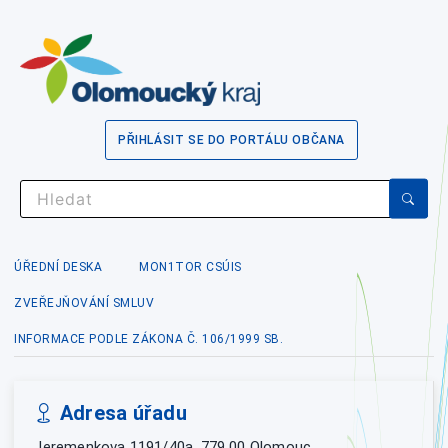
PŘIHLÁSIT SE DO PORTÁLU OBČANA
ÚŘEDNÍ DESKA
MON1TOR CSÚIS
ZVEŘEJŇOVÁNÍ SMLUV
INFORMACE PODLE ZÁKONA Č. 106/1999 SB.
Adresa úřadu
Jeremenkova 1191/40a, 779 00 Olomouc