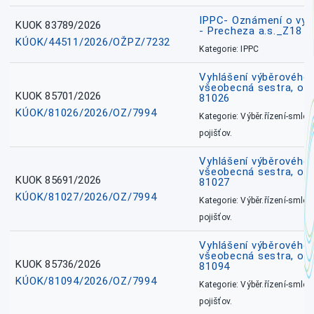
IPPC- Oznámení o vyd
KUOK 83789/2026
- Precheza a.s._Z18
KÚOK/44511/2026/OŽPZ/7232
Kategorie: IPPC
Vyhlášení výběrového ř
všeobecná sestra, okr
KUOK 85701/2026
81026
KÚOK/81026/2026/OZ/7994
Kategorie: Výběr.řízení-smlou
pojišťov.
Vyhlášení výběrového ř
všeobecná sestra, okr
KUOK 85691/2026
81027
KÚOK/81027/2026/OZ/7994
Kategorie: Výběr.řízení-smlou
pojišťov.
Vyhlášení výběrového ř
všeobecná sestra, ok
KUOK 85736/2026
81094
KÚOK/81094/2026/OZ/7994
Kategorie: Výběr.řízení-smlou
pojišťov.