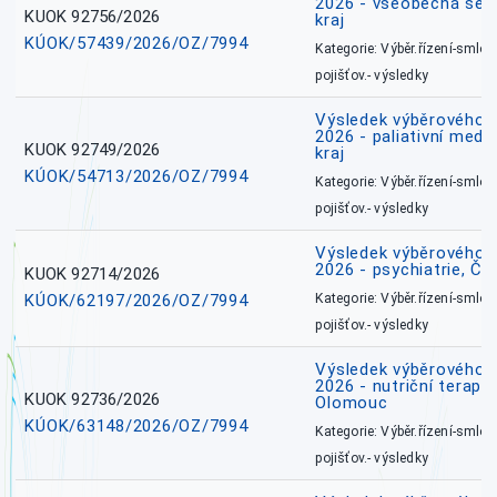
2026 - všeobecná ses
KUOK 92756/2026
kraj
KÚOK/57439/2026/OZ/7994
Kategorie: Výběr.řízení-smlou
pojišťov.- výsledky
Výsledek výběrového ří
2026 - paliativní medi
KUOK 92749/2026
kraj
KÚOK/54713/2026/OZ/7994
Kategorie: Výběr.řízení-smlou
pojišťov.- výsledky
Výsledek výběrového ří
2026 - psychiatrie, Č
KUOK 92714/2026
KÚOK/62197/2026/OZ/7994
Kategorie: Výběr.řízení-smlou
pojišťov.- výsledky
Výsledek výběrového ří
2026 - nutriční terape
KUOK 92736/2026
Olomouc
KÚOK/63148/2026/OZ/7994
Kategorie: Výběr.řízení-smlou
pojišťov.- výsledky