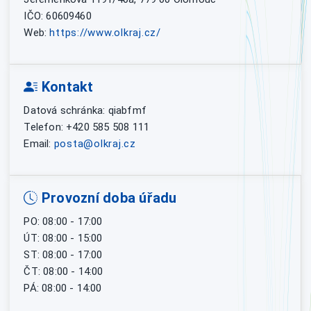
IČO: 60609460
Web:
https://www.olkraj.cz/
Kontakt
Datová schránka: qiabfmf
Telefon: +420 585 508 111
Email:
posta@olkraj.cz
Provozní doba úřadu
PO: 08:00 - 17:00
ÚT: 08:00 - 15:00
ST: 08:00 - 17:00
ČT: 08:00 - 14:00
PÁ: 08:00 - 14:00