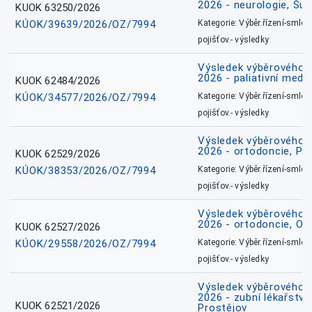
2026 - neurologie, Šu
KUOK 63250/2026
KÚOK/39639/2026/OZ/7994
Kategorie: Výběr.řízení-smlou
pojišťov.- výsledky
Výsledek výběrového ří
2026 - paliativní medic
KUOK 62484/2026
KÚOK/34577/2026/OZ/7994
Kategorie: Výběr.řízení-smlou
pojišťov.- výsledky
Výsledek výběrového ří
2026 - ortodoncie, Př
KUOK 62529/2026
KÚOK/38353/2026/OZ/7994
Kategorie: Výběr.řízení-smlou
pojišťov.- výsledky
Výsledek výběrového ří
2026 - ortodoncie, O
KUOK 62527/2026
KÚOK/29558/2026/OZ/7994
Kategorie: Výběr.řízení-smlou
pojišťov.- výsledky
Výsledek výběrového ří
2026 - zubní lékařství,
KUOK 62521/2026
Prostějov