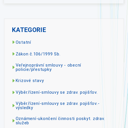
KATEGORIE
Ostatní
Zákon č.106/1999 Sb.
Veřejnoprávní smlouvy - obecní
policie/přestupky
Krizové stavy
Výběr.řízení-smlouvy se zdrav. pojišťov.
Výběr.řízení-smlouvy se zdrav. pojišťov.-
výsledky
Oznámení-ukončení činnosti poskyt. zdrav.
služeb