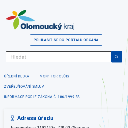
PŘIHLÁSIT SE DO PORTÁLU OBČANA
ÚŘEDNÍ DESKA
MON1TOR CSÚIS
ZVEŘEJŇOVÁNÍ SMLUV
INFORMACE PODLE ZÁKONA Č. 106/1999 SB.
Adresa úřadu
Jeremenkova 1191/40a, 779 00 Olomouc