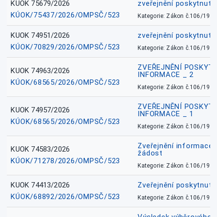
KUOK 75679/2026
zveřejnění poskytnuté
KÚOK/75437/2026/OMPSČ/523
Kategorie: Zákon č.106/1999
KUOK 74951/2026
zveřejnění poskytnuté
KÚOK/70829/2026/OMPSČ/523
Kategorie: Zákon č.106/1999
ZVEŘEJNĚNÍ POSKYT
KUOK 74963/2026
INFORMACE _ 2
KÚOK/68565/2026/OMPSČ/523
Kategorie: Zákon č.106/1999
ZVEŘEJNĚNÍ POSKYT
KUOK 74957/2026
INFORMACE _ 1
KÚOK/68565/2026/OMPSČ/523
Kategorie: Zákon č.106/1999
Zveřejnění informace 
KUOK 74583/2026
žádost
KÚOK/71278/2026/OMPSČ/523
Kategorie: Zákon č.106/1999
KUOK 74413/2026
Zveřejnění poskytnut
KÚOK/68892/2026/OMPSČ/523
Kategorie: Zákon č.106/1999