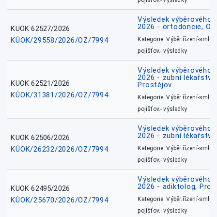
pojišťov.- výsledky
Výsledek výběrového ří
2026 - ortodoncie, O
KUOK 62527/2026
KÚOK/29558/2026/OZ/7994
Kategorie: Výběr.řízení-smlou
pojišťov.- výsledky
Výsledek výběrového ří
2026 - zubní lékařství,
KUOK 62521/2026
Prostějov
KÚOK/31381/2026/OZ/7994
Kategorie: Výběr.řízení-smlou
pojišťov.- výsledky
Výsledek výběrového ří
2026 - zubní lékařství
KUOK 62506/2026
KÚOK/26232/2026/OZ/7994
Kategorie: Výběr.řízení-smlou
pojišťov.- výsledky
Výsledek výběrového ří
2026 - adiktolog, Pros
KUOK 62495/2026
KÚOK/25670/2026/OZ/7994
Kategorie: Výběr.řízení-smlou
pojišťov.- výsledky