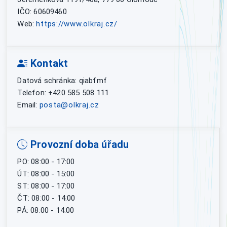
IČO: 60609460
Web:
https://www.olkraj.cz/
Kontakt
Datová schránka: qiabfmf
Telefon: +420 585 508 111
Email:
posta@olkraj.cz
Provozní doba úřadu
PO: 08:00 - 17:00
ÚT: 08:00 - 15:00
ST: 08:00 - 17:00
ČT: 08:00 - 14:00
PÁ: 08:00 - 14:00