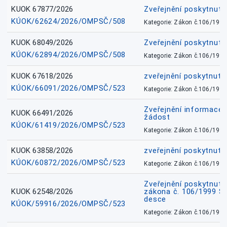
KUOK 67877/2026
Zveřejnění poskytnut
KÚOK/62624/2026/OMPSČ/508
Kategorie: Zákon č.106/1999
KUOK 68049/2026
Zveřejnění poskytnutý
KÚOK/62894/2026/OMPSČ/508
Kategorie: Zákon č.106/1999
KUOK 67618/2026
zveřejnění poskytnuté
KÚOK/66091/2026/OMPSČ/523
Kategorie: Zákon č.106/1999
Zveřejnění informace 
KUOK 66491/2026
žádost
KÚOK/61419/2026/OMPSČ/523
Kategorie: Zákon č.106/1999
KUOK 63858/2026
zveřejnění poskytnuté
KÚOK/60872/2026/OMPSČ/523
Kategorie: Zákon č.106/1999
Zveřejnění poskytnuté
KUOK 62548/2026
zákona č. 106/1999 Sb.
desce
KÚOK/59916/2026/OMPSČ/523
Kategorie: Zákon č.106/1999