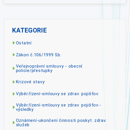
KATEGORIE
Ostatní
Zákon č.106/1999 Sb.
Veřejnoprávní smlouvy - obecní
policie/přestupky
Krizové stavy
Výběr.řízení-smlouvy se zdrav. pojišťov.
Výběr.řízení-smlouvy se zdrav. pojišťov.-
výsledky
Oznámení-ukončení činnosti poskyt. zdrav.
služeb