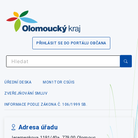
PŘIHLÁSIT SE DO PORTÁLU OBČANA
ÚŘEDNÍ DESKA
MON1TOR CSÚIS
ZVEŘEJŇOVÁNÍ SMLUV
INFORMACE PODLE ZÁKONA Č. 106/1999 SB.
Adresa úřadu
Jeremenkova 1191/40a, 779 00 Olomouc