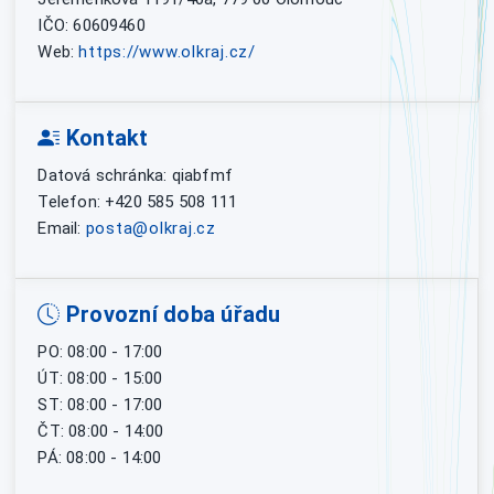
IČO: 60609460
Web:
https://www.olkraj.cz/
Kontakt
Datová schránka: qiabfmf
Telefon: +420 585 508 111
Email:
posta@olkraj.cz
Provozní doba úřadu
PO: 08:00 - 17:00
ÚT: 08:00 - 15:00
ST: 08:00 - 17:00
ČT: 08:00 - 14:00
PÁ: 08:00 - 14:00