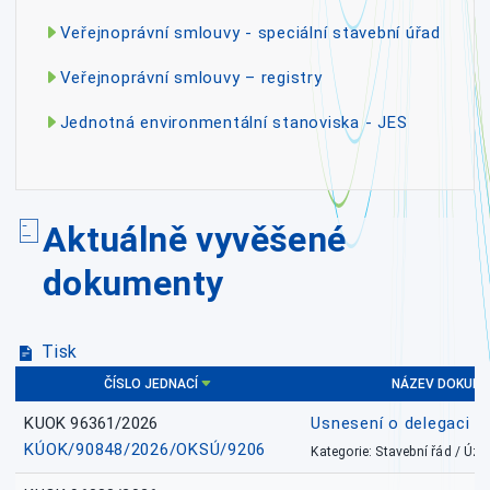
Veřejnoprávní smlouvy - speciální stavební úřad
Veřejnoprávní smlouvy – registry
Jednotná environmentální stanoviska - JES
Aktuálně vyvěšené
dokumenty
Tisk
ČÍSLO JEDNACÍ
NÁZEV DOKUM
KUOK 96361/2026
Usnesení o delegaci
KÚOK/90848/2026/OKSÚ/9206
Kategorie: Stavební řád / Ú