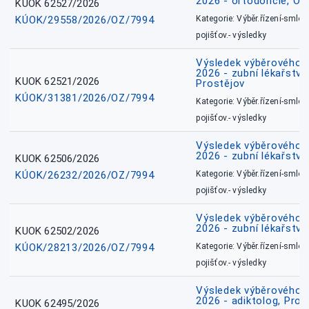
2026 - ortodoncie, O
KUOK 62527/2026
KÚOK/29558/2026/OZ/7994
Kategorie: Výběr.řízení-smlou
pojišťov.- výsledky
Výsledek výběrového ří
2026 - zubní lékařství,
KUOK 62521/2026
Prostějov
KÚOK/31381/2026/OZ/7994
Kategorie: Výběr.řízení-smlou
pojišťov.- výsledky
Výsledek výběrového ří
2026 - zubní lékařství
KUOK 62506/2026
KÚOK/26232/2026/OZ/7994
Kategorie: Výběr.řízení-smlou
pojišťov.- výsledky
Výsledek výběrového ří
2026 - zubní lékařství
KUOK 62502/2026
KÚOK/28213/2026/OZ/7994
Kategorie: Výběr.řízení-smlou
pojišťov.- výsledky
Výsledek výběrového ří
2026 - adiktolog, Pros
KUOK 62495/2026