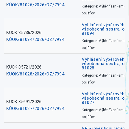
KÚOK/81026/2026/OZ/7994
Kategorie: Výběr.řízení-smlou
pojišťov.
Vyhlášení výběrového ř
všeobecná sestra, ok
KUOK 85736/2026
81094
KÚOK/81094/2026/OZ/7994
Kategorie: Výběr.řízení-smlou
pojišťov.
Vyhlášení výběrového ř
všeobecná sestra, okr
KUOK 85721/2026
81028
KÚOK/81028/2026/OZ/7994
Kategorie: Výběr.řízení-smlou
pojišťov.
Vyhlášení výběrového ř
všeobecná sestra, okr
KUOK 85691/2026
81027
KÚOK/81027/2026/OZ/7994
Kategorie: Výběr.řízení-smlou
pojišťov.
VŘ - investiční refere