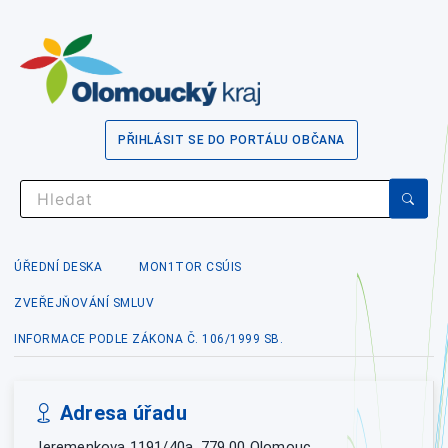
PŘIHLÁSIT SE DO PORTÁLU OBČANA
ÚŘEDNÍ DESKA
MON1TOR CSÚIS
ZVEŘEJŇOVÁNÍ SMLUV
INFORMACE PODLE ZÁKONA Č. 106/1999 SB.
Adresa úřadu
Jeremenkova 1191/40a, 779 00 Olomouc