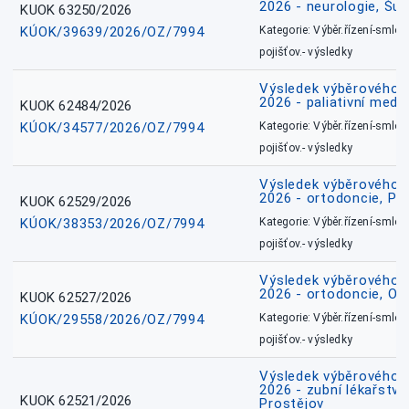
2026 - neurologie, Šu
KUOK 63250/2026
KÚOK/39639/2026/OZ/7994
Kategorie: Výběr.řízení-smlou
pojišťov.- výsledky
Výsledek výběrového ří
2026 - paliativní medic
KUOK 62484/2026
KÚOK/34577/2026/OZ/7994
Kategorie: Výběr.řízení-smlou
pojišťov.- výsledky
Výsledek výběrového ří
2026 - ortodoncie, Př
KUOK 62529/2026
KÚOK/38353/2026/OZ/7994
Kategorie: Výběr.řízení-smlou
pojišťov.- výsledky
Výsledek výběrového ří
2026 - ortodoncie, O
KUOK 62527/2026
KÚOK/29558/2026/OZ/7994
Kategorie: Výběr.řízení-smlou
pojišťov.- výsledky
Výsledek výběrového ří
2026 - zubní lékařství,
KUOK 62521/2026
Prostějov