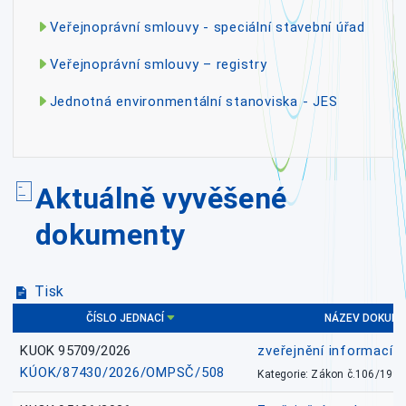
Veřejnoprávní smlouvy - speciální stavební úřad
Veřejnoprávní smlouvy – registry
Jednotná environmentální stanoviska - JES
Aktuálně vyvěšené
dokumenty
Tisk
ČÍSLO JEDNACÍ
NÁZEV DOKUM
KUOK 95709/2026
zveřejnění informací 
KÚOK/87430/2026/OMPSČ/508
Kategorie: Zákon č.106/1999