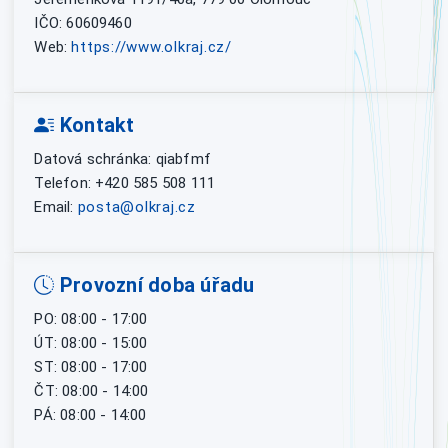
IČO: 60609460
Web:
https://www.olkraj.cz/
Kontakt
Datová schránka: qiabfmf
Telefon: +420 585 508 111
Email:
posta@olkraj.cz
Provozní doba úřadu
PO: 08:00 - 17:00
ÚT: 08:00 - 15:00
ST: 08:00 - 17:00
ČT: 08:00 - 14:00
PÁ: 08:00 - 14:00