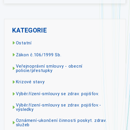
KATEGORIE
Ostatní
Zákon č.106/1999 Sb.
Veřejnoprávní smlouvy - obecní
policie/přestupky
Krizové stavy
Výběr.řízení-smlouvy se zdrav. pojišťov.
Výběr.řízení-smlouvy se zdrav. pojišťov.-
výsledky
Oznámení-ukončení činnosti poskyt. zdrav.
služeb