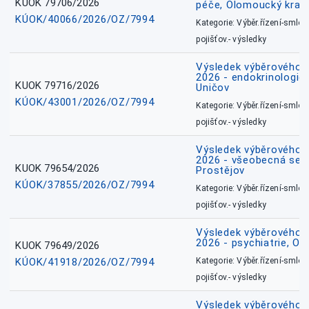
KUOK 79706/2026
péče, Olomoucký kraj
KÚOK/40066/2026/OZ/7994
Kategorie: Výběr.řízení-smlou
pojišťov.- výsledky
Výsledek výběrového ří
2026 - endokrinologie 
KUOK 79716/2026
Uničov
KÚOK/43001/2026/OZ/7994
Kategorie: Výběr.řízení-smlou
pojišťov.- výsledky
Výsledek výběrového ří
2026 - všeobecná sest
KUOK 79654/2026
Prostějov
KÚOK/37855/2026/OZ/7994
Kategorie: Výběr.řízení-smlou
pojišťov.- výsledky
Výsledek výběrového ří
2026 - psychiatrie, O
KUOK 79649/2026
KÚOK/41918/2026/OZ/7994
Kategorie: Výběr.řízení-smlou
pojišťov.- výsledky
Výsledek výběrového ří