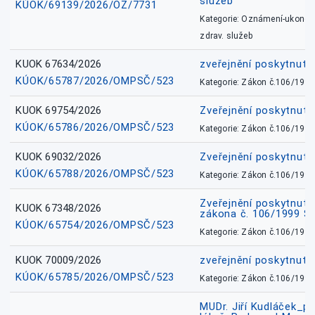
služeb
KÚOK/69139/2026/OZ/7731
Kategorie: Oznámení-ukončen
zdrav. služeb
KUOK 67634/2026
zveřejnění poskytnuté
KÚOK/65787/2026/OMPSČ/523
Kategorie: Zákon č.106/1999
KUOK 69754/2026
Zveřejnění poskytnut
KÚOK/65786/2026/OMPSČ/523
Kategorie: Zákon č.106/1999
KUOK 69032/2026
Zveřejnění poskytnut
KÚOK/65788/2026/OMPSČ/523
Kategorie: Zákon č.106/1999
Zveřejnění poskytnuté
KUOK 67348/2026
zákona č. 106/1999 Sb
KÚOK/65754/2026/OMPSČ/523
Kategorie: Zákon č.106/1999
KUOK 70009/2026
zveřejnění poskytnuté
KÚOK/65785/2026/OMPSČ/523
Kategorie: Zákon č.106/1999
MUDr. Jiří Kudláček_pr