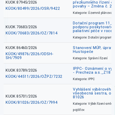
KUOK 87945/2026
přezkumného řízení o
povahy – Změna č. 2 
KÚOK/80499/2026/OSR/9422
Kategorie: Územně plánovac
Dotační program 11_
KUOK 70683/2026
podporu poskytovatel
paliativní péče v roce
KÚOK/70683/2026/OZ/7814
Kategorie: Dotační programy
KUOK 86460/2026
Stanovení MÚP, úprav
Hustopeče
KÚOK/49876/2026/ODSH-
SH/7909
Kategorie: Správní řízení
IPPC- Oznámení o vyd
KUOK 83789/2026
- Precheza a.s._Z18
KÚOK/44511/2026/OŽPZ/7232
Kategorie: IPPC
Vyhlášení výběrového ř
všeobecná sestra, okr
KUOK 85701/2026
81026
KÚOK/81026/2026/OZ/7994
Kategorie: Výběr.řízení-smlou
pojišťov.