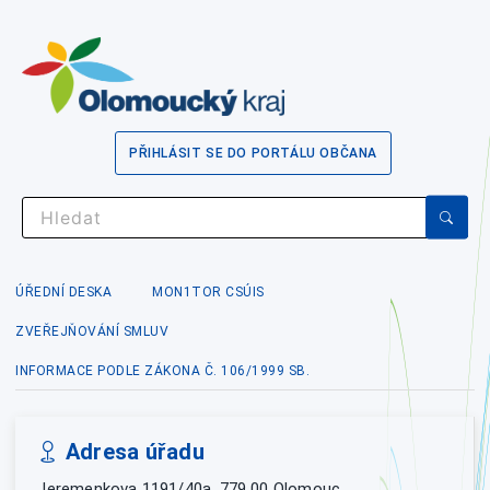
PŘIHLÁSIT SE DO PORTÁLU OBČANA
ÚŘEDNÍ DESKA
MON1TOR CSÚIS
ZVEŘEJŇOVÁNÍ SMLUV
INFORMACE PODLE ZÁKONA Č. 106/1999 SB.
Adresa úřadu
Jeremenkova 1191/40a, 779 00 Olomouc