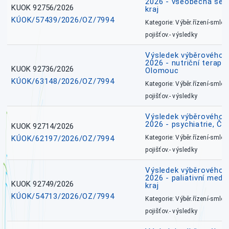
2026 - všeobecná ses
KUOK 92756/2026
kraj
KÚOK/57439/2026/OZ/7994
Kategorie: Výběr.řízení-smlou
pojišťov.- výsledky
Výsledek výběrového ří
2026 - nutriční terape
KUOK 92736/2026
Olomouc
KÚOK/63148/2026/OZ/7994
Kategorie: Výběr.řízení-smlou
pojišťov.- výsledky
Výsledek výběrového ří
2026 - psychiatrie, Č
KUOK 92714/2026
KÚOK/62197/2026/OZ/7994
Kategorie: Výběr.řízení-smlou
pojišťov.- výsledky
Výsledek výběrového ří
2026 - paliativní medi
KUOK 92749/2026
kraj
KÚOK/54713/2026/OZ/7994
Kategorie: Výběr.řízení-smlou
pojišťov.- výsledky