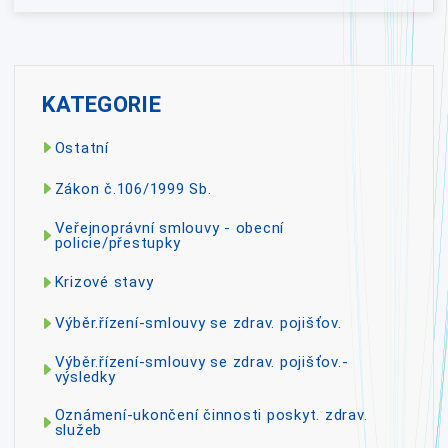
KATEGORIE
Ostatní
Zákon č.106/1999 Sb.
Veřejnoprávní smlouvy - obecní
policie/přestupky
Krizové stavy
Výběr.řízení-smlouvy se zdrav. pojišťov.
Výběr.řízení-smlouvy se zdrav. pojišťov.-
výsledky
Oznámení-ukončení činnosti poskyt. zdrav.
služeb