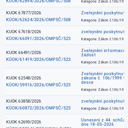
KÚOK/62894/2026/OMPSČ/508
Kategorie: Zákon č.106/1999
KUOK 67877/2026
Zveřejnění poskytnut
KÚOK/62624/2026/OMPSČ/508
Kategorie: Zákon č.106/1999
KUOK 67618/2026
zveřejnění poskytnuté
KÚOK/66091/2026/OMPSČ/523
Kategorie: Zákon č.106/1999
Zveřejnění informace 
KUOK 66491/2026
žádost
KÚOK/61419/2026/OMPSČ/523
Kategorie: Zákon č.106/1999
Zveřejnění poskytnuté
KUOK 62548/2026
zákona č. 106/1999 Sb.
desce
KÚOK/59916/2026/OMPSČ/523
Kategorie: Zákon č.106/1999
KUOK 63858/2026
zveřejnění poskytnuté
KÚOK/60872/2026/OMPSČ/523
Kategorie: Zákon č.106/1999
Usnesení z 44. schůz
KUOK 62690/2026
dne 18-05-2026