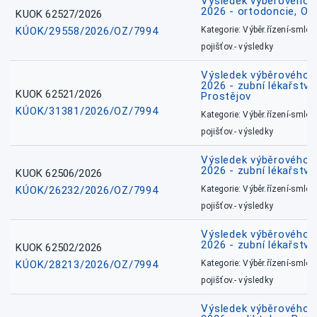
Výsledek výběrového ří
2026 - ortodoncie, O
KUOK 62527/2026
KÚOK/29558/2026/OZ/7994
Kategorie: Výběr.řízení-smlou
pojišťov.- výsledky
Výsledek výběrového ří
2026 - zubní lékařství,
KUOK 62521/2026
Prostějov
KÚOK/31381/2026/OZ/7994
Kategorie: Výběr.řízení-smlou
pojišťov.- výsledky
Výsledek výběrového ří
2026 - zubní lékařství
KUOK 62506/2026
KÚOK/26232/2026/OZ/7994
Kategorie: Výběr.řízení-smlou
pojišťov.- výsledky
Výsledek výběrového ří
2026 - zubní lékařství
KUOK 62502/2026
KÚOK/28213/2026/OZ/7994
Kategorie: Výběr.řízení-smlou
pojišťov.- výsledky
Výsledek výběrového ří