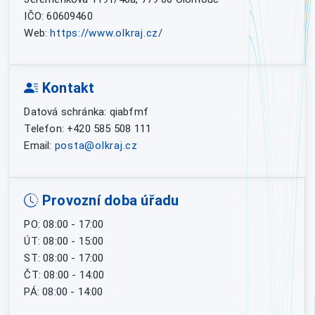
IČO: 60609460
Web:
https://www.olkraj.cz/
Kontakt
Datová schránka: qiabfmf
Telefon: +420 585 508 111
Email:
posta@olkraj.cz
Provozní doba úřadu
PO: 08:00 - 17:00
ÚT: 08:00 - 15:00
ST: 08:00 - 17:00
ČT: 08:00 - 14:00
PÁ: 08:00 - 14:00