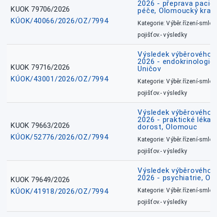
2026 - přeprava pacie
KUOK 79706/2026
péče, Olomoucký kraj
KÚOK/40066/2026/OZ/7994
Kategorie: Výběr.řízení-smlou
pojišťov.- výsledky
Výsledek výběrového ří
2026 - endokrinologie 
KUOK 79716/2026
Uničov
KÚOK/43001/2026/OZ/7994
Kategorie: Výběr.řízení-smlou
pojišťov.- výsledky
Výsledek výběrového ří
2026 - praktické lékařs
KUOK 79663/2026
dorost, Olomouc
KÚOK/52776/2026/OZ/7994
Kategorie: Výběr.řízení-smlou
pojišťov.- výsledky
Výsledek výběrového ří
2026 - psychiatrie, O
KUOK 79649/2026
KÚOK/41918/2026/OZ/7994
Kategorie: Výběr.řízení-smlou
pojišťov.- výsledky