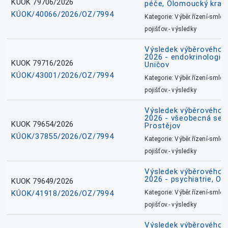
KUOK 79706/2026
péče, Olomoucký kraj
KÚOK/40066/2026/OZ/7994
Kategorie: Výběr.řízení-smlou
pojišťov.- výsledky
Výsledek výběrového ří
2026 - endokrinologie 
KUOK 79716/2026
Uničov
KÚOK/43001/2026/OZ/7994
Kategorie: Výběr.řízení-smlou
pojišťov.- výsledky
Výsledek výběrového ří
2026 - všeobecná sest
KUOK 79654/2026
Prostějov
KÚOK/37855/2026/OZ/7994
Kategorie: Výběr.řízení-smlou
pojišťov.- výsledky
Výsledek výběrového ří
2026 - psychiatrie, O
KUOK 79649/2026
KÚOK/41918/2026/OZ/7994
Kategorie: Výběr.řízení-smlou
pojišťov.- výsledky
Výsledek výběrového ří