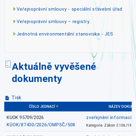
Veřejnoprávní smlouvy - speciální stavební úřad
Veřejnoprávní smlouvy – registry
Jednotná environmentální stanoviska - JES
Aktuálně vyvěšené
dokumenty
Tisk
ČÍSLO JEDNACÍ
NÁZEV DOKUM
KUOK 95709/2026
zveřejnění informací 
KÚOK/87430/2026/OMPSČ/508
Kategorie: Zákon č.106/1999