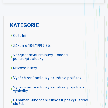
KATEGORIE
Ostatní
Zákon č.106/1999 Sb.
Veřejnoprávní smlouvy - obecní
policie/přestupky
Krizové stavy
Výběr.řízení-smlouvy se zdrav. pojišťov.
Výběr.řízení-smlouvy se zdrav. pojišťov.-
výsledky
Oznámení-ukončení činnosti poskyt. zdrav.
služeb