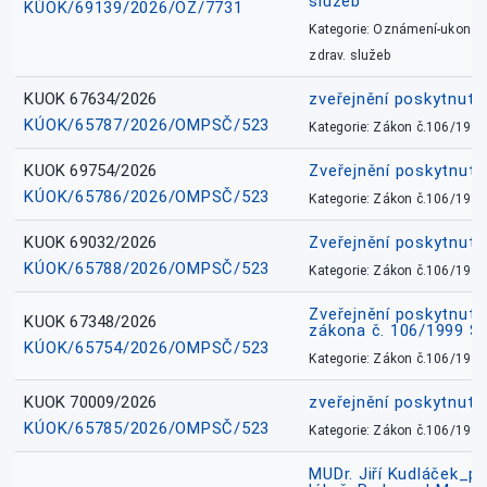
služeb
KÚOK/69139/2026/OZ/7731
Kategorie: Oznámení-ukončen
zdrav. služeb
KUOK 67634/2026
zveřejnění poskytnuté
KÚOK/65787/2026/OMPSČ/523
Kategorie: Zákon č.106/1999
KUOK 69754/2026
Zveřejnění poskytnut
KÚOK/65786/2026/OMPSČ/523
Kategorie: Zákon č.106/1999
KUOK 69032/2026
Zveřejnění poskytnut
KÚOK/65788/2026/OMPSČ/523
Kategorie: Zákon č.106/1999
Zveřejnění poskytnuté
KUOK 67348/2026
zákona č. 106/1999 Sb
KÚOK/65754/2026/OMPSČ/523
Kategorie: Zákon č.106/1999
KUOK 70009/2026
zveřejnění poskytnuté
KÚOK/65785/2026/OMPSČ/523
Kategorie: Zákon č.106/1999
MUDr. Jiří Kudláček_pr