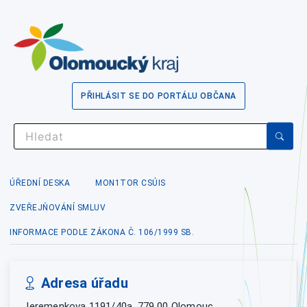
PŘIHLÁSIT SE DO PORTÁLU OBČANA
ÚŘEDNÍ DESKA
MON1TOR CSÚIS
ZVEŘEJŇOVÁNÍ SMLUV
INFORMACE PODLE ZÁKONA Č. 106/1999 SB.
Adresa úřadu
Jeremenkova 1191/40a, 779 00 Olomouc