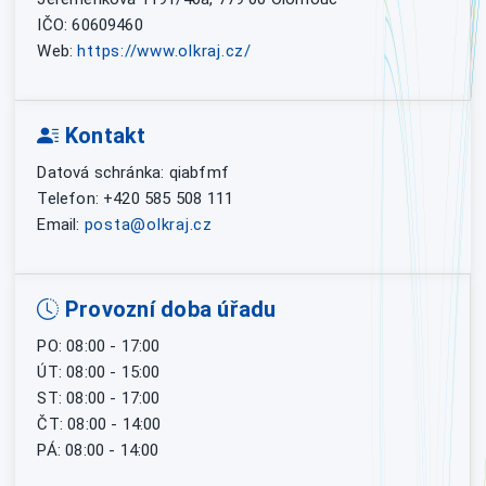
IČO: 60609460
Web:
https://www.olkraj.cz/
Kontakt
Datová schránka: qiabfmf
Telefon: +420 585 508 111
Email:
posta@olkraj.cz
Provozní doba úřadu
PO: 08:00 - 17:00
ÚT: 08:00 - 15:00
ST: 08:00 - 17:00
ČT: 08:00 - 14:00
PÁ: 08:00 - 14:00