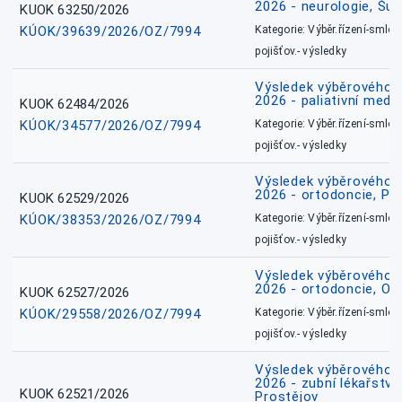
2026 - neurologie, Šu
KUOK 63250/2026
KÚOK/39639/2026/OZ/7994
Kategorie: Výběr.řízení-smlou
pojišťov.- výsledky
Výsledek výběrového ří
2026 - paliativní medic
KUOK 62484/2026
KÚOK/34577/2026/OZ/7994
Kategorie: Výběr.řízení-smlou
pojišťov.- výsledky
Výsledek výběrového ří
2026 - ortodoncie, Př
KUOK 62529/2026
KÚOK/38353/2026/OZ/7994
Kategorie: Výběr.řízení-smlou
pojišťov.- výsledky
Výsledek výběrového ří
2026 - ortodoncie, O
KUOK 62527/2026
KÚOK/29558/2026/OZ/7994
Kategorie: Výběr.řízení-smlou
pojišťov.- výsledky
Výsledek výběrového ří
2026 - zubní lékařství,
KUOK 62521/2026
Prostějov