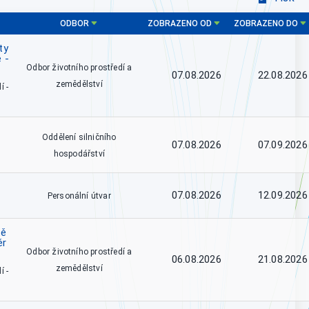
ODBOR
ZOBRAZENO OD
ZOBRAZENO DO
ty
 -
Odbor životního prostředí a
07.08.2026
22.08.2026
zemědělství
í -
Oddělení silničního
07.08.2026
07.09.2026
hospodářství
07.08.2026
12.09.2026
Personální útvar
tě
ěr
Odbor životního prostředí a
06.08.2026
21.08.2026
zemědělství
í -