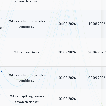
správních činností
 -
 -
Odbor životního prostředí a
04.08.2026
19.08.2026
zemědělství
ka
03.08.2026
30.06.2027
Odbor zdravotnictví
.
 -
o.
Odbor životního prostředí a
03.08.2026
02.09.2026
zemědělství
a
Odbor majetkový, právní a
03.08.2026
správních činností