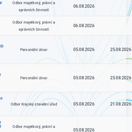
ce
Odbor majetkový, právní a
06.08.2026
správních činností
Odbor majetkový, právní a
06.08.2026
správních činností
eb
05.08.2026
25.08.2026
Personální útvar
h
05.08.2026
25.08.2026
Personální útvar
se
05.08.2026
21.08.2026
Odbor Krajský stavební úřad
a
9
Odbor majetkový, právní a
05.08.2026