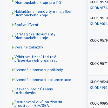
KUOK 9570
Olomouckého kraje pro PO
KÚOK/874
Nakládání s nemovitým majetkem
Olomouckého kraje
KUOK 9518
KÚOK/904
Správní řízení
Strategické dokumenty
Olomouckého kraje
KUOK 9579
Veřejné zakázky
Výběrová řízení-ředitelé
příspěvkových organizací
KUOK 9571
Územně plánovací podklady
Územně plánovací dokumentace
KUOK 9524
KÚOK/190
Stavební řád / Územní
rozhodování
Posuzování vlivů na životní
KUOK 9095
prostředí - EIA/SEA