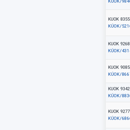
KÚOK/984
KUOK 8355
KÚOK/521
KUOK 9268
KÚOK/431
KUOK 9085
KÚOK/866
KUOK 9342
KÚOK/883
KUOK 9277
KÚOK/686