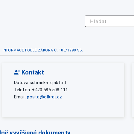
INFORMACE PODLE ZÁKONA Č. 106/1999 SB.
Kontakt
Datová schránka: qiabfmf
Telefon: +420 585 508 111
Email:
posta@olkraj.cz
lně vyvěšené dokumenty