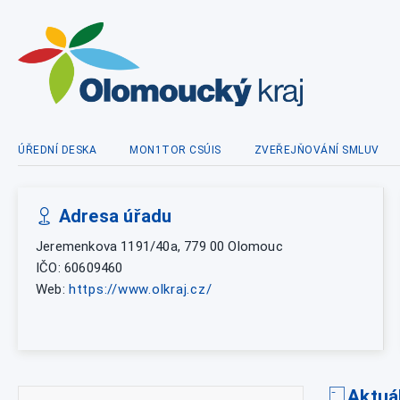
ÚŘEDNÍ DESKA
MON1TOR CSÚIS
ZVEŘEJŇOVÁNÍ SMLUV
Adresa úřadu
Jeremenkova 1191/40a, 779 00 Olomouc
IČO: 60609460
Web:
https://www.olkraj.cz/
Aktuá