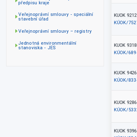
předpisu kraje
Veřejnoprávní smlouvy - speciální
KUOK 9212
stavební úřad
KÚOK/752
Veřejnoprávní smlouvy – registry
Jednotná environmentální
KUOK 9318
stanoviska - JES
KÚOK/689
KUOK 9426
KÚOK/833
KUOK 9286
KÚOK/533
KUOK 9396