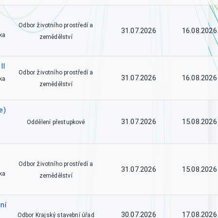
Odbor životního prostředí a
31.07.2026
16.08.2026
ka
zemědělství
II
Odbor životního prostředí a
31.07.2026
16.08.2026
ka
zemědělství
e)
31.07.2026
15.08.2026
Oddělení přestupkové
Odbor životního prostředí a
31.07.2026
15.08.2026
ka
zemědělství
ní
30.07.2026
17.08.2026
Odbor Krajský stavební úřad