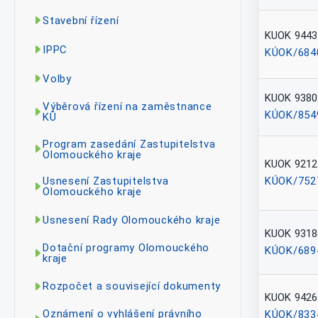
Stavební řízení
KUOK 9443
IPPC
KÚOK/684
Volby
KUOK 9380
Výběrová řízení na zaměstnance
KÚOK/854
KÚ
Program zasedání Zastupitelstva
Olomouckého kraje
KUOK 9212
KÚOK/752
Usnesení Zastupitelstva
Olomouckého kraje
Usnesení Rady Olomouckého kraje
KUOK 9318
Dotační programy Olomouckého
KÚOK/689
kraje
Rozpočet a související dokumenty
KUOK 9426
Oznámení o vyhlášení právního
KÚOK/833