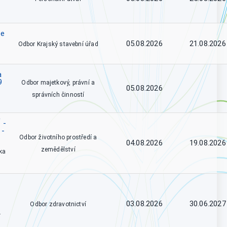
se
05.08.2026
21.08.2026
Odbor Krajský stavební úřad
a
9
Odbor majetkový, právní a
05.08.2026
správních činností
 -
 -
Odbor životního prostředí a
04.08.2026
19.08.2026
zemědělství
ka
03.08.2026
30.06.2027
Odbor zdravotnictví
.