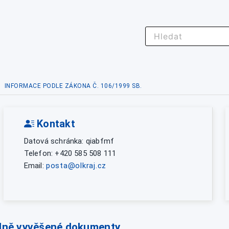
INFORMACE PODLE ZÁKONA Č. 106/1999 SB.
Kontakt
Datová schránka: qiabfmf
Telefon: +420 585 508 111
Email:
posta@olkraj.cz
lně vyvěšené dokumenty