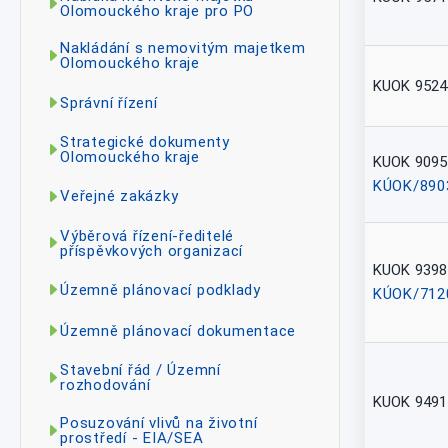
Olomouckého kraje pro PO
Nakládání s nemovitým majetkem
Olomouckého kraje
KUOK 9524
Správní řízení
Strategické dokumenty
Olomouckého kraje
KUOK 9095
KÚOK/890
Veřejné zakázky
Výběrová řízení-ředitelé
příspěvkových organizací
KUOK 9398
Územně plánovací podklady
KÚOK/712
Územně plánovací dokumentace
Stavební řád / Územní
rozhodování
KUOK 9491
Posuzování vlivů na životní
prostředí - EIA/SEA