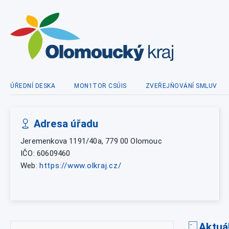
ÚŘEDNÍ DESKA
MON1TOR CSÚIS
ZVEŘEJŇOVÁNÍ SMLUV
Adresa úřadu
Jeremenkova 1191/40a, 779 00 Olomouc
IČO: 60609460
Web:
https://www.olkraj.cz/
Aktuá