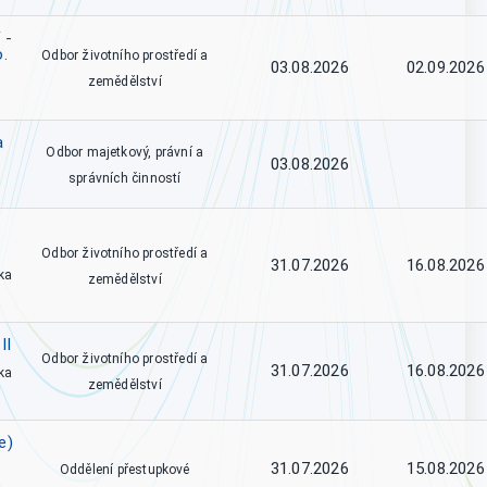
 -
o.
Odbor životního prostředí a
03.08.2026
02.09.2026
zemědělství
a
Odbor majetkový, právní a
03.08.2026
správních činností
Odbor životního prostředí a
31.07.2026
16.08.2026
ka
zemědělství
II
Odbor životního prostředí a
31.07.2026
16.08.2026
ka
zemědělství
e)
31.07.2026
15.08.2026
Oddělení přestupkové