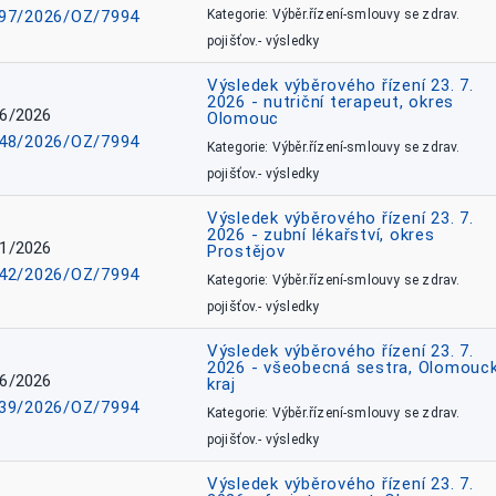
97/2026/OZ/7994
Kategorie: Výběr.řízení-smlouvy se zdrav.
pojišťov.- výsledky
Výsledek výběrového řízení 23. 7.
2026 - nutriční terapeut, okres
6/2026
Olomouc
48/2026/OZ/7994
Kategorie: Výběr.řízení-smlouvy se zdrav.
pojišťov.- výsledky
Výsledek výběrového řízení 23. 7.
2026 - zubní lékařství, okres
1/2026
Prostějov
42/2026/OZ/7994
Kategorie: Výběr.řízení-smlouvy se zdrav.
pojišťov.- výsledky
Výsledek výběrového řízení 23. 7.
2026 - všeobecná sestra, Olomouc
6/2026
kraj
39/2026/OZ/7994
Kategorie: Výběr.řízení-smlouvy se zdrav.
pojišťov.- výsledky
Výsledek výběrového řízení 23. 7.