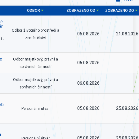
ODBOR
ZOBRAZENO OD
ZOBRAZENO DO
tě
ěr
Odbor životního prostředí a
06.08.2026
21.08.2026
zemědělství
í -
ce
Odbor majetkový, právní a
06.08.2026
správních činností
Odbor majetkový, právní a
06.08.2026
správních činností
eb
05.08.2026
25.08.2026
Personální útvar
h
05.08.2026
25.08.2026
Personální útvar