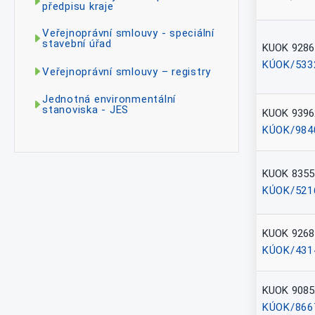
předpisu kraje
Veřejnoprávní smlouvy - speciální
stavební úřad
KUOK 9286
KÚOK/533
Veřejnoprávní smlouvy – registry
Jednotná environmentální
stanoviska - JES
KUOK 9396
KÚOK/984
KUOK 8355
KÚOK/521
KUOK 9268
KÚOK/431
KUOK 9085
KÚOK/866