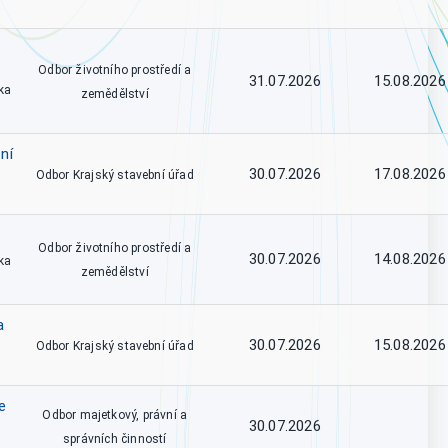
Odbor životního prostředí a
31.07.2026
15.08.2026
ka
zemědělství
ní
30.07.2026
17.08.2026
Odbor Krajský stavební úřad
Odbor životního prostředí a
30.07.2026
14.08.2026
ka
zemědělství
a
30.07.2026
15.08.2026
Odbor Krajský stavební úřad
e
Odbor majetkový, právní a
30.07.2026
správních činností