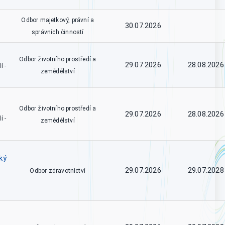
Odbor majetkový, právní a
30.07.2026
správních činností
Odbor životního prostředí a
29.07.2026
28.08.2026
í -
zemědělství
Odbor životního prostředí a
29.07.2026
28.08.2026
í -
zemědělství
ký
29.07.2026
29.07.2028
Odbor zdravotnictví