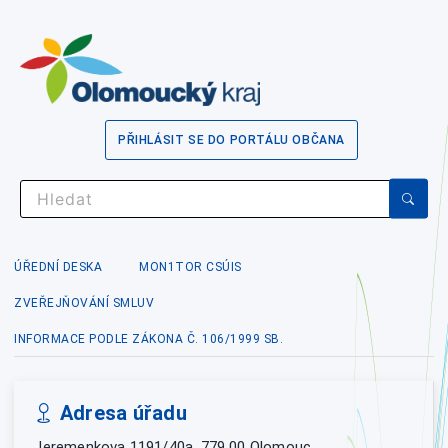
PŘIHLÁSIT SE DO PORTÁLU OBČANA
ÚŘEDNÍ DESKA
MON1TOR CSÚIS
ZVEŘEJŇOVÁNÍ SMLUV
INFORMACE PODLE ZÁKONA Č. 106/1999 SB.
Adresa úřadu
Jeremenkova 1191/40a, 779 00 Olomouc