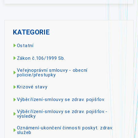
KATEGORIE
Ostatní
Zákon č.106/1999 Sb.
Veřejnoprávní smlouvy - obecní
policie/přestupky
Krizové stavy
Výběr.řízení-smlouvy se zdrav. pojišťov.
Výběr.řízení-smlouvy se zdrav. pojišťov.-
výsledky
Oznámení-ukončení činnosti poskyt. zdrav.
služeb