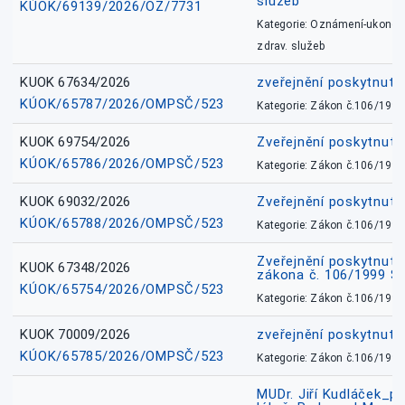
služeb
KÚOK/69139/2026/OZ/7731
Kategorie: Oznámení-ukončen
zdrav. služeb
KUOK 67634/2026
zveřejnění poskytnuté
KÚOK/65787/2026/OMPSČ/523
Kategorie: Zákon č.106/1999
KUOK 69754/2026
Zveřejnění poskytnut
KÚOK/65786/2026/OMPSČ/523
Kategorie: Zákon č.106/1999
KUOK 69032/2026
Zveřejnění poskytnut
KÚOK/65788/2026/OMPSČ/523
Kategorie: Zákon č.106/1999
Zveřejnění poskytnuté
KUOK 67348/2026
zákona č. 106/1999 Sb
KÚOK/65754/2026/OMPSČ/523
Kategorie: Zákon č.106/1999
KUOK 70009/2026
zveřejnění poskytnuté
KÚOK/65785/2026/OMPSČ/523
Kategorie: Zákon č.106/1999
MUDr. Jiří Kudláček_pr