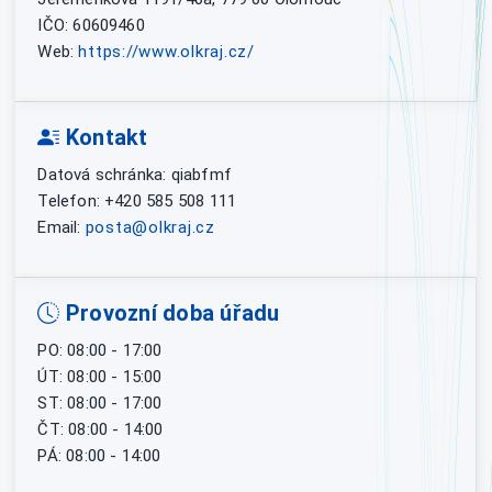
IČO: 60609460
Web:
https://www.olkraj.cz/
Kontakt
Datová schránka: qiabfmf
Telefon: +420 585 508 111
Email:
posta@olkraj.cz
Provozní doba úřadu
PO: 08:00 - 17:00
ÚT: 08:00 - 15:00
ST: 08:00 - 17:00
ČT: 08:00 - 14:00
PÁ: 08:00 - 14:00