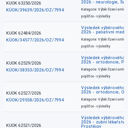
2026 - neurologie, Šu
KUOK 63250/2026
KÚOK/39639/2026/OZ/7994
Kategorie: Výběr.řízení-smlou
pojišťov.- výsledky
Výsledek výběrového ří
2026 - paliativní medic
KUOK 62484/2026
KÚOK/34577/2026/OZ/7994
Kategorie: Výběr.řízení-smlou
pojišťov.- výsledky
Výsledek výběrového ří
2026 - ortodoncie, Př
KUOK 62529/2026
KÚOK/38353/2026/OZ/7994
Kategorie: Výběr.řízení-smlou
pojišťov.- výsledky
Výsledek výběrového ří
2026 - ortodoncie, O
KUOK 62527/2026
KÚOK/29558/2026/OZ/7994
Kategorie: Výběr.řízení-smlou
pojišťov.- výsledky
Výsledek výběrového ří
2026 - zubní lékařství,
KUOK 62521/2026
Prostějov