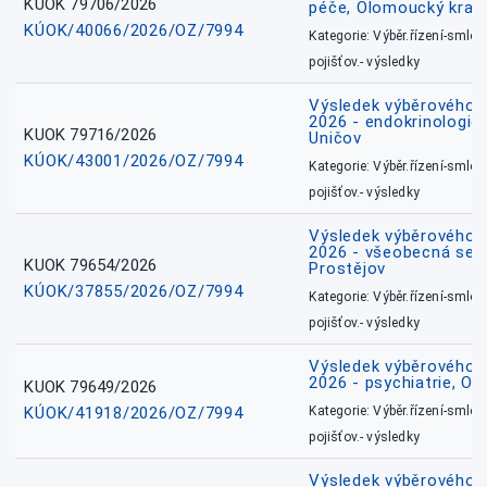
KUOK 79706/2026
péče, Olomoucký kraj
KÚOK/40066/2026/OZ/7994
Kategorie: Výběr.řízení-smlou
pojišťov.- výsledky
Výsledek výběrového ří
2026 - endokrinologie 
KUOK 79716/2026
Uničov
KÚOK/43001/2026/OZ/7994
Kategorie: Výběr.řízení-smlou
pojišťov.- výsledky
Výsledek výběrového ří
2026 - všeobecná sest
KUOK 79654/2026
Prostějov
KÚOK/37855/2026/OZ/7994
Kategorie: Výběr.řízení-smlou
pojišťov.- výsledky
Výsledek výběrového ří
2026 - psychiatrie, O
KUOK 79649/2026
KÚOK/41918/2026/OZ/7994
Kategorie: Výběr.řízení-smlou
pojišťov.- výsledky
Výsledek výběrového ří