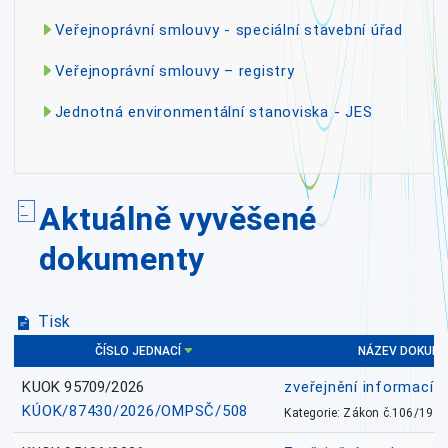
Veřejnoprávní smlouvy - speciální stavební úřad
Veřejnoprávní smlouvy – registry
Jednotná environmentální stanoviska - JES
Aktuálně vyvěšené
dokumenty
Tisk
ČÍSLO JEDNACÍ
NÁZEV DOKUM
KUOK 95709/2026
zveřejnění informací 
KÚOK/87430/2026/OMPSČ/508
Kategorie: Zákon č.106/1999