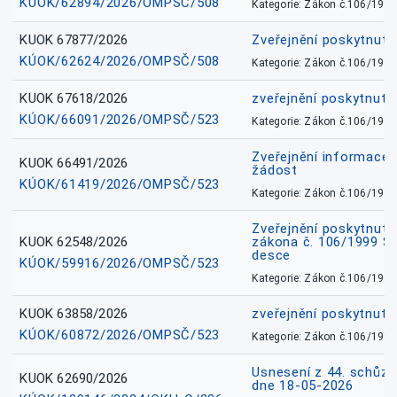
KÚOK/62894/2026/OMPSČ/508
Kategorie: Zákon č.106/1999
KUOK 67877/2026
Zveřejnění poskytnut
KÚOK/62624/2026/OMPSČ/508
Kategorie: Zákon č.106/1999
KUOK 67618/2026
zveřejnění poskytnuté
KÚOK/66091/2026/OMPSČ/523
Kategorie: Zákon č.106/1999
Zveřejnění informace 
KUOK 66491/2026
žádost
KÚOK/61419/2026/OMPSČ/523
Kategorie: Zákon č.106/1999
Zveřejnění poskytnuté
KUOK 62548/2026
zákona č. 106/1999 Sb.
desce
KÚOK/59916/2026/OMPSČ/523
Kategorie: Zákon č.106/1999
KUOK 63858/2026
zveřejnění poskytnuté
KÚOK/60872/2026/OMPSČ/523
Kategorie: Zákon č.106/1999
Usnesení z 44. schůz
KUOK 62690/2026
dne 18-05-2026