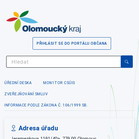
PŘIHLÁSIT SE DO PORTÁLU OBČANA
ÚŘEDNÍ DESKA
MON1TOR CSÚIS
ZVEŘEJŇOVÁNÍ SMLUV
INFORMACE PODLE ZÁKONA Č. 106/1999 SB.
Adresa úřadu
Jeremenkova 1191/40a, 779 00 Olomouc