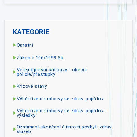
KATEGORIE
Ostatní
Zákon č.106/1999 Sb.
Veřejnoprávní smlouvy - obecní
policie/přestupky
Krizové stavy
Výběr.řízení-smlouvy se zdrav. pojišťov.
Výběr.řízení-smlouvy se zdrav. pojišťov.-
výsledky
Oznámení-ukončení činnosti poskyt. zdrav.
služeb