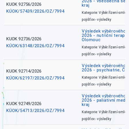
2026 - všeobecná ses
KUOK 92756/2026
kraj
KÚOK/57439/2026/OZ/7994
Kategorie: Výběr.řízení-smlou
pojišťov.- výsledky
Výsledek výběrového ří
2026 - nutriční terape
KUOK 92736/2026
Olomouc
KÚOK/63148/2026/OZ/7994
Kategorie: Výběr.řízení-smlou
pojišťov.- výsledky
Výsledek výběrového ří
2026 - psychiatrie, Č
KUOK 92714/2026
KÚOK/62197/2026/OZ/7994
Kategorie: Výběr.řízení-smlou
pojišťov.- výsledky
Výsledek výběrového ří
2026 - paliativní medi
KUOK 92749/2026
kraj
KÚOK/54713/2026/OZ/7994
Kategorie: Výběr.řízení-smlou
pojišťov.- výsledky