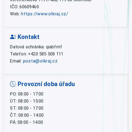
IČO: 60609460
Web:
https://www.olkraj.cz/
Kontakt
Datová schránka: qiabfmf
Telefon: +420 585 508 111
Email:
posta@olkraj.cz
Provozní doba úřadu
PO: 08:00 - 17:00
ÚT: 08:00 - 15:00
ST: 08:00 - 17:00
ČT: 08:00 - 14:00
PÁ: 08:00 - 14:00