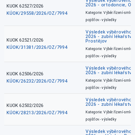
Výsledek výběrového ří
2026 - ortodoncie, O
KUOK 62527/2026
KÚOK/29558/2026/OZ/7994
Kategorie: Výběr.řízení-smlou
pojišťov.- výsledky
Výsledek výběrového ří
2026 - zubní lékařství,
KUOK 62521/2026
Prostějov
KÚOK/31381/2026/OZ/7994
Kategorie: Výběr.řízení-smlou
pojišťov.- výsledky
Výsledek výběrového ří
2026 - zubní lékařství
KUOK 62506/2026
KÚOK/26232/2026/OZ/7994
Kategorie: Výběr.řízení-smlou
pojišťov.- výsledky
Výsledek výběrového ří
2026 - zubní lékařství
KUOK 62502/2026
KÚOK/28213/2026/OZ/7994
Kategorie: Výběr.řízení-smlou
pojišťov.- výsledky
Výsledek výběrového ří