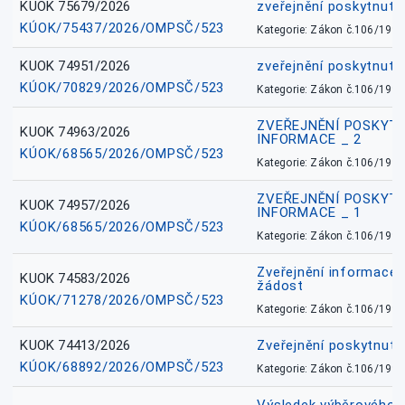
KUOK 75679/2026
zveřejnění poskytnuté
KÚOK/75437/2026/OMPSČ/523
Kategorie: Zákon č.106/1999
KUOK 74951/2026
zveřejnění poskytnuté
KÚOK/70829/2026/OMPSČ/523
Kategorie: Zákon č.106/1999
ZVEŘEJNĚNÍ POSKYT
KUOK 74963/2026
INFORMACE _ 2
KÚOK/68565/2026/OMPSČ/523
Kategorie: Zákon č.106/1999
ZVEŘEJNĚNÍ POSKYT
KUOK 74957/2026
INFORMACE _ 1
KÚOK/68565/2026/OMPSČ/523
Kategorie: Zákon č.106/1999
Zveřejnění informace 
KUOK 74583/2026
žádost
KÚOK/71278/2026/OMPSČ/523
Kategorie: Zákon č.106/1999
KUOK 74413/2026
Zveřejnění poskytnut
KÚOK/68892/2026/OMPSČ/523
Kategorie: Zákon č.106/1999