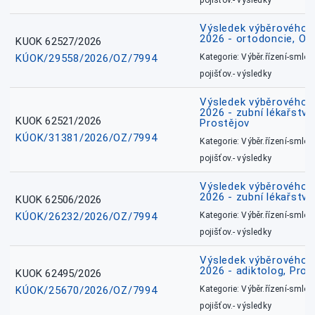
pojišťov.- výsledky
Výsledek výběrového ří
2026 - ortodoncie, O
KUOK 62527/2026
KÚOK/29558/2026/OZ/7994
Kategorie: Výběr.řízení-smlou
pojišťov.- výsledky
Výsledek výběrového ří
2026 - zubní lékařství,
KUOK 62521/2026
Prostějov
KÚOK/31381/2026/OZ/7994
Kategorie: Výběr.řízení-smlou
pojišťov.- výsledky
Výsledek výběrového ří
2026 - zubní lékařství
KUOK 62506/2026
KÚOK/26232/2026/OZ/7994
Kategorie: Výběr.řízení-smlou
pojišťov.- výsledky
Výsledek výběrového ří
2026 - adiktolog, Pros
KUOK 62495/2026
KÚOK/25670/2026/OZ/7994
Kategorie: Výběr.řízení-smlou
pojišťov.- výsledky