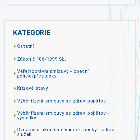
KATEGORIE
Ostatní
Zákon č.106/1999 Sb.
Veřejnoprávní smlouvy - obecní
policie/přestupky
Krizové stavy
Výběr.řízení-smlouvy se zdrav. pojišťov.
Výběr.řízení-smlouvy se zdrav. pojišťov.-
výsledky
Oznámení-ukončení činnosti poskyt. zdrav.
služeb