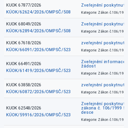
KUOK 67877/2026
Zveřejnění poskytnut
KÚOK/62624/2026/OMPSČ/508
Kategorie: Zákon č.106/1999
KUOK 68049/2026
Zveřejnění poskytnutý
KÚOK/62894/2026/OMPSČ/508
Kategorie: Zákon č.106/1999
KUOK 67618/2026
zveřejnění poskytnuté
KÚOK/66091/2026/OMPSČ/523
Kategorie: Zákon č.106/1999
Zveřejnění informace 
KUOK 66491/2026
žádost
KÚOK/61419/2026/OMPSČ/523
Kategorie: Zákon č.106/1999
KUOK 63858/2026
zveřejnění poskytnuté
KÚOK/60872/2026/OMPSČ/523
Kategorie: Zákon č.106/1999
Zveřejnění poskytnuté
KUOK 62548/2026
zákona č. 106/1999 Sb.
desce
KÚOK/59916/2026/OMPSČ/523
Kategorie: Zákon č.106/1999