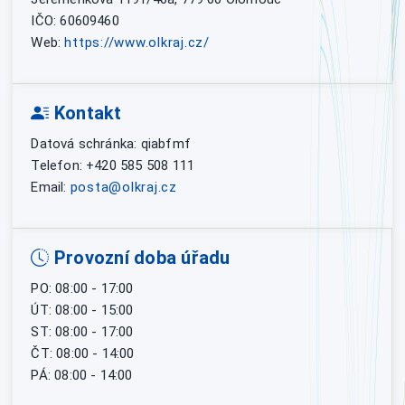
IČO: 60609460
Web:
https://www.olkraj.cz/
Kontakt
Datová schránka: qiabfmf
Telefon: +420 585 508 111
Email:
posta@olkraj.cz
Provozní doba úřadu
PO: 08:00 - 17:00
ÚT: 08:00 - 15:00
ST: 08:00 - 17:00
ČT: 08:00 - 14:00
PÁ: 08:00 - 14:00