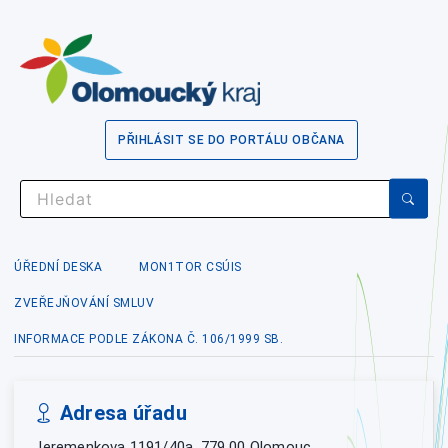
PŘIHLÁSIT SE DO PORTÁLU OBČANA
ÚŘEDNÍ DESKA
MON1TOR CSÚIS
ZVEŘEJŇOVÁNÍ SMLUV
INFORMACE PODLE ZÁKONA Č. 106/1999 SB.
Adresa úřadu
Jeremenkova 1191/40a, 779 00 Olomouc