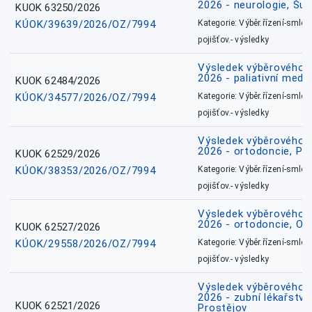
2026 - neurologie, Šu
KUOK 63250/2026
KÚOK/39639/2026/OZ/7994
Kategorie: Výběr.řízení-smlou
pojišťov.- výsledky
Výsledek výběrového ří
2026 - paliativní medic
KUOK 62484/2026
KÚOK/34577/2026/OZ/7994
Kategorie: Výběr.řízení-smlou
pojišťov.- výsledky
Výsledek výběrového ří
2026 - ortodoncie, Př
KUOK 62529/2026
KÚOK/38353/2026/OZ/7994
Kategorie: Výběr.řízení-smlou
pojišťov.- výsledky
Výsledek výběrového ří
2026 - ortodoncie, O
KUOK 62527/2026
KÚOK/29558/2026/OZ/7994
Kategorie: Výběr.řízení-smlou
pojišťov.- výsledky
Výsledek výběrového ří
2026 - zubní lékařství,
KUOK 62521/2026
Prostějov