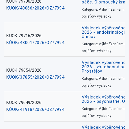
KUOK 79706/2026
péče, Olomoucký kraj
KÚOK/40066/2026/OZ/7994
Kategorie: Výběr.řízení-smlou
pojišťov.- výsledky
Výsledek výběrového ří
2026 - endokrinologie 
KUOK 79716/2026
Uničov
KÚOK/43001/2026/OZ/7994
Kategorie: Výběr.řízení-smlou
pojišťov.- výsledky
Výsledek výběrového ří
2026 - všeobecná sest
KUOK 79654/2026
Prostějov
KÚOK/37855/2026/OZ/7994
Kategorie: Výběr.řízení-smlou
pojišťov.- výsledky
Výsledek výběrového ří
2026 - psychiatrie, O
KUOK 79649/2026
KÚOK/41918/2026/OZ/7994
Kategorie: Výběr.řízení-smlou
pojišťov.- výsledky
Výsledek výběrového ří