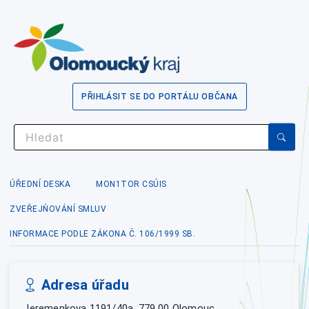
PŘIHLÁSIT SE DO PORTÁLU OBČANA
ÚŘEDNÍ DESKA
MON1TOR CSÚIS
ZVEŘEJŇOVÁNÍ SMLUV
INFORMACE PODLE ZÁKONA Č. 106/1999 SB.
Adresa úřadu
Jeremenkova 1191/40a, 779 00 Olomouc