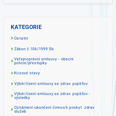
KATEGORIE
Ostatní
Zákon č.106/1999 Sb.
Veřejnoprávní smlouvy - obecní
policie/přestupky
Krizové stavy
Výběr.řízení-smlouvy se zdrav. pojišťov.
Výběr.řízení-smlouvy se zdrav. pojišťov.-
výsledky
Oznámení-ukončení činnosti poskyt. zdrav.
služeb