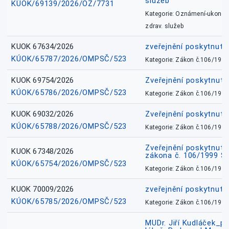
služeb
KÚOK/69139/2026/OZ/7731
Kategorie: Oznámení-ukončen
zdrav. služeb
KUOK 67634/2026
zveřejnění poskytnuté
KÚOK/65787/2026/OMPSČ/523
Kategorie: Zákon č.106/1999
KUOK 69754/2026
Zveřejnění poskytnut
KÚOK/65786/2026/OMPSČ/523
Kategorie: Zákon č.106/1999
KUOK 69032/2026
Zveřejnění poskytnut
KÚOK/65788/2026/OMPSČ/523
Kategorie: Zákon č.106/1999
Zveřejnění poskytnuté
KUOK 67348/2026
zákona č. 106/1999 Sb
KÚOK/65754/2026/OMPSČ/523
Kategorie: Zákon č.106/1999
KUOK 70009/2026
zveřejnění poskytnuté
KÚOK/65785/2026/OMPSČ/523
Kategorie: Zákon č.106/1999
MUDr. Jiří Kudláček_pr