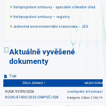
Veřejnoprávní smlouvy - speciální stavební úřad
Veřejnoprávní smlouvy – registry
Jednotná environmentální stanoviska - JES
Aktuálně vyvěšené
dokumenty
Tisk
ČÍSLO JEDNACÍ
NÁZEV DOKUM
KUOK 95709/2026
zveřejnění informací 
KÚOK/87430/2026/OMPSČ/508
Kategorie: Zákon č.106/1999