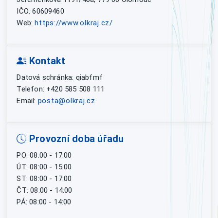
IČO: 60609460
Web:
https://www.olkraj.cz/
Kontakt
Datová schránka: qiabfmf
Telefon: +420 585 508 111
Email:
posta@olkraj.cz
Provozní doba úřadu
PO: 08:00 - 17:00
ÚT: 08:00 - 15:00
ST: 08:00 - 17:00
ČT: 08:00 - 14:00
PÁ: 08:00 - 14:00