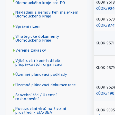
KUOK 9518
Olomouckého kraje pro PO
KÚOK/904
Nakládání s nemovitým majetkem
Olomouckého kraje
KUOK 9570
KÚOK/874
Správní řízení
Strategické dokumenty
Olomouckého kraje
KUOK 9571
Veřejné zakázky
Výběrová řízení-ředitelé
příspěvkových organizací
KUOK 9579
Územně plánovací podklady
Územně plánovací dokumentace
KUOK 9524
KÚOK/190
Stavební řád / Územní
rozhodování
Posuzování vlivů na životní
KUOK 9095
prostředí - EIA/SEA