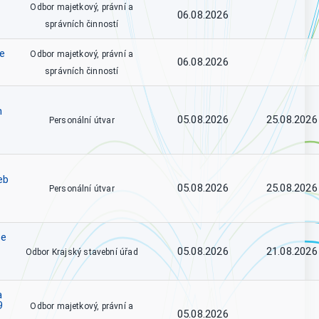
Odbor majetkový, právní a
06.08.2026
správních činností
ce
Odbor majetkový, právní a
06.08.2026
správních činností
h
05.08.2026
25.08.2026
Personální útvar
eb
05.08.2026
25.08.2026
Personální útvar
se
05.08.2026
21.08.2026
Odbor Krajský stavební úřad
a
9
Odbor majetkový, právní a
05.08.2026