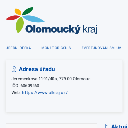
ÚŘEDNÍ DESKA
MON1TOR CSÚIS
ZVEŘEJŇOVÁNÍ SMLUV
Adresa úřadu
Jeremenkova 1191/40a, 779 00 Olomouc
IČO: 60609460
Web:
https://www.olkraj.cz/
Aktuá