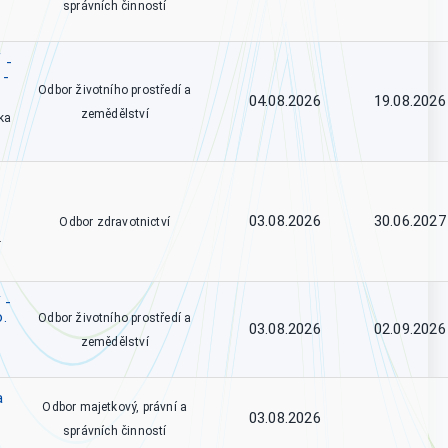
správních činností
 -
 -
Odbor životního prostředí a
04.08.2026
19.08.2026
zemědělství
ka
03.08.2026
30.06.2027
Odbor zdravotnictví
.
 -
o.
Odbor životního prostředí a
03.08.2026
02.09.2026
zemědělství
a
Odbor majetkový, právní a
03.08.2026
správních činností