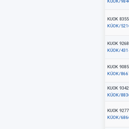
KÚOK/984
KUOK 8355
KÚOK/521
KUOK 9268
KÚOK/431
KUOK 9085
KÚOK/866
KUOK 9342
KÚOK/883
KUOK 9277
KÚOK/686