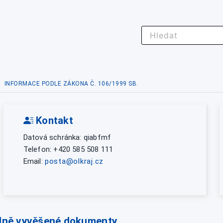
INFORMACE PODLE ZÁKONA Č. 106/1999 SB.
Kontakt
Datová schránka: qiabfmf
Telefon: +420 585 508 111
Email:
posta@olkraj.cz
lně vyvěšené dokumenty