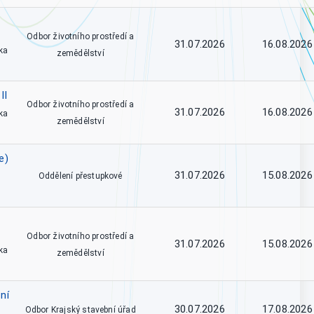
Odbor životního prostředí a
31.07.2026
16.08.2026
ka
zemědělství
II
Odbor životního prostředí a
31.07.2026
16.08.2026
ka
zemědělství
e)
31.07.2026
15.08.2026
Oddělení přestupkové
Odbor životního prostředí a
31.07.2026
15.08.2026
ka
zemědělství
ní
30.07.2026
17.08.2026
Odbor Krajský stavební úřad