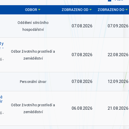
ODBOR
ZOBRAZENO OD
ZOBRAZENO DO
Oddělení silničního
07.08.2026
07.09.2026
hospodářství
ty
 -
Odbor životního prostředí a
07.08.2026
22.08.2026
zemědělství
í -
07.08.2026
12.09.2026
Personální útvar
tě
ěr
Odbor životního prostředí a
06.08.2026
21.08.2026
zemědělství
í -