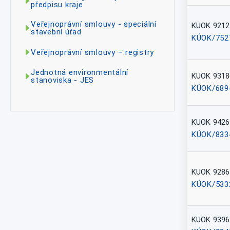
předpisu kraje
Veřejnoprávní smlouvy - speciální
KUOK 9212
stavební úřad
KÚOK/752
Veřejnoprávní smlouvy – registry
Jednotná environmentální
KUOK 9318
stanoviska - JES
KÚOK/689
KUOK 9426
KÚOK/833
KUOK 9286
KÚOK/533
KUOK 9396