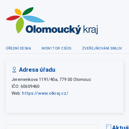
ÚŘEDNÍ DESKA
MON1TOR CSÚIS
ZVEŘEJŇOVÁNÍ SMLUV
Adresa úřadu
Jeremenkova 1191/40a, 779 00 Olomouc
IČO: 60609460
Web:
https://www.olkraj.cz/
Aktuá