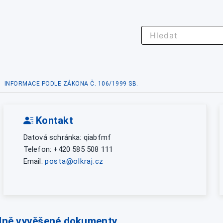
INFORMACE PODLE ZÁKONA Č. 106/1999 SB.
Kontakt
Datová schránka: qiabfmf
Telefon: +420 585 508 111
Email:
posta@olkraj.cz
lně vyvěšené dokumenty