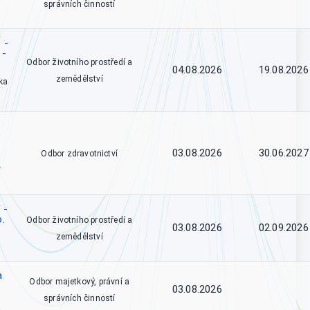
správních činností
 -
 -
Odbor životního prostředí a
04.08.2026
19.08.2026
zemědělství
ka
03.08.2026
30.06.2027
Odbor zdravotnictví
.
 -
o.
Odbor životního prostředí a
03.08.2026
02.09.2026
zemědělství
a
Odbor majetkový, právní a
03.08.2026
správních činností