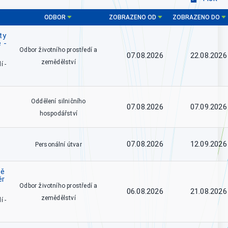
ODBOR
ZOBRAZENO OD
ZOBRAZENO DO
ty
 -
Odbor životního prostředí a
07.08.2026
22.08.2026
zemědělství
í -
Oddělení silničního
07.08.2026
07.09.2026
hospodářství
07.08.2026
12.09.2026
Personální útvar
tě
ěr
Odbor životního prostředí a
06.08.2026
21.08.2026
zemědělství
í -