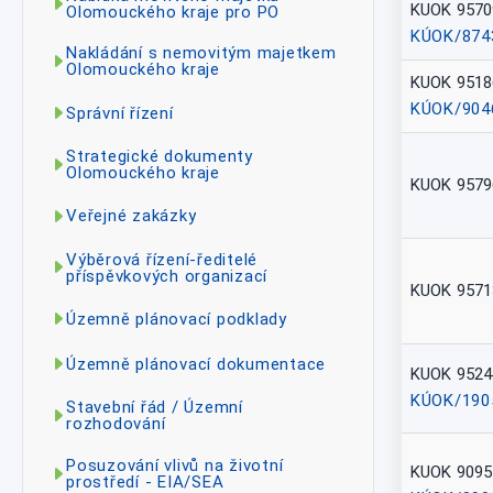
KUOK 9570
Olomouckého kraje pro PO
KÚOK/874
Nakládání s nemovitým majetkem
Olomouckého kraje
KUOK 9518
KÚOK/904
Správní řízení
Strategické dokumenty
Olomouckého kraje
KUOK 9579
Veřejné zakázky
Výběrová řízení-ředitelé
příspěvkových organizací
KUOK 9571
Územně plánovací podklady
Územně plánovací dokumentace
KUOK 9524
KÚOK/190
Stavební řád / Územní
rozhodování
Posuzování vlivů na životní
KUOK 9095
prostředí - EIA/SEA