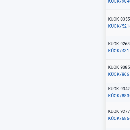
KÚOK/984
KUOK 8355
KÚOK/521
KUOK 9268
KÚOK/431
KUOK 9085
KÚOK/866
KUOK 9342
KÚOK/883
KUOK 9277
KÚOK/686