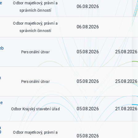
ce
Odbor majetkový, právní a
06.08.2026
správních činností
Odbor majetkový, právní a
06.08.2026
správních činností
eb
05.08.2026
25.08.2026
Personální útvar
h
05.08.2026
25.08.2026
Personální útvar
se
05.08.2026
21.08.2026
Odbor Krajský stavební úřad
a
9
Odbor majetkový, právní a
05.08.2026