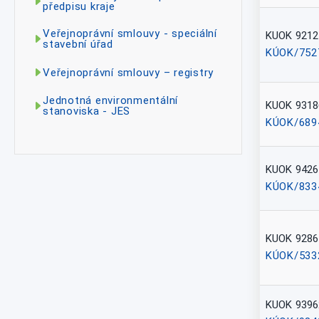
předpisu kraje
Veřejnoprávní smlouvy - speciální
KUOK 9212
stavební úřad
KÚOK/752
Veřejnoprávní smlouvy – registry
Jednotná environmentální
KUOK 9318
stanoviska - JES
KÚOK/689
KUOK 9426
KÚOK/833
KUOK 9286
KÚOK/533
KUOK 9396