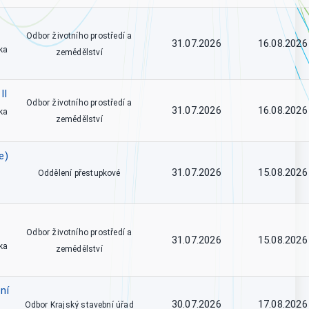
Odbor životního prostředí a
31.07.2026
16.08.2026
ka
zemědělství
II
Odbor životního prostředí a
31.07.2026
16.08.2026
ka
zemědělství
e)
31.07.2026
15.08.2026
Oddělení přestupkové
Odbor životního prostředí a
31.07.2026
15.08.2026
ka
zemědělství
ní
30.07.2026
17.08.2026
Odbor Krajský stavební úřad