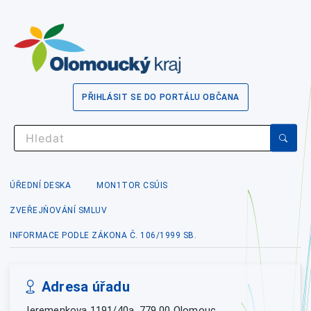
PŘIHLÁSIT SE DO PORTÁLU OBČANA
ÚŘEDNÍ DESKA
MON1TOR CSÚIS
ZVEŘEJŇOVÁNÍ SMLUV
INFORMACE PODLE ZÁKONA Č. 106/1999 SB.
Adresa úřadu
Jeremenkova 1191/40a, 779 00 Olomouc