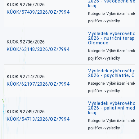
2026 - všeobecná ses
KUOK 92756/2026
kraj
KÚOK/57439/2026/OZ/7994
Kategorie: Výběr.řízení-smlou
pojišťov.- výsledky
Výsledek výběrového ří
2026 - nutriční terape
KUOK 92736/2026
Olomouc
KÚOK/63148/2026/OZ/7994
Kategorie: Výběr.řízení-smlou
pojišťov.- výsledky
Výsledek výběrového ří
2026 - psychiatrie, Č
KUOK 92714/2026
KÚOK/62197/2026/OZ/7994
Kategorie: Výběr.řízení-smlou
pojišťov.- výsledky
Výsledek výběrového ří
2026 - paliativní medi
KUOK 92749/2026
kraj
KÚOK/54713/2026/OZ/7994
Kategorie: Výběr.řízení-smlou
pojišťov.- výsledky