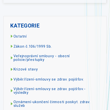
KATEGORIE
Ostatní
Zákon č.106/1999 Sb.
Veřejnoprávní smlouvy - obecní
policie/přestupky
Krizové stavy
Výběr.řízení-smlouvy se zdrav. pojišťov.
Výběr.řízení-smlouvy se zdrav. pojišťov.-
výsledky
Oznámení-ukončení činnosti poskyt. zdrav.
služeb