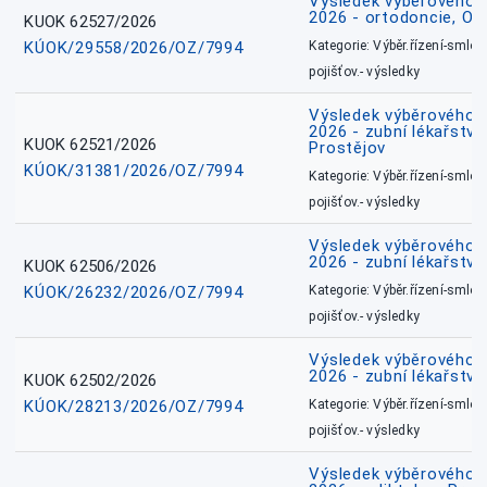
Výsledek výběrového ří
2026 - ortodoncie, O
KUOK 62527/2026
KÚOK/29558/2026/OZ/7994
Kategorie: Výběr.řízení-smlou
pojišťov.- výsledky
Výsledek výběrového ří
2026 - zubní lékařství,
KUOK 62521/2026
Prostějov
KÚOK/31381/2026/OZ/7994
Kategorie: Výběr.řízení-smlou
pojišťov.- výsledky
Výsledek výběrového ří
2026 - zubní lékařství
KUOK 62506/2026
KÚOK/26232/2026/OZ/7994
Kategorie: Výběr.řízení-smlou
pojišťov.- výsledky
Výsledek výběrového ří
2026 - zubní lékařství
KUOK 62502/2026
KÚOK/28213/2026/OZ/7994
Kategorie: Výběr.řízení-smlou
pojišťov.- výsledky
Výsledek výběrového ří