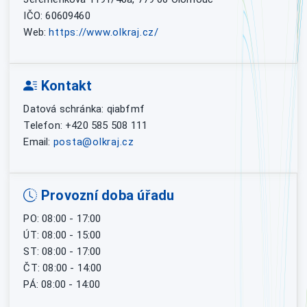
IČO: 60609460
Web:
https://www.olkraj.cz/
Kontakt
Datová schránka: qiabfmf
Telefon: +420 585 508 111
Email:
posta@olkraj.cz
Provozní doba úřadu
PO: 08:00 - 17:00
ÚT: 08:00 - 15:00
ST: 08:00 - 17:00
ČT: 08:00 - 14:00
PÁ: 08:00 - 14:00