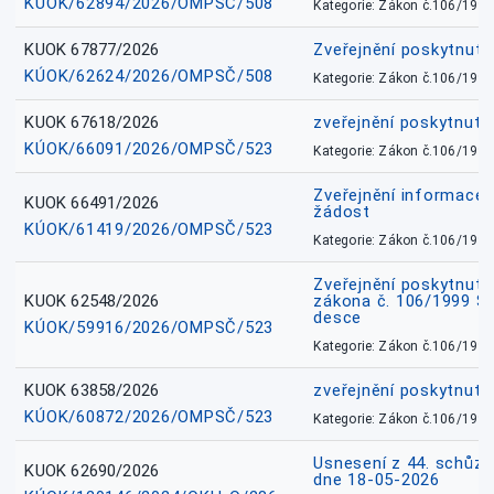
KÚOK/62894/2026/OMPSČ/508
Kategorie: Zákon č.106/1999
KUOK 67877/2026
Zveřejnění poskytnut
KÚOK/62624/2026/OMPSČ/508
Kategorie: Zákon č.106/1999
KUOK 67618/2026
zveřejnění poskytnuté
KÚOK/66091/2026/OMPSČ/523
Kategorie: Zákon č.106/1999
Zveřejnění informace 
KUOK 66491/2026
žádost
KÚOK/61419/2026/OMPSČ/523
Kategorie: Zákon č.106/1999
Zveřejnění poskytnuté
KUOK 62548/2026
zákona č. 106/1999 Sb.
desce
KÚOK/59916/2026/OMPSČ/523
Kategorie: Zákon č.106/1999
KUOK 63858/2026
zveřejnění poskytnuté
KÚOK/60872/2026/OMPSČ/523
Kategorie: Zákon č.106/1999
Usnesení z 44. schůz
KUOK 62690/2026
dne 18-05-2026