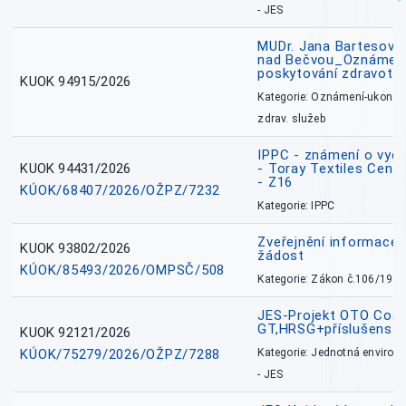
- JES
MUDr. Jana Bartesová
nad Bečvou_Oznámení
poskytování zdravotní
KUOK 94915/2026
Kategorie: Oznámení-ukončen
zdrav. služeb
IPPC - známení o vydá
KUOK 94431/2026
- Toray Textiles Centra
- Z16
KÚOK/68407/2026/OŽPZ/7232
Kategorie: IPPC
Zveřejnění informace 
KUOK 93802/2026
žádost
KÚOK/85493/2026/OMPSČ/508
Kategorie: Zákon č.106/1999
JES-Projekt OTO Coal
GT,HRSG+příslušenstv
KUOK 92121/2026
KÚOK/75279/2026/OŽPZ/7288
Kategorie: Jednotná environ
- JES