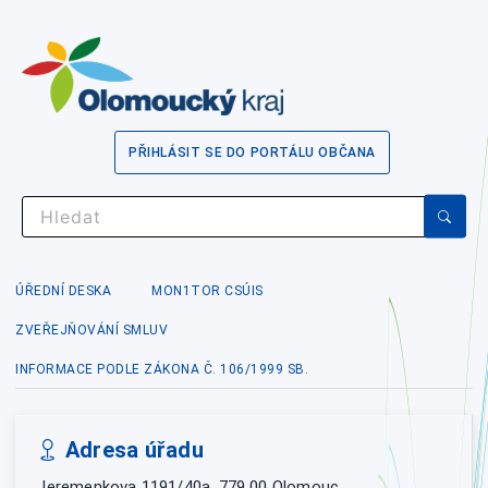
PŘIHLÁSIT SE DO PORTÁLU OBČANA
ÚŘEDNÍ DESKA
MON1TOR CSÚIS
ZVEŘEJŇOVÁNÍ SMLUV
INFORMACE PODLE ZÁKONA Č. 106/1999 SB.
Adresa úřadu
Jeremenkova 1191/40a, 779 00 Olomouc