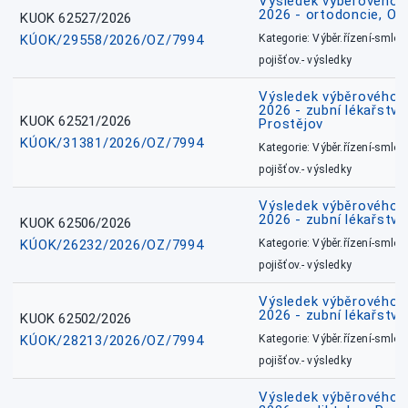
Výsledek výběrového ří
2026 - ortodoncie, O
KUOK 62527/2026
KÚOK/29558/2026/OZ/7994
Kategorie: Výběr.řízení-smlou
pojišťov.- výsledky
Výsledek výběrového ří
2026 - zubní lékařství,
KUOK 62521/2026
Prostějov
KÚOK/31381/2026/OZ/7994
Kategorie: Výběr.řízení-smlou
pojišťov.- výsledky
Výsledek výběrového ří
2026 - zubní lékařství
KUOK 62506/2026
KÚOK/26232/2026/OZ/7994
Kategorie: Výběr.řízení-smlou
pojišťov.- výsledky
Výsledek výběrového ří
2026 - zubní lékařství
KUOK 62502/2026
KÚOK/28213/2026/OZ/7994
Kategorie: Výběr.řízení-smlou
pojišťov.- výsledky
Výsledek výběrového ří