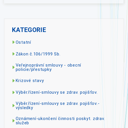
KATEGORIE
Ostatní
Zákon č.106/1999 Sb.
Veřejnoprávní smlouvy - obecní
policie/přestupky
Krizové stavy
Výběr.řízení-smlouvy se zdrav. pojišťov.
Výběr.řízení-smlouvy se zdrav. pojišťov.-
výsledky
Oznámení-ukončení činnosti poskyt. zdrav.
služeb