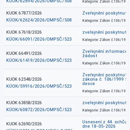
KÚOK/62894/2026/OMPSČ/508
Kategorie: Zákon č.106/1999
KUOK 67877/2026
Zveřejnění poskytnut
KÚOK/62624/2026/OMPSČ/508
Kategorie: Zákon č.106/1999
KUOK 67618/2026
zveřejnění poskytnuté
KÚOK/66091/2026/OMPSČ/523
Kategorie: Zákon č.106/1999
Zveřejnění informace 
KUOK 66491/2026
žádost
KÚOK/61419/2026/OMPSČ/523
Kategorie: Zákon č.106/1999
Zveřejnění poskytnuté
KUOK 62548/2026
zákona č. 106/1999 Sb.
desce
KÚOK/59916/2026/OMPSČ/523
Kategorie: Zákon č.106/1999
KUOK 63858/2026
zveřejnění poskytnuté
KÚOK/60872/2026/OMPSČ/523
Kategorie: Zákon č.106/1999
Usnesení z 44. schůz
KUOK 62690/2026
dne 18-05-2026