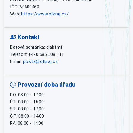
IČO: 60609460
Web:
https://www.olkraj.cz/
Kontakt
Datová schránka: qiabfmf
Telefon: +420 585 508 111
Email:
posta@olkraj.cz
Provozní doba úřadu
PO: 08:00 - 17:00
ÚT: 08:00 - 15:00
ST: 08:00 - 17:00
ČT: 08:00 - 14:00
PÁ: 08:00 - 14:00