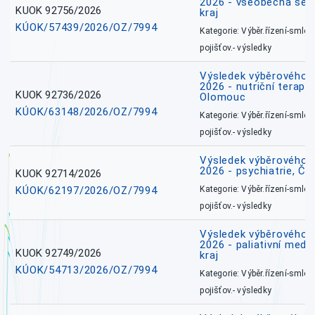
2026 - všeobecná ses
KUOK 92756/2026
kraj
KÚOK/57439/2026/OZ/7994
Kategorie: Výběr.řízení-smlou
pojišťov.- výsledky
Výsledek výběrového ří
2026 - nutriční terape
KUOK 92736/2026
Olomouc
KÚOK/63148/2026/OZ/7994
Kategorie: Výběr.řízení-smlou
pojišťov.- výsledky
Výsledek výběrového ří
2026 - psychiatrie, Č
KUOK 92714/2026
KÚOK/62197/2026/OZ/7994
Kategorie: Výběr.řízení-smlou
pojišťov.- výsledky
Výsledek výběrového ří
2026 - paliativní medi
KUOK 92749/2026
kraj
KÚOK/54713/2026/OZ/7994
Kategorie: Výběr.řízení-smlou
pojišťov.- výsledky