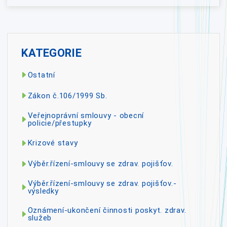
KATEGORIE
Ostatní
Zákon č.106/1999 Sb.
Veřejnoprávní smlouvy - obecní
policie/přestupky
Krizové stavy
Výběr.řízení-smlouvy se zdrav. pojišťov.
Výběr.řízení-smlouvy se zdrav. pojišťov.-
výsledky
Oznámení-ukončení činnosti poskyt. zdrav.
služeb