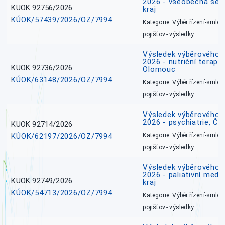
2026 - všeobecná ses
KUOK 92756/2026
kraj
KÚOK/57439/2026/OZ/7994
Kategorie: Výběr.řízení-smlou
pojišťov.- výsledky
Výsledek výběrového ří
2026 - nutriční terape
KUOK 92736/2026
Olomouc
KÚOK/63148/2026/OZ/7994
Kategorie: Výběr.řízení-smlou
pojišťov.- výsledky
Výsledek výběrového ří
2026 - psychiatrie, Č
KUOK 92714/2026
KÚOK/62197/2026/OZ/7994
Kategorie: Výběr.řízení-smlou
pojišťov.- výsledky
Výsledek výběrového ří
2026 - paliativní medi
KUOK 92749/2026
kraj
KÚOK/54713/2026/OZ/7994
Kategorie: Výběr.řízení-smlou
pojišťov.- výsledky