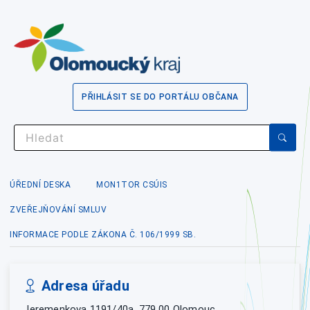
PŘIHLÁSIT SE DO PORTÁLU OBČANA
ÚŘEDNÍ DESKA
MON1TOR CSÚIS
ZVEŘEJŇOVÁNÍ SMLUV
INFORMACE PODLE ZÁKONA Č. 106/1999 SB.
Adresa úřadu
Jeremenkova 1191/40a, 779 00 Olomouc