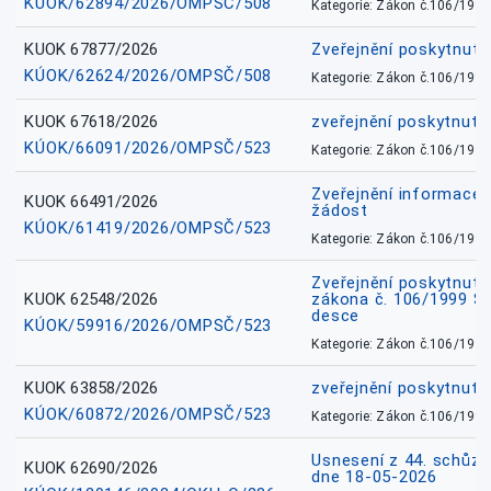
KÚOK/62894/2026/OMPSČ/508
Kategorie: Zákon č.106/1999
KUOK 67877/2026
Zveřejnění poskytnut
KÚOK/62624/2026/OMPSČ/508
Kategorie: Zákon č.106/1999
KUOK 67618/2026
zveřejnění poskytnuté
KÚOK/66091/2026/OMPSČ/523
Kategorie: Zákon č.106/1999
Zveřejnění informace 
KUOK 66491/2026
žádost
KÚOK/61419/2026/OMPSČ/523
Kategorie: Zákon č.106/1999
Zveřejnění poskytnuté
KUOK 62548/2026
zákona č. 106/1999 Sb.
desce
KÚOK/59916/2026/OMPSČ/523
Kategorie: Zákon č.106/1999
KUOK 63858/2026
zveřejnění poskytnuté
KÚOK/60872/2026/OMPSČ/523
Kategorie: Zákon č.106/1999
Usnesení z 44. schůz
KUOK 62690/2026
dne 18-05-2026