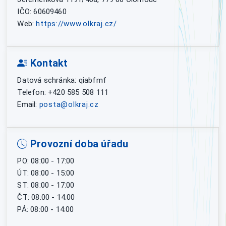
IČO: 60609460
Web:
https://www.olkraj.cz/
Kontakt
Datová schránka: qiabfmf
Telefon: +420 585 508 111
Email:
posta@olkraj.cz
Provozní doba úřadu
PO: 08:00 - 17:00
ÚT: 08:00 - 15:00
ST: 08:00 - 17:00
ČT: 08:00 - 14:00
PÁ: 08:00 - 14:00