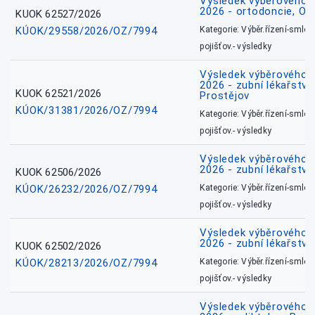
Výsledek výběrového ří
2026 - ortodoncie, O
KUOK 62527/2026
KÚOK/29558/2026/OZ/7994
Kategorie: Výběr.řízení-smlou
pojišťov.- výsledky
Výsledek výběrového ří
2026 - zubní lékařství,
KUOK 62521/2026
Prostějov
KÚOK/31381/2026/OZ/7994
Kategorie: Výběr.řízení-smlou
pojišťov.- výsledky
Výsledek výběrového ří
2026 - zubní lékařství
KUOK 62506/2026
KÚOK/26232/2026/OZ/7994
Kategorie: Výběr.řízení-smlou
pojišťov.- výsledky
Výsledek výběrového ří
2026 - zubní lékařství
KUOK 62502/2026
KÚOK/28213/2026/OZ/7994
Kategorie: Výběr.řízení-smlou
pojišťov.- výsledky
Výsledek výběrového ří